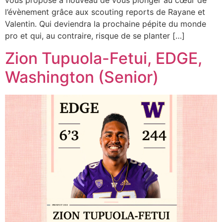
vous propose à nouveau de vous plonger au cœur de
l’évènement grâce aux scouting reports de Rayane et
Valentin. Qui deviendra la prochaine pépite du monde
pro et qui, au contraire, risque de se planter […]
Zion Tupuola-Fetui, EDGE,
Washington (Senior)