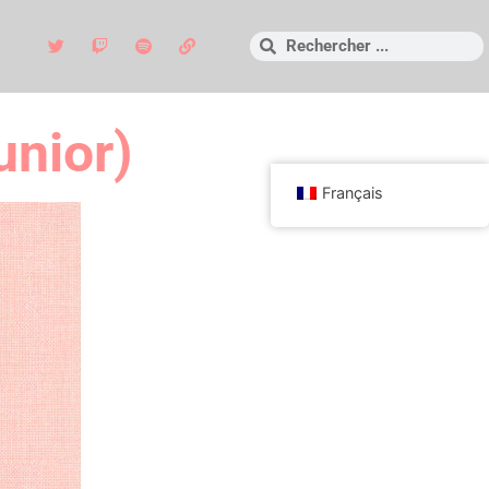
unior)
Français