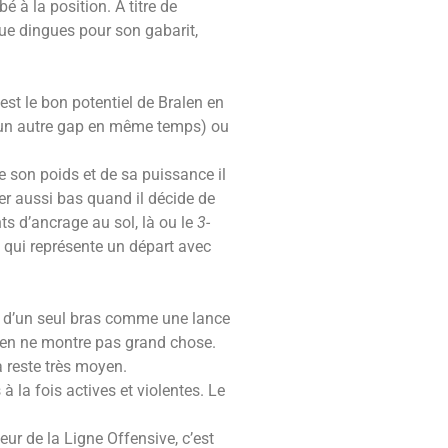
é à la position. A titre de
que dingues pour son gabarit,
’est le bon potentiel de Bralen en
s un autre gap en même temps) ou
de son poids et de sa puissance il
ouer aussi bas quand il décide de
nts d’ancrage au sol, là ou le
3-
qui représente un départ avec
ur d’un seul bras comme une lance
len ne montre pas grand chose.
a reste très moyen.
à la fois actives et violentes. Le
ieur de la Ligne Offensive, c’est