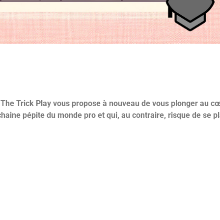
 de The Trick Play vous propose à nouveau de vous plonger au 
haine pépite du monde pro et qui, au contraire, risque de se p