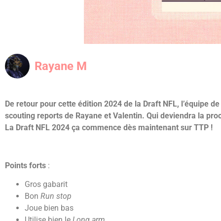
Rayane M
De retour pour cette édition 2024 de la Draft NFL, l’équipe
scouting reports de Rayane et Valentin. Qui deviendra la proc
La Draft NFL 2024 ça commence dès maintenant sur TTP !
Points forts
:
Gros gabarit
Bon
Run stop
Joue bien bas
Utilise bien le
Long arm