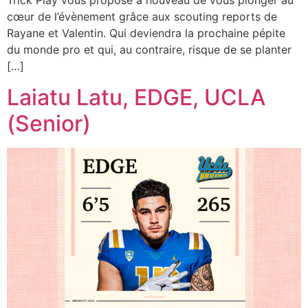
Trick Play vous propose à nouveau de vous plonger au
cœur de l’évènement grâce aux scouting reports de
Rayane et Valentin. Qui deviendra la prochaine pépite
du monde pro et qui, au contraire, risque de se planter
[…]
Laiatu Latu, EDGE, UCLA
(Senior)