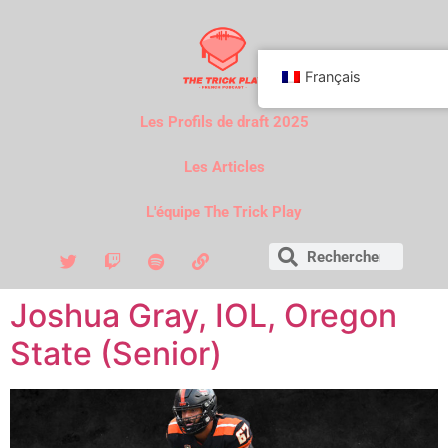
Français
Les Profils de draft 2025
Les Articles
L'équipe The Trick Play
Joshua Gray, IOL, Oregon
State (Senior)