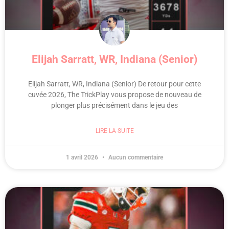
Elijah Sarratt, WR, Indiana (Senior)
Elijah Sarratt, WR, Indiana (Senior) De retour pour cette
cuvée 2026, The TrickPlay vous propose de nouveau de
plonger plus précisément dans le jeu des
LIRE LA SUITE
1 avril 2026
Aucun commentaire