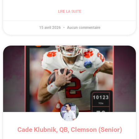
LIRE LA SUITE
15 avril 2026
Aucun commentaire
Cade Klubnik, QB, Clemson (Senior)