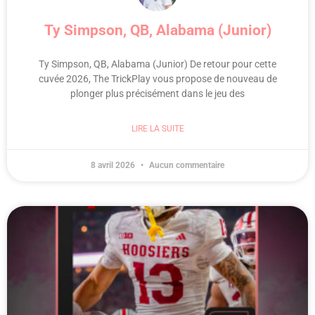
Ty Simpson, QB, Alabama (Junior)
Ty Simpson, QB, Alabama (Junior) De retour pour cette
cuvée 2026, The TrickPlay vous propose de nouveau de
plonger plus précisément dans le jeu des
LIRE LA SUITE
8 avril 2026
Aucun commentaire