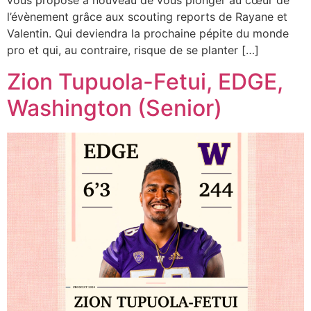
vous propose à nouveau de vous plonger au cœur de
l’évènement grâce aux scouting reports de Rayane et
Valentin. Qui deviendra la prochaine pépite du monde
pro et qui, au contraire, risque de se planter […]
Zion Tupuola-Fetui, EDGE,
Washington (Senior)