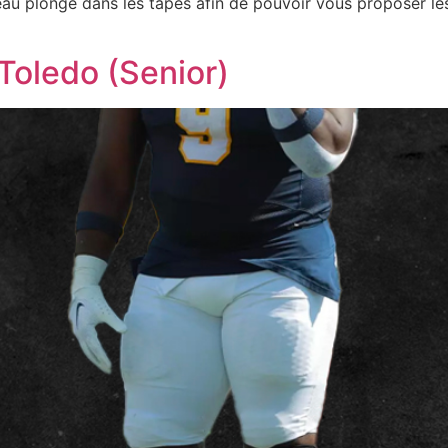
uveau plongé dans les tapes afin de pouvoir vous proposer l
 Toledo (Senior)