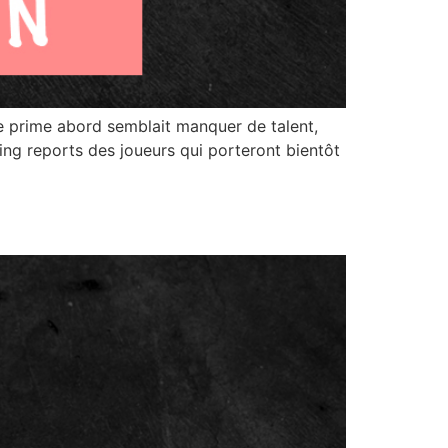
e prime abord semblait manquer de talent,
ing reports des joueurs qui porteront bientôt