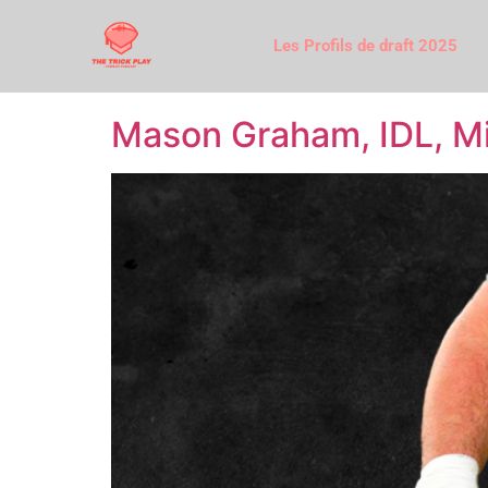
Les Profils de draft 2025
Mason Graham, IDL, Mi