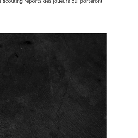
es scouting reports des joueurs qui porteront