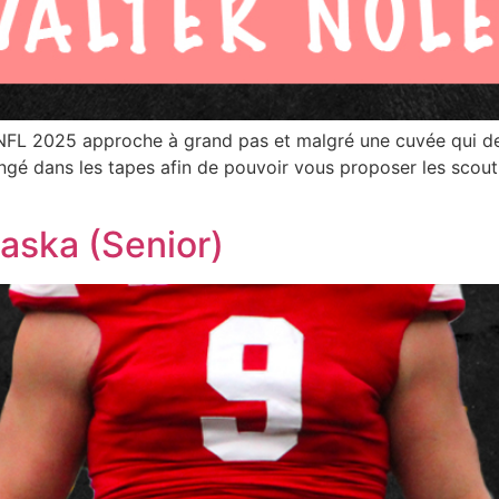
t NFL 2025 approche à grand pas et malgré une cuvée qui d
ongé dans les tapes afin de pouvoir vous proposer les scout
aska (Senior)