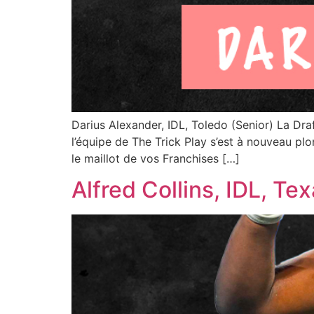
Darius Alexander, IDL, Toledo (Senior) La Dr
l’équipe de The Trick Play s’est à nouveau pl
le maillot de vos Franchises […]
Alfred Collins, IDL, Te