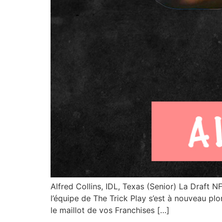
Alfred Collins, IDL, Texas (Senior) La Draft
l’équipe de The Trick Play s’est à nouveau pl
le maillot de vos Franchises […]