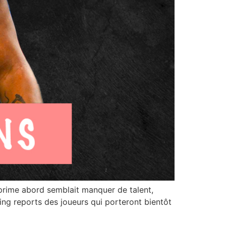
 prime abord semblait manquer de talent,
ing reports des joueurs qui porteront bientôt