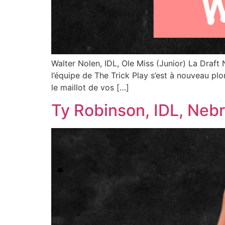
Walter Nolen, IDL, Ole Miss (Junior) La Draf
l’équipe de The Trick Play s’est à nouveau pl
le maillot de vos […]
Ty Robinson, IDL, Nebr