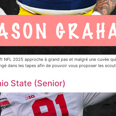
ft NFL 2025 approche à grand pas et malgré une cuvée qui
ongé dans les tapes afin de pouvoir vous proposer les scout
hio State (Senior)