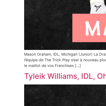
Mason Graham, IDL, Michigan (Junior) La Dra
l’équipe de The Trick Play s’est à nouveau pl
le maillot de vos Franchises […]
Tyleik Williams, IDL, O