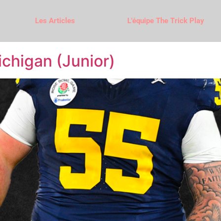
Les Articles
L'équipe The Trick Play
chigan (Junior)