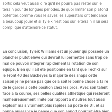
sortir, cela veut aussi dire qu’il ne pourra pas rester sur le
terrain pour de longues périodes, de quoi limiter son plafond
potentiel, comme vous le savez les superstars ont tendance
à beaucoup jouer et si Tyleik n’est pas sur le terrain il lui sera
compliqué d’atteindre ce statut.
En conclusion, Tyleik Williams est un joueur qui possède un
plancher plutôt élevé qui devrait lui permettre sans trop de
mal de pouvoir intégrer rapidement la rotation de son
équipe. Bien qu’il ait été positionné en tant que Tech-3 sur
le Front 40 des Buckeyes la majorité des snaps cette
saison je ne pense pas que cela soit le bonne chose à faire
de le garder à cette position chez les pros. Avec son talent
face à la course, ses belles qualités athlétique qui resteront
malheureusement limité par rapport à d’autres tout aussi
explosif mais vraiment plus rapides au poste de DT, et sa
bonne puissance je pense que son apport pourrait être bien