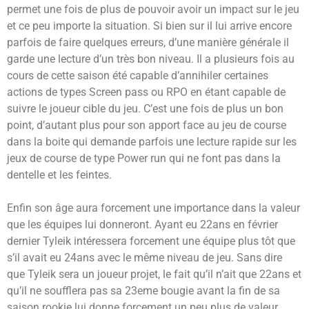
permet une fois de plus de pouvoir avoir un impact sur le jeu
et ce peu importe la situation. Si bien sur il lui arrive encore
parfois de faire quelques erreurs, d’une manière générale il
garde une lecture d’un très bon niveau. Il a plusieurs fois au
cours de cette saison été capable d’annihiler certaines
actions de types Screen pass ou RPO en étant capable de
suivre le joueur cible du jeu. C’est une fois de plus un bon
point, d’autant plus pour son apport face au jeu de course
dans la boite qui demande parfois une lecture rapide sur les
jeux de course de type Power run qui ne font pas dans la
dentelle et les feintes.
Enfin son âge aura forcement une importance dans la valeur
que les équipes lui donneront. Ayant eu 22ans en février
dernier Tyleik intéressera forcement une équipe plus tôt que
s’il avait eu 24ans avec le même niveau de jeu. Sans dire
que Tyleik sera un joueur projet, le fait qu’il n’ait que 22ans et
qu’il ne soufflera pas sa 23eme bougie avant la fin de sa
saison rookie lui donne forcement un peu plus de valeur