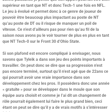
supérieur en tant que NT et donc Tech-1 une fois en NFL.
Le jeu à évolué et permet donc à ce genre de joueur de
pouvoir être beaucoup plus impactant au poste de NT
qu’au poste de DT ou il risque de manquer un poil de
vitesse. Ce n’est d’ailleurs pas pour rien qu’au fil de la
saison nous avons pu le voir tourner de plus en plus en tant
que NT Tech-0 sur le Front 30 d’Ohio State.
Si son plafond est encore compliqué à envisager, nous
savons que Tyleik a dans son jeu des points importants à
travailler. On peut donc se dire que sa progression n’est
pas encore terminé, surtout qu’il n’est agé que de 22ans ce
qui pourrait avoir une vraie importance dans son
développement chez les pros. Il possèdera donc une année
« gratuite » pour se développer dans le moule que son
équipe aura choisit et comme je l’ai dit un changement de
rôle pourrait également lui faire le plus grand bien, ceci
étant on peut se dire qu’il y a de vrais motifs à s’intéresser