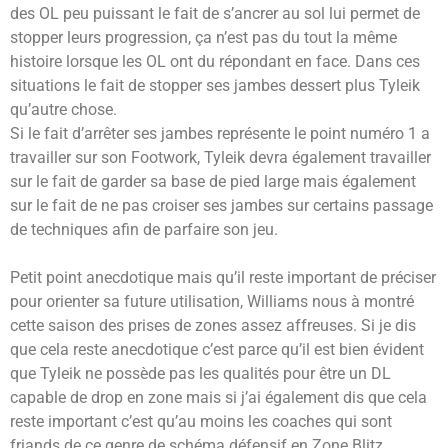
des OL peu puissant le fait de s’ancrer au sol lui permet de
stopper leurs progression, ça n’est pas du tout la même
histoire lorsque les OL ont du répondant en face. Dans ces
situations le fait de stopper ses jambes dessert plus Tyleik
qu’autre chose.
Si le fait d’arrêter ses jambes représente le point numéro 1 a
travailler sur son Footwork, Tyleik devra également travailler
sur le fait de garder sa base de pied large mais également
sur le fait de ne pas croiser ses jambes sur certains passage
de techniques afin de parfaire son jeu.
Petit point anecdotique mais qu’il reste important de préciser
pour orienter sa future utilisation, Williams nous à montré
cette saison des prises de zones assez affreuses. Si je dis
que cela reste anecdotique c’est parce qu’il est bien évident
que Tyleik ne possède pas les qualités pour être un DL
capable de drop en zone mais si j’ai également dis que cela
reste important c’est qu’au moins les coaches qui sont
friands de ce genre de schéma défensif en Zone Blitz