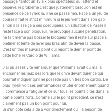
passage, tantôt un Tyleik plus spectateur, qui attend et
observe. le problème c’est que justement lorsqu’on est en
présence de ce Tyleik là, il ne se passe rien. Face à un jeu de
course il fait le strict minimum si le jeu vient dans son gap,
sinon il laisse ça à ses coéquipiers. En situation de Passe il
reste face à son bloqueur, ne provoque aucune pénétration,
ne fait meme pas bosser le bloqueur rien il reste sur place à
piétiner et tente de lever ses bras afin de dévier la passe.
C’est un très mauvais point qui rejoint le dernier point de
cette fiche, le Cardio de Williams.
J’ai pu assez vite remarquer que Williams avait du mal à
enchainer les jeux dès lors que le drive devait durer ce qui
pourrait indiquer qu’il ne possède pas un très bon cardio. De
plus Tyleik voit ses performances chuter énormément quand
il commence à fatiguer et ce sur tous les points cités dans la
partie points forts. Comme sur le point précédent, ce n’est
clairement pas un bon point pour lui.
Si d’un coté cela aide a voir directement qu’il a besoin de