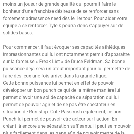
moins un joueur de grande qualité qui pourrait faire le
bonheur d’une franchise désireuse de se renforcer sans
forcement adresser ce need dès le 1er tour. Pour aider votre
équipe à se renforcer, Tyleik pourra donc s’appuyer sur de
solides bases.
Pour commencer, il faut évoquer ses capacités athlétiques
impressionnantes qui lui ont notamment permit d’apparaitre
sur la fameuse « Freak List » de Bruce Feldman. Sa bonne
puissance déjà sera un atout important pour lui permettre de
faire des jeux une fois arrivé dans la grande ligue.
Cette bonne puissance lui permet en effet de pouvoir
développer un bon punch ce qui de la même manière lui
permet d’avoir une solide capacité de séparation qui lui
permet de pouvoir agir et de ne pas être spectateur en
situation de Run stop. Coté Pass rush également, ce bon
Punch lui permet de pouvoir être acteur sur l’action. En
créant là encore une séparation suffisante, il peut se mouvoir
plus facilement dans les gaps afin de pouvoir mettre de la