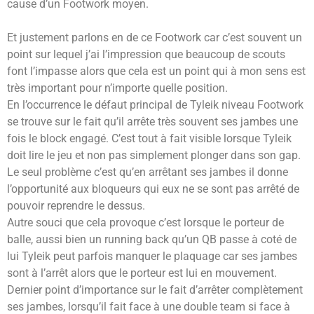
cause d’un Footwork moyen.
Et justement parlons en de ce Footwork car c’est souvent un
point sur lequel j’ai l’impression que beaucoup de scouts
font l’impasse alors que cela est un point qui à mon sens est
très important pour n’importe quelle position.
En l’occurrence le défaut principal de Tyleik niveau Footwork
se trouve sur le fait qu’il arrête très souvent ses jambes une
fois le block engagé. C’est tout à fait visible lorsque Tyleik
doit lire le jeu et non pas simplement plonger dans son gap.
Le seul problème c’est qu’en arrêtant ses jambes il donne
l’opportunité aux bloqueurs qui eux ne se sont pas arrêté de
pouvoir reprendre le dessus.
Autre souci que cela provoque c’est lorsque le porteur de
balle, aussi bien un running back qu’un QB passe à coté de
lui Tyleik peut parfois manquer le plaquage car ses jambes
sont à l’arrêt alors que le porteur est lui en mouvement.
Dernier point d’importance sur le fait d’arrêter complètement
ses jambes, lorsqu’il fait face à une double team si face à