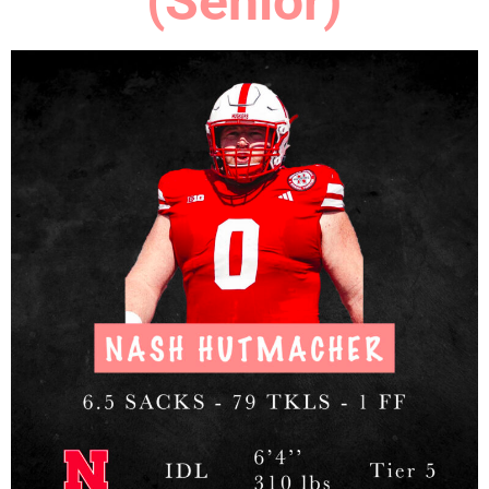
(Senior)