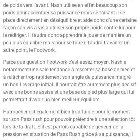
de poids vers l’avant. Nash utilise en effet beaucoup son
poids pour accentuer sa puissance mais se faisant il se
place directement en déséquilibre et aide donc d’une certaine
façon son vis à vis à utiliser son propre poids contre lui pour
le rediriger. Il faudra donc apprendre à jouer de manière un
peu plus équilibré mais pour se faire il faudra travailler un
autre point, le Footwork.
Parce que question Footwork c’est assez moyen, Nash a
notamment une sale tendance à resserrer sa base de pied et
à relâcher trop rapidement son angle de puissance malgré
un bon Leverage initial. Il pourrait être autrement plus décisif
avec une bonne assise et une base de pied plus large qui lui
permettrait d’avoir un bien meilleur équilibre.
Hutmacher est également bien trop faible pour le moment
sur son Pass rush pour pouvoir prétendre à une sélection tôt
lors de la draft. S’il est parfois capable de générer de la
pression en situation de Pass Rush grâce à sa puissance, il