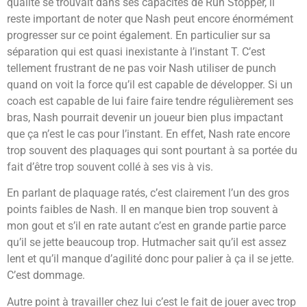
qualité se trouvait dans ses capacités de Run Stopper, il
reste important de noter que Nash peut encore énormément
progresser sur ce point également. En particulier sur sa
séparation qui est quasi inexistante à l’instant T. C’est
tellement frustrant de ne pas voir Nash utiliser de punch
quand on voit la force qu’il est capable de développer. Si un
coach est capable de lui faire faire tendre régulièrement ses
bras, Nash pourrait devenir un joueur bien plus impactant
que ça n’est le cas pour l’instant. En effet, Nash rate encore
trop souvent des plaquages qui sont pourtant à sa portée du
fait d’être trop souvent collé à ses vis à vis.
En parlant de plaquage ratés, c’est clairement l’un des gros
points faibles de Nash. Il en manque bien trop souvent à
mon gout et s’il en rate autant c’est en grande partie parce
qu’il se jette beaucoup trop. Hutmacher sait qu’il est assez
lent et qu’il manque d’agilité donc pour palier à ça il se jette.
C’est dommage.
Autre point à travailler chez lui c’est le fait de jouer avec trop