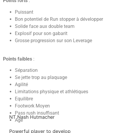
Points forts
:
Puissant
Bon potentiel de Run stopper à développer
Solide face aux double team
Explosif pour son gabarit
Grosse progression sur son Leverage
Points faibles
:
Séparation
Se jette trop au plaquage
Agilité
Limitations physique et athlétiques
Equilibre
Footwork Moyen
Pass rush insuffisant
NT Nash Hutmacher
Age
Powerful player to develop