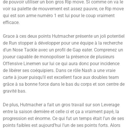
de pouvoir utiliser un bon gros Rip move. Si comme on va le
voir sa palette de mouvement est assez pauvre, ce Rip move
qui est son arme numéro 1 est lui pour le coup vraiment
efficace.
Grace à ces deux points Hutmacher présente un joli potentiel
de Run stopper à développer pour une équipe à la recherche
d’un Nose Tackle avec un profil de Gap eater. Comprenez un
joueur capable de monopoliser la présence de plusieurs
Offensive Linemen sur lui ce qui aura donc pour incidence
de libérer ses coéquipiers. Dans ce rôle Nash a une vraie
carte à jouer puisqu’il est excellent face aux doubles team
grâce à sa bonne force dans le bas du corps et son centre de
gravité bas.
De plus, Hutmacher a fait un gros travail sur son Leverage
entre la saison dernière et celle ci et ça a vraiment payé, la
progression est énorme. Ce qui fut un temps était l’un de ses
points faibles est aujourd’hui l’un de ses points forts. Alors