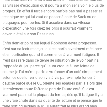
sa vitesse d’exécution qu’il pourra à mon sens voir le plus de
progrès. En effet il tarde encore parfois pas mal à passer sa
technique ce qui lui vaut de passer à coté de Sack ou de
plaquages pour pertes. Si il accélère dans sa vitesse
d’exécution une fois chez les pros il pourrait vraiment
devenir létal sur son Pass rush.
Enfin dernier point sur lequel Robinson devra progresser,
c’est sur sa lecture de jeu qui est parfois vraiment médiocre,
et en particulier quand il commence à vraiment fatiguer. Il
n’est pas rare dans ce genre de situation de le voir partir à
l’opposée du jeu parce qu’il aura croqué à une feinte de
course, je l’ai même parfois vu foncer d’un coté simplement
selon ce que lui vend son vis à vis par exemple foncer à
gauche parce que le OL oriente ses épaules par là alors que
littéralement toute l’offense part de l’autre coté. Si c’est
vraiment pas mal la plupart du temps, dès qu’il fatigue il y a
une vraie chute dans sa qualité de lecture et je pense que le
faire sortir quelques jeux lui aurait fait le plus grand bien.