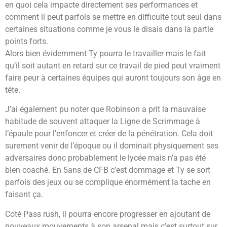
en quoi cela impacte directement ses performances et
comment il peut parfois se mettre en difficulté tout seul dans
certaines situations comme je vous le disais dans la partie
points forts.
Alors bien évidemment Ty pourra le travailler mais le fait
qu’il soit autant en retard sur ce travail de pied peut vraiment
faire peur à certaines équipes qui auront toujours son âge en
tête.
J’ai également pu noter que Robinson a prit la mauvaise
habitude de souvent attaquer la Ligne de Scrimmage à
l’épaule pour l’enfoncer et créer de la pénétration. Cela doit
surement venir de l’époque ou il dominait physiquement ses
adversaires donc probablement le lycée mais n’a pas été
bien coaché. En 5ans de CFB c’est dommage et Ty se sort
parfois des jeux ou se complique énormément la tache en
faisant ça.
Coté Pass rush, il pourra encore progresser en ajoutant de
nouveaux mouvements à son arsenal mais c’est surtout sur