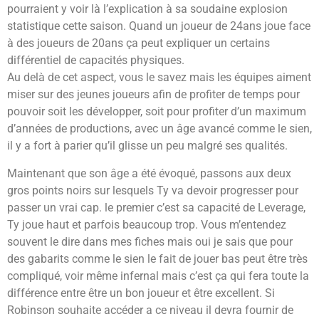
pourraient y voir là l’explication à sa soudaine explosion
statistique cette saison. Quand un joueur de 24ans joue face
à des joueurs de 20ans ça peut expliquer un certains
différentiel de capacités physiques.
Au delà de cet aspect, vous le savez mais les équipes aiment
miser sur des jeunes joueurs afin de profiter de temps pour
pouvoir soit les développer, soit pour profiter d’un maximum
d’années de productions, avec un âge avancé comme le sien,
il y a fort à parier qu’il glisse un peu malgré ses qualités.
Maintenant que son âge a été évoqué, passons aux deux
gros points noirs sur lesquels Ty va devoir progresser pour
passer un vrai cap. le premier c’est sa capacité de Leverage,
Ty joue haut et parfois beaucoup trop. Vous m’entendez
souvent le dire dans mes fiches mais oui je sais que pour
des gabarits comme le sien le fait de jouer bas peut être très
compliqué, voir même infernal mais c’est ça qui fera toute la
différence entre être un bon joueur et être excellent. Si
Robinson souhaite accéder a ce niveau il devra fournir de