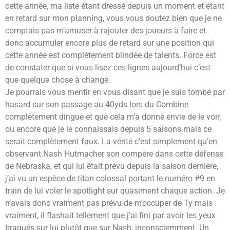
cette année, ma liste étant dressé depuis un moment et étant
en retard sur mon planning, vous vous doutez bien que je ne
comptais pas m’amuser à rajouter des joueurs à faire et
donc accumuler encore plus de retard sur une position qui
cette année est complètement blindée de talents. Force est
de constater que si vous lisez ces lignes aujourd’hui c’est
que quelque chose à changé.
Je pourrais vous mentir en vous disant que je suis tombé par
hasard sur son passage au 40yds lors du Combine
complètement dingue et que cela m’a donné envie de le voir,
ou encore que je le connaissais depuis 5 saisons mais ce
serait complètement faux. La vérité c’est simplement qu’en
observant Nash Hutmacher son compère dans cette défense
de Nebraska, et qui lui était prévu depuis la saison dernière,
j’ai vu un espèce de titan colossal portant le numéro #9 en
train de lui voler le spotlight sur quasiment chaque action. Je
n’avais donc vraiment pas prévu de m’occuper de Ty mais
vraiment, il flashait tellement que j’ai fini par avoir les yeux
braqués sur lui plutôt que sur Nash, inconsciemment. Un