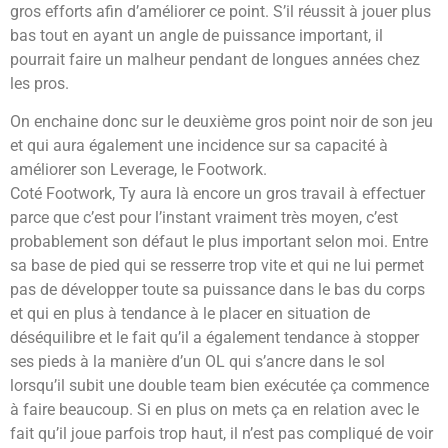
gros efforts afin d’améliorer ce point. S’il réussit à jouer plus
bas tout en ayant un angle de puissance important, il
pourrait faire un malheur pendant de longues années chez
les pros.
On enchaine donc sur le deuxième gros point noir de son jeu
et qui aura également une incidence sur sa capacité à
améliorer son Leverage, le Footwork.
Coté Footwork, Ty aura là encore un gros travail à effectuer
parce que c’est pour l’instant vraiment très moyen, c’est
probablement son défaut le plus important selon moi. Entre
sa base de pied qui se resserre trop vite et qui ne lui permet
pas de développer toute sa puissance dans le bas du corps
et qui en plus à tendance à le placer en situation de
déséquilibre et le fait qu’il a également tendance à stopper
ses pieds à la manière d’un OL qui s’ancre dans le sol
lorsqu’il subit une double team bien exécutée ça commence
à faire beaucoup. Si en plus on mets ça en relation avec le
fait qu’il joue parfois trop haut, il n’est pas compliqué de voir