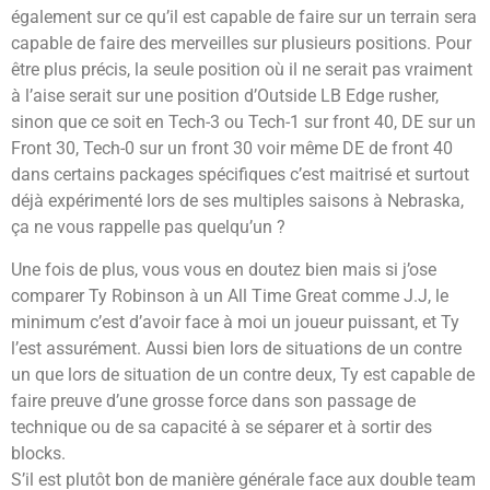
également sur ce qu’il est capable de faire sur un terrain sera
capable de faire des merveilles sur plusieurs positions. Pour
être plus précis, la seule position où il ne serait pas vraiment
à l’aise serait sur une position d’Outside LB Edge rusher,
sinon que ce soit en Tech-3 ou Tech-1 sur front 40, DE sur un
Front 30, Tech-0 sur un front 30 voir même DE de front 40
dans certains packages spécifiques c’est maitrisé et surtout
déjà expérimenté lors de ses multiples saisons à Nebraska,
ça ne vous rappelle pas quelqu’un ?
Une fois de plus, vous vous en doutez bien mais si j’ose
comparer Ty Robinson à un All Time Great comme J.J, le
minimum c’est d’avoir face à moi un joueur puissant, et Ty
l’est assurément. Aussi bien lors de situations de un contre
un que lors de situation de un contre deux, Ty est capable de
faire preuve d’une grosse force dans son passage de
technique ou de sa capacité à se séparer et à sortir des
blocks.
S’il est plutôt bon de manière générale face aux double team