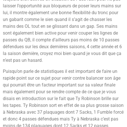
laisser l’opportunité aux bloqueurs de poser leurs mains sur
lui, il montre également une bonne flexibilité du tronc pour
un gabarit comme le sien quand il s’agit de chasser les
mains des OL tout en se glissant dans un gap. Ses mains
sont également bien active pour venir couper les lignes de
passes du QB, il compte d’ailleurs pas moins de 10 passes
défendues sur les deux dernières saisons, 4 cette année et 6
la saison dernière, croyez moi bien quand je vous dit que ça
n’est pas un hasard.
Puisqu’on parle de statistiques il est important de faire un
rapide point sur ce sujet pour venir contre balancer son âge
qui pourrait être un facteur important sur sa valeur finale
mais également pour se rendre compte de ce que je vous
disais en introduction sur le fait que Ty Robinson brille sur
les tapes. Ty Robinson sort en effet de sa plus grosse saison
à Nebraska avec 37 plaquages dont 7 Sacks, 1 Fumble forcé
et donc 4 passes défendues mais Ty à Nebraska c’est pas
moins de 134 plaquages dont 12 Sacks et 12 passes