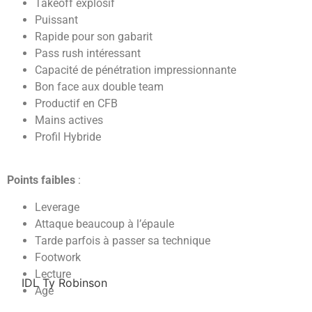
Takeoff explosif
Puissant
Rapide pour son gabarit
Pass rush intéressant
Capacité de pénétration impressionnante
Bon face aux double team
Productif en CFB
Mains actives
Profil Hybride
Points faibles
:
Leverage
Attaque beaucoup à l’épaule
Tarde parfois à passer sa technique
Footwork
Lecture
IDL Ty Robinson
Age