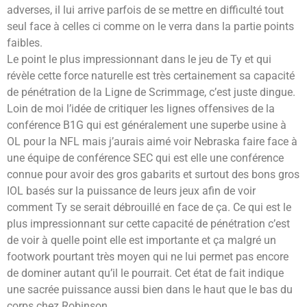
adverses, il lui arrive parfois de se mettre en difficulté tout
seul face à celles ci comme on le verra dans la partie points
faibles.
Le point le plus impressionnant dans le jeu de Ty et qui
révèle cette force naturelle est très certainement sa capacité
de pénétration de la Ligne de Scrimmage, c’est juste dingue.
Loin de moi l’idée de critiquer les lignes offensives de la
conférence B1G qui est généralement une superbe usine à
OL pour la NFL mais j’aurais aimé voir Nebraska faire face à
une équipe de conférence SEC qui est elle une conférence
connue pour avoir des gros gabarits et surtout des bons gros
IOL basés sur la puissance de leurs jeux afin de voir
comment Ty se serait débrouillé en face de ça. Ce qui est le
plus impressionnant sur cette capacité de pénétration c’est
de voir à quelle point elle est importante et ça malgré un
footwork pourtant très moyen qui ne lui permet pas encore
de dominer autant qu’il le pourrait. Cet état de fait indique
une sacrée puissance aussi bien dans le haut que le bas du
corps chez Robinson.