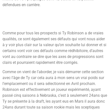
défendues en carrière.
Comme pour tous les prospects si Ty Robinson a de vraies
qualités, ce sont également ses défauts qui vont nous aider
à y voir plus clair sur la valeur qu’on souhaite lui donner et si
certains vont voir ces défauts comme rédhibitoire, d’autres
vont au contraire se dire que les axes de progressions sont
clairs et pourraient rapidement être corrigés.
Comme on vient de l’aborder, je vais démarrer cette section
avec l’âge de Ty car cela aura à mon sens un vrai poids sur
l’emplacement ou il sera sélectionné en Avril prochain.
Robinson est effectivement un joueur expérimenté, ayant
passé cinq saisons à Nebraska, c’est à seulement 24ans que
Ty se présente à la draft, les ayant eus en Mars il aura donc
24ans durant toute sa saison rookie mais les sceptiques