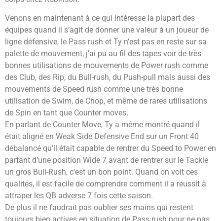
Venons en maintenant à ce qui intéresse la plupart des
équipes quand il s’agit de donner une valeur à un joueur de
ligne défensive, le Pass rush et Ty n’est pas en reste sur sa
palette de mouvement, j’ai pu au fil des tapes voir de très
bonnes utilisations de mouvements de Power rush comme
des Club, des Rip, du Bull-rush, du Push-pull mais aussi des
mouvements de Speed rush comme une très bonne
utilisation de Swim, de Chop, et même de rares utilisations
de Spin en tant que Counter moves.
En parlant de Counter Move, Ty a même montré quand il
était aligné en Weak Side Defensive End sur un Front 40
débalancé qu’il était capable de rentrer du Speed to Power en
partant d’une position Wide 7 avant de rentrer sur le Tackle
un gros Bull-Rush, c’est un bon point. Quand on voit ces
qualités, il est facile de comprendre comment il a réussit à
attraper les QB adverse 7 fois cette saison.
De plus il ne faudrait pas oublier ses mains qui restent
toujours bien actives en situation de Pass rush pour ne pas