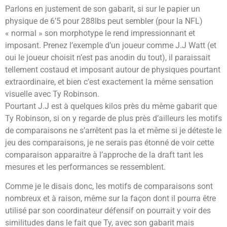
Parlons en justement de son gabarit, si sur le papier un
physique de 6’5 pour 288lbs peut sembler (pour la NFL)
« normal » son morphotype le rend impressionnant et
imposant. Prenez l’exemple d’un joueur comme J.J Watt (et
oui le joueur choisit n’est pas anodin du tout), il paraissait
tellement costaud et imposant autour de physiques pourtant
extraordinaire, et bien c’est exactement la même sensation
visuelle avec Ty Robinson.
Pourtant J.J est à quelques kilos près du même gabarit que
Ty Robinson, si on y regarde de plus près d’ailleurs les motifs
de comparaisons ne s’arrêtent pas la et même si je déteste le
jeu des comparaisons, je ne serais pas étonné de voir cette
comparaison apparaitre à l’approche de la draft tant les
mesures et les performances se ressemblent.
Comme je le disais donc, les motifs de comparaisons sont
nombreux et à raison, même sur la façon dont il pourra être
utilisé par son coordinateur défensif on pourrait y voir des
similitudes dans le fait que Ty, avec son gabarit mais