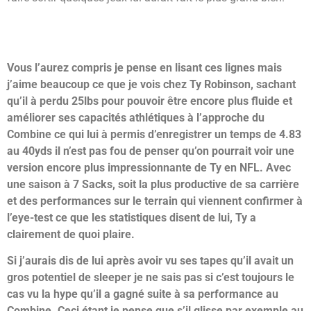
Vous l’aurez compris je pense en lisant ces lignes mais
j’aime beaucoup ce que je vois chez Ty Robinson, sachant
qu’il à perdu 25lbs pour pouvoir être encore plus fluide et
améliorer ses capacités athlétiques à l’approche du
Combine ce qui lui à permis d’enregistrer un temps de 4.83
au 40yds il n’est pas fou de penser qu’on pourrait voir une
version encore plus impressionnante de Ty en NFL. Avec
une saison à 7 Sacks, soit la plus productive de sa carrière
et des performances sur le terrain qui viennent confirmer à
l’eye-test ce que les statistiques disent de lui, Ty a
clairement de quoi plaire.
Si j’aurais dis de lui après avoir vu ses tapes qu’il avait un
gros potentiel de sleeper je ne sais pas si c’est toujours le
cas vu la hype qu’il a gagné suite à sa performance au
Combine. Ceci étant je pense que s’il glisse par exemple au