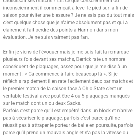
choisissait ses matchs ? Est ce que consciemment ou
inconsciemment il commençait à lever le pied sur la fin de
saison pour éviter une blessure ? Je ne sais pas du tout mais
c’est quelque chose que je n’aime absolument pas et qui a
clairement fait perdre des points à Harmon dans mon
évaluation. Je ne suis vraiment pas fan.
Enfin je viens de l’évoquer mais je me suis fait la remarque
plusieurs fois devant ses matchs, Derrick rate un nombre
conséquent de plaquages, assez pour que je me dise à un
moment : « Ca commence à faire beaucoup là ». Si je
réfléchis rapidement il en rate facilement deux par matchs et
le premier match de la saison face à Ohio State c’est un
véritable festival avec peut être 4 ou 5 plaquages manqués
sur le match dont un ou deux Sacks.
Parfois c’est parce qu’il est empêtré dans un block et n’arrive
pas à sécuriser le plaquage, parfois c’est parce qu’il ne
réussit pas à attraper le porteur de balle en poursuite, parfois
parce qu’il prend un mauvais angle et n’a pas la vitesse ou