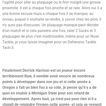
l’agilité pour aller au plaquage ou le finir malgré une grosse
proximité. Il est à chaque fois proche et se rate. Alors oui il a
une bonne excuse mais a chaque fois il se manque, au
niveau auquel il souhaite se rendre, à savoir chez les pros, il
n’y aura pas d’excuses. Un plaquage manqué peut décider
d’un match et si cela passera une fois, rater 2 Sacks et 3
plaquages de plus c’est inadmissible, même pour un Nose
Tackle, je vous laisse imaginer pour un Defensive Tackle
Tech-3.
Finalement Derrick Harmon est un joueur encore
terriblement Raw, il semble avoir encore de nombreux
points à développer dans son jeu et si cette année à
Oregon a fait un bien fou à sa cote, je pense qu’il y a de
quoi en vouloir à Michigan State pour son retard de
développement. Apres tout, ça n’est pas pour rien si il a
choisit de rejoindre Oregon cette année, et cela se ressent