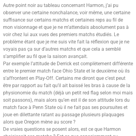
Autre point noir au tableau concernant Harmon, j’ai pu
observer une certaine nonchalance, voir même, une certaine
suffisance sur certains matchs et certaines reps au fil de
mon visionnage et que je ne m’attendais absolument pas à
voir chez lui aux vues des premiers matchs étudiés. Le
problème étant que je me suis vite fait la réflexion que je ne
voyais pas ça sur d’autres matchs et que cela a semblé
s’amplifier au fil que la saison avançait.
Par exemple l’attitude de Derrick est complètement différente
entre le premier match face Ohio State et le deuxième où ils
s’affrontent en Play-Off. Certains me diront que c’est peut
être par rapport au fait qu’il ait baissé les bras à cause de la
physionomie du match (déjà un petit red flag selon moi mais
soit passons), mais alors qu’en est il de son attitude lors du
match face à Penn State où il ne fait pas ses poursuites et
joue en dilettante ratant au passage plusieurs plaquages
alors que Oregon mène au score ?
De vraies questions se posent alors, est ce que Harmon