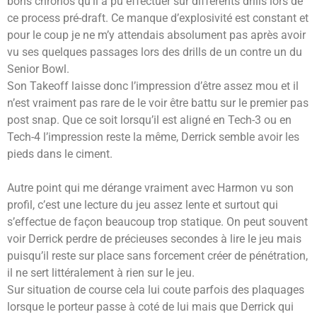
bons chronos qu’il a pu effectuer sur différents drills lors de
ce process pré-draft. Ce manque d’explosivité est constant et
pour le coup je ne m’y attendais absolument pas après avoir
vu ses quelques passages lors des drills de un contre un du
Senior Bowl.
Son Takeoff laisse donc l’impression d’être assez mou et il
n’est vraiment pas rare de le voir être battu sur le premier pas
post snap. Que ce soit lorsqu’il est aligné en Tech-3 ou en
Tech-4 l’impression reste la même, Derrick semble avoir les
pieds dans le ciment.
Autre point qui me dérange vraiment avec Harmon vu son
profil, c’est une lecture du jeu assez lente et surtout qui
s’effectue de façon beaucoup trop statique. On peut souvent
voir Derrick perdre de précieuses secondes à lire le jeu mais
puisqu’il reste sur place sans forcement créer de pénétration,
il ne sert littéralement à rien sur le jeu.
Sur situation de course cela lui coute parfois des plaquages
lorsque le porteur passe à coté de lui mais que Derrick qui