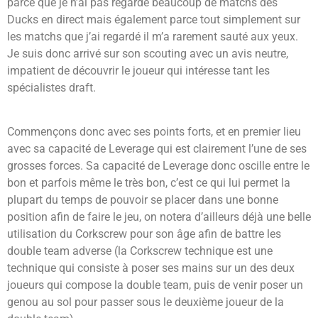
parce que je n’ai pas regardé beaucoup de matchs des
Ducks en direct mais également parce tout simplement sur
les matchs que j’ai regardé il m’a rarement sauté aux yeux.
Je suis donc arrivé sur son scouting avec un avis neutre,
impatient de découvrir le joueur qui intéresse tant les
spécialistes draft.
Commençons donc avec ses points forts, et en premier lieu
avec sa capacité de Leverage qui est clairement l’une de ses
grosses forces. Sa capacité de Leverage donc oscille entre le
bon et parfois même le très bon, c’est ce qui lui permet la
plupart du temps de pouvoir se placer dans une bonne
position afin de faire le jeu, on notera d’ailleurs déjà une belle
utilisation du Corkscrew pour son âge afin de battre les
double team adverse (la Corkscrew technique est une
technique qui consiste à poser ses mains sur un des deux
joueurs qui compose la double team, puis de venir poser un
genou au sol pour passer sous le deuxième joueur de la