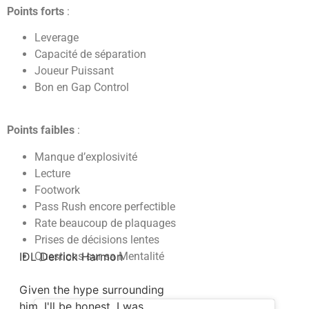
Points forts
:
Leverage
Capacité de séparation
Joueur Puissant
Bon en Gap Control
Points faibles
:
Manque d’explosivité
Lecture
Footwork
Pass Rush encore perfectible
Rate beaucoup de plaquages
Prises de décisions lentes
Questions sur sa Mentalité
IDL Derrick Harmon
Given the hype surrounding
him, I'll be honest, I was