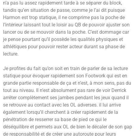
n’a pas lu assez rapidement tarde à se séparer du block,
tandis qu’en situation de passe, comme je l’ai dit puisque
Harmon est trop statique, il ne comprime pas la poche de
l’intérieur laissant tout le loisir au QB de pouvoir ajuster son
lancer ou de se mouvoir dans la poche. C’est dommage car
je pense pourtant qu’il possède les qualités physiques et
athlétiques pour pouvoir rester acteur durant sa phase de
lecture.
Je profites du fait qu’on soit en train de parler de sa lecture
statique pour évoquer rapidement son Footwork qui est en
grande partie responsable de ça et n’est, à mon sens, pas du
tout au niveau. Il n’est absolument pas rare de voir Derrick
arrêter complètement ses jambes pendant les jeux quand il
se retrouve au contact avec les OL adverses. il lui arrive
également lorsqu’il cherchent à créer rapidement de la
pénétration de resserrer sa base de pied ce qui le
déséquilibre et permets aux OL de bien le décaler de son gap
de responsabilité et de créer une autoroute pour leurs