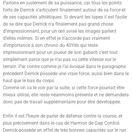
Parlons en justement de sa puissance, car tous les points
forts de Derrick s’articulent finalement autour de sa force et
de ses capacités athlétiques. Si devant les tapes il est facile
de se dire que Derrick n’a finalement pas grand chose
d’impressionnant, pour un œil avisé les images parlent
d’elles mêmes. Si en effet je n’accorde pas vraiment
d’importance à son chrono du 40Yds qui reste
impressionnant pour un joueur de son gabarit c’est tout
simplement parce que je n’ai pas vu cette vitesse sur le
terrain. Par contre comme je l’ai évoqué dans le paragraphe
précèdent Derrick possède une vraie force, aussi bien dans le
haut que le bas du corps.
Comme on va le voir par la suite, si cette force pourrait être
mieux utilisé, elle reste néanmoins présente et ne demandera
donc pas de travail supplémentaire pour être développée.
Enfin il est l’heure de parler de défense contre la course, et
plus précisément dans le cas de Harmon de Gap Control.
Derrick possède en effet de très bonnes capacités sur le run