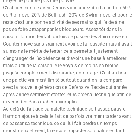
moyenne pour ne pas dire pauvre.
C’est bien simple avec Derrick vous aurez droit à un bon 50%
de Rip move, 20% de Bull-rush, 20% de Swim move, et pour le
reste c’est une bonne activité de ses mains qui l’aide à ne
pas se faire attraper par les bloqueurs. Assez tôt dans la
saison Harmon tentait parfois de passer des Spin move en
Counter move sans vraiment avoir de la réussite mais il avait
au moins le mérite de tenter, cela permettait justement
d’engranger de l’expérience et d’avoir une base à améliorer
mais au fil de la saison je le voyais de moins en moins
jusqu’à complètement disparaitre, dommage. C’est au final
une palette vraiment limité surtout quand on la compare
avec la nouvelle génération de Defensive Tackle qui année
après année semblent étoffer leurs arsenal technique afin de
devenir des Pass rusher accomplis.
Au delà du fait que sa palette technique soit assez pauvre,
Harmon ajoute à cela le fait de parfois vraiment tarder avant
de passer sa technique, ce qui lui fait perdre un temps
monstrueux et vient, là encore impacter sa qualité en tant