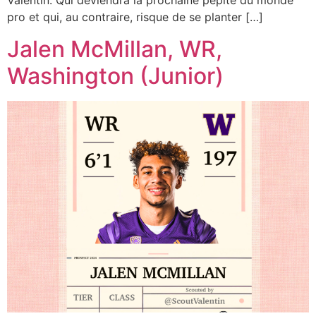
Valentin. Qui deviendra la prochaine pépite du monde
pro et qui, au contraire, risque de se planter […]
Jalen McMillan, WR,
Washington (Junior)