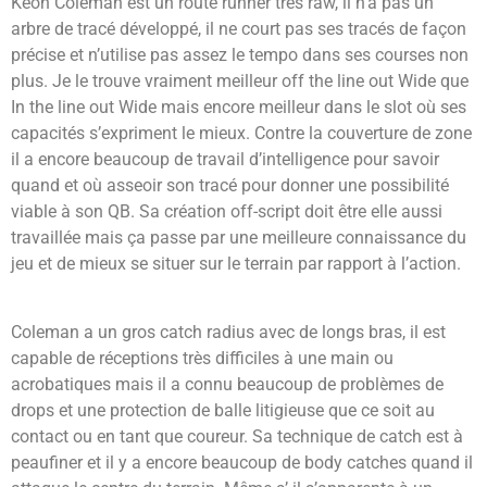
Keon Coleman est un route runner très raw, il n’a pas un
arbre de tracé développé, il ne court pas ses tracés de façon
précise et n’utilise pas assez le tempo dans ses courses non
plus.
Je le trouve vraiment meilleur off the line out Wide que
In the line out Wide mais encore meilleur dans le slot où ses
capacités s’expriment le mieux.
Contre la couverture de zone
il a encore beaucoup de travail d’intelligence pour savoir
quand et où asseoir son tracé pour donner une possibilité
viable à son QB. Sa création off-script doit être elle aussi
travaillée mais ça passe par une meilleure connaissance du
jeu et de mieux se situer sur le terrain par rapport à l’action.
Coleman a un gros catch radius avec de longs bras, il est
capable de réceptions très difficiles à une main ou
acrobatiques mais il a connu beaucoup de problèmes de
drops et une protection de balle litigieuse que ce soit au
contact ou en tant que coureur. Sa technique de catch est à
peaufiner et il y a encore beaucoup de body catches quand il