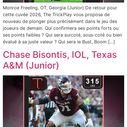
Monroe Freeling, OT, Georgia (Junior) De retour pour
cette cuvée 2026, The TrickPlay vous propose de
nouveau de plonger plus précisément dans le jeu des
joueurs de demain. Qui confirmera ses points forts ou
ses points faibles ? Qui sera surcoté, sous-coté ou bien
évalué à sa juste valeur ? Qui sera le Bust, Boom […]
Chase Bisontis, IOL, Texas
A&M (Junior)