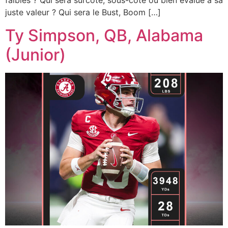
faibles ? Qui sera surcoté, sous-coté ou bien évalué à sa
juste valeur ? Qui sera le Bust, Boom […]
Ty Simpson, QB, Alabama
(Junior)