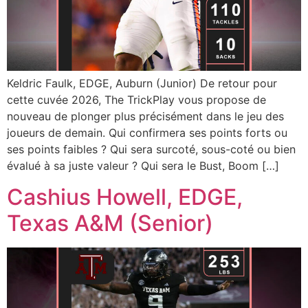
Keldric Faulk, EDGE, Auburn (Junior) De retour pour
cette cuvée 2026, The TrickPlay vous propose de
nouveau de plonger plus précisément dans le jeu des
joueurs de demain. Qui confirmera ses points forts ou
ses points faibles ? Qui sera surcoté, sous-coté ou bien
évalué à sa juste valeur ? Qui sera le Bust, Boom […]
Cashius Howell, EDGE,
Texas A&M (Senior)