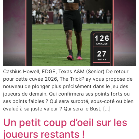
Cashius Howell, EDGE, Texas A&M (Senior) De retour
pour cette cuvée 2026, The TrickPlay vous propose de
nouveau de plonger plus précisément dans le jeu des
joueurs de demain. Qui confirmera ses points forts ou
ses points faibles ? Qui sera surcoté, sous-coté ou bien
évalué à sa juste valeur ? Qui sera le Bust, […]
Un petit coup d’oeil sur les
joueurs restants !