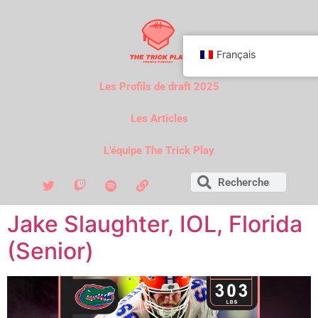
Français
Les Profils de draft 2025
Les Articles
L'équipe The Trick Play
Jake Slaughter, IOL, Florida
(Senior)