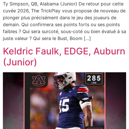
Ty Simpson, QB, Alabama (Junior) De retour pour cette
cuvée 2026, The TrickPlay vous propose de nouveau de
plonger plus précisément dans le jeu des joueurs de
demain. Qui confirmera ses points forts ou ses points
faibles ? Qui sera surcoté, sous-coté ou bien évalué à sa
juste valeur ? Qui sera le Bust, Boom […]
Keldric Faulk, EDGE, Auburn
(Junior)