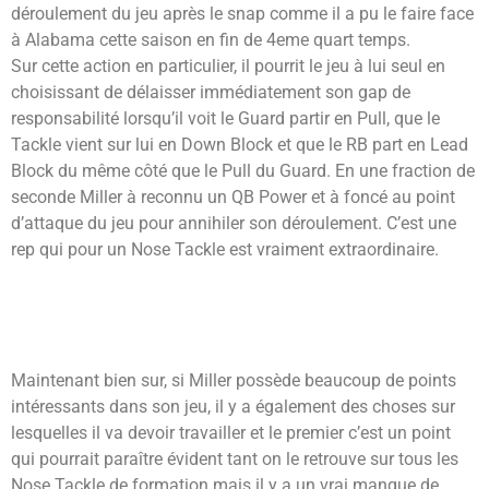
déroulement du jeu après le snap comme il a pu le faire face
à Alabama cette saison en fin de 4eme quart temps.
Sur cette action en particulier, il pourrit le jeu à lui seul en
choisissant de délaisser immédiatement son gap de
responsabilité lorsqu’il voit le Guard partir en Pull, que le
Tackle vient sur lui en Down Block et que le RB part en Lead
Block du même côté que le Pull du Guard. En une fraction de
seconde Miller à reconnu un QB Power et à foncé au point
d’attaque du jeu pour annihiler son déroulement. C’est une
rep qui pour un Nose Tackle est vraiment extraordinaire.
Maintenant bien sur, si Miller possède beaucoup de points
intéressants dans son jeu, il y a également des choses sur
lesquelles il va devoir travailler et le premier c’est un point
qui pourrait paraître évident tant on le retrouve sur tous les
Nose Tackle de formation mais il y a un vrai manque de