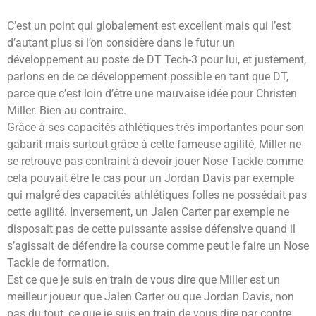
C’est un point qui globalement est excellent mais qui l’est
d’autant plus si l’on considère dans le futur un
développement au poste de DT Tech-3 pour lui, et justement,
parlons en de ce développement possible en tant que DT,
parce que c’est loin d’être une mauvaise idée pour Christen
Miller. Bien au contraire.
Grâce à ses capacités athlétiques très importantes pour son
gabarit mais surtout grâce à cette fameuse agilité, Miller ne
se retrouve pas contraint à devoir jouer Nose Tackle comme
cela pouvait être le cas pour un Jordan Davis par exemple
qui malgré des capacités athlétiques folles ne possédait pas
cette agilité. Inversement, un Jalen Carter par exemple ne
disposait pas de cette puissante assise défensive quand il
s’agissait de défendre la course comme peut le faire un Nose
Tackle de formation.
Est ce que je suis en train de vous dire que Miller est un
meilleur joueur que Jalen Carter ou que Jordan Davis, non
pas du tout, ce que je suis en train de vous dire par contre