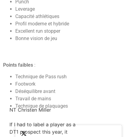
Punch
Leverage
Capacité athlétiques
Profil moderne et hybride
Excellent run stopper
Bonne vision de jeu
Points faibles
:
Technique de Pass rush
Footwork
Déséquilibre avant
Travail de mains
Technique de plaquages
NT Christen Miller
If I had to label a player as a
DT1 prospect this year, it