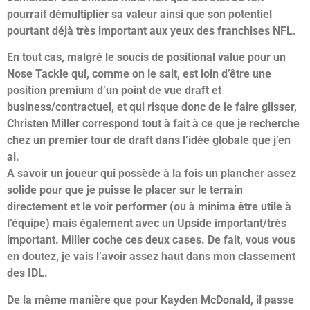
pourrait démultiplier sa valeur ainsi que son potentiel
pourtant déjà très important aux yeux des franchises NFL.
En tout cas, malgré le soucis de positional value pour un
Nose Tackle qui, comme on le sait, est loin d’être une
position premium d’un point de vue draft et
business/contractuel, et qui risque donc de le faire glisser,
Christen Miller correspond tout à fait à ce que je recherche
chez un premier tour de draft dans l’idée globale que j’en
ai.
A savoir un joueur qui possède à la fois un plancher assez
solide pour que je puisse le placer sur le terrain
directement et le voir performer (ou à minima être utile à
l’équipe) mais également avec un Upside important/très
important. Miller coche ces deux cases.
De fait, vous vous
en doutez, je vais l’avoir assez haut dans mon classement
des IDL.
De la même manière que pour Kayden McDonald, il passe