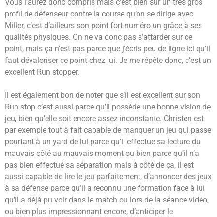
Vous l’aurez donc compris mais c’est bien sur un très gros
profil de défenseur contre la course qu’on se dirige avec
Miller, c’est d’ailleurs son point fort numéro un grâce à ses
qualités physiques. On ne va donc pas s’attarder sur ce
point, mais ça n’est pas parce que j’écris peu de ligne ici qu’il
faut dévaloriser ce point chez lui. Je me répète donc, c’est un
excellent Run stopper.
Il est également bon de noter que s’il est excellent sur son
Run stop c’est aussi parce qu’il possède une bonne vision de
jeu, bien qu’elle soit encore assez inconstante. Christen est
par exemple tout à fait capable de manquer un jeu qui passe
pourtant à un yard de lui parce qu’il effectue sa lecture du
mauvais côté au mauvais moment ou bien parce qu’il n’a
pas bien effectué sa séparation mais à côté de ça, il est
aussi capable de lire le jeu parfaitement, d’annoncer des jeux
à sa défense parce qu’il a reconnu une formation face à lui
qu’il a déjà pu voir dans le match ou lors de la séance vidéo,
ou bien plus impressionnant encore, d’anticiper le