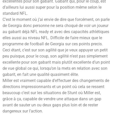
excellentes pour son gabarit. Gabarit qui, pour le coup, est
d’ailleurs lui aussi super pour la position même selon le
standard NFL.
C’est le moment où j’ai envie de dire que forcément, on parle
de Georgia donc personne ne sera choqué de voir un joueur
au gabarit déjà NFL ready et avec des capacités athlétiques
elles aussi au niveau NFL. Difficile de faire mieux que le
programme de football de Georgia sur ces points precis.
Ceci étant, c’est sur son agilité que je veux appuyer un petit
peu puisque, pour le coup, son agilité n’est pas simplement
excellente pour son gabarit mais plutôt excellente d’un point
de vue global ce qui, lorsqu’on la mets en relation avec son
gabarit, en fait une qualité quasiment élite.
Miller est vraiment capable d’effectuer des changements de
directions impressionnants et un point où cela se ressent
beaucoup c’est sur les situations de Stunt où Miller est,
grâce à ça, capable de vendre une attaque dans un gap
avant de sauter un ou deux gaps plus loin et de rester
dangereux sur l’action.