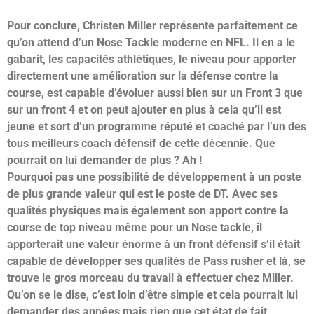
Pour conclure, Christen Miller représente parfaitement ce
qu’on attend d’un Nose Tackle moderne en NFL. Il en a le
gabarit, les capacités athlétiques, le niveau pour apporter
directement une amélioration sur la défense contre la
course, est capable d’évoluer aussi bien sur un Front 3 que
sur un front 4 et on peut ajouter en plus à cela qu’il est
jeune et sort d’un programme réputé et coaché par l’un des
tous meilleurs coach défensif de cette décennie. Que
pourrait on lui demander de plus ? Ah !
Pourquoi pas une possibilité de développement à un poste
de plus grande valeur qui est le poste de DT. Avec ses
qualités physiques mais également son apport contre la
course de top niveau même pour un Nose tackle, il
apporterait une valeur énorme à un front défensif s’il était
capable de développer ses qualités de Pass rusher et là, se
trouve le gros morceau du travail à effectuer chez Miller.
Qu’on se le dise, c’est loin d’être simple et cela pourrait lui
demander des années mais rien que cet état de fait