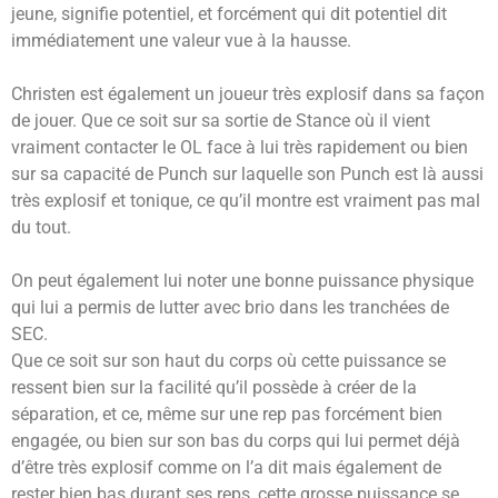
jeune, signifie potentiel, et forcément qui dit potentiel dit
immédiatement une valeur vue à la hausse.
Christen est également un joueur très explosif dans sa façon
de jouer. Que ce soit sur sa sortie de Stance où il vient
vraiment contacter le OL face à lui très rapidement ou bien
sur sa capacité de Punch sur laquelle son Punch est là aussi
très explosif et tonique, ce qu’il montre est vraiment pas mal
du tout.
On peut également lui noter une bonne puissance physique
qui lui a permis de lutter avec brio dans les tranchées de
SEC.
Que ce soit sur son haut du corps où cette puissance se
ressent bien sur la facilité qu’il possède à créer de la
séparation, et ce, même sur une rep pas forcément bien
engagée, ou bien sur son bas du corps qui lui permet déjà
d’être très explosif comme on l’a dit mais également de
rester bien bas durant ses reps, cette grosse puissance se