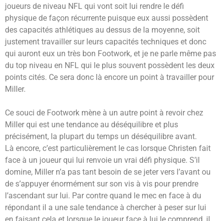
joueurs de niveau NFL qui vont soit lui rendre le défi
physique de façon récurrente puisque eux aussi possèdent
des capacités athlétiques au dessus de la moyenne, soit
justement travailler sur leurs capacités techniques et donc
qui auront eux un très bon Footwork, et je ne parle même pas
du top niveau en NFL qui le plus souvent possèdent les deux
points cités. Ce sera donc là encore un point à travailler pour
Miller.
Ce souci de Footwork mène à un autre point à revoir chez
Miller qui est une tendance au déséquilibre et plus
précisément, la plupart du temps un déséquilibre avant.
Là encore, c’est particulièrement le cas lorsque Christen fait
face à un joueur qui lui renvoie un vrai défi physique. S’il
domine, Miller n’a pas tant besoin de se jeter vers l’avant ou
de s’appuyer énormément sur son vis à vis pour prendre
l’ascendant sur lui. Par contre quand le mec en face à du
répondant il a une sale tendance à chercher à peser sur lui
en faisant cela et lorsque le joueur face à lui le comprend, il