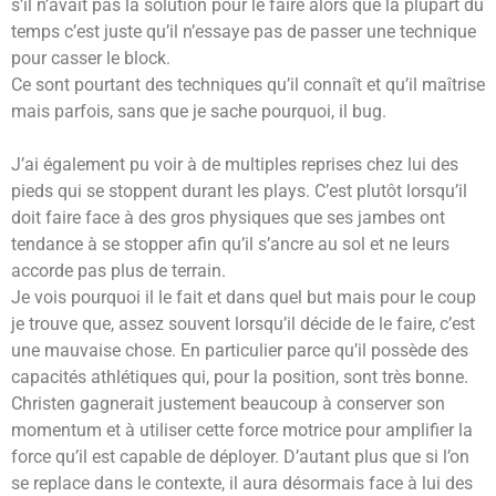
s’il n’avait pas la solution pour le faire alors que la plupart du
temps c’est juste qu’il n’essaye pas de passer une technique
pour casser le block.
Ce sont pourtant des techniques qu’il connaît et qu’il maîtrise
mais parfois, sans que je sache pourquoi, il bug.
J’ai également pu voir à de multiples reprises chez lui des
pieds qui se stoppent durant les plays. C’est plutôt lorsqu’il
doit faire face à des gros physiques que ses jambes ont
tendance à se stopper afin qu’il s’ancre au sol et ne leurs
accorde pas plus de terrain.
Je vois pourquoi il le fait et dans quel but mais pour le coup
je trouve que, assez souvent lorsqu’il décide de le faire, c’est
une mauvaise chose. En particulier parce qu’il possède des
capacités athlétiques qui, pour la position, sont très bonne.
Christen gagnerait justement beaucoup à conserver son
momentum et à utiliser cette force motrice pour amplifier la
force qu’il est capable de déployer. D’autant plus que si l’on
se replace dans le contexte, il aura désormais face à lui des