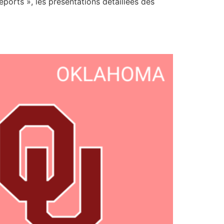
eports », les présentations détaillées des