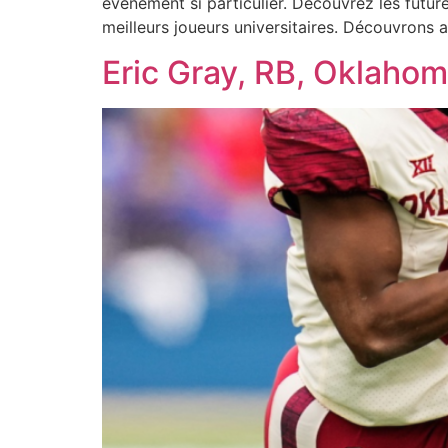
évènement si particulier. Découvrez les future
meilleurs joueurs universitaires. Découvrons a
Eric Gray, RB, Oklahom