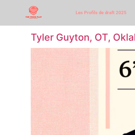
Les Profils de draft 2025
Tyler Guyton, OT, Okl