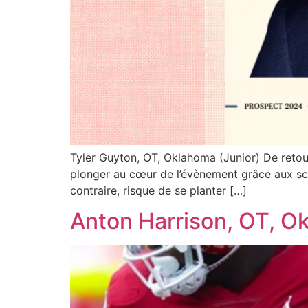
Tyler Guyton, OT, Oklahoma (Junior) De retou
plonger au cœur de l’évènement grâce aux sco
contraire, risque de se planter […]
Anton Harrison, OT, O