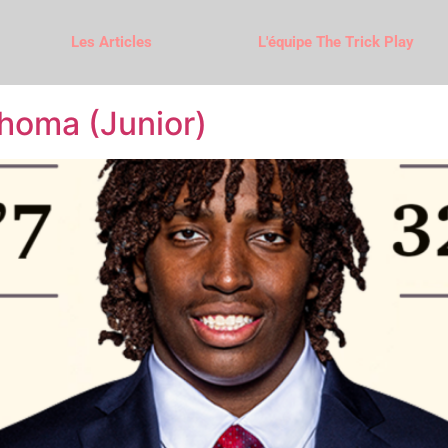
Les Articles
L'équipe The Trick Play
ahoma (Junior)