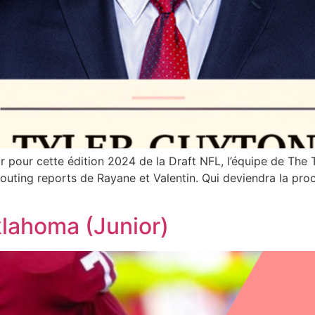
r pour cette édition 2024 de la Draft NFL, l’équipe de The
uting reports de Rayane et Valentin. Qui deviendra la pro
klahoma (Junior)