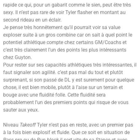
rapide ce qui, pour un gabarit comme le sien, peut être très
sexy. Il n’est pas rare de voir Tyler flasher en montant au
second rideau en un éclair.
Je pense très honnêtement qu’il pourrait voir sa value
exploser suite à un gros combine car on sait à quel point le
potentiel athlétique compte chez certains GM/Coachs et
c’est très clairement l’un des points les plus intéressants
chez Guyton.
Pour rester sur ses capacités athlétiques très intéressantes, il
faut signaler son agilité. c’est pas mal du tout et plutôt
surprenant, si son passé de DL y est surement pour quelque
chose, il est bien mobile, plutôt à l’aise sur un terrain et
bouge avec une fluidité folle. Cette fluidité sera
probablement l’un des premiers points qui risque de vous
sauter aux yeux.
Niveau
Takeoff
Tyler n’est pas en reste, avec un premier pas
à la fois bien explosif et fluide. Que ce soit en situation de
Pass pro
ou de
Run block
il sort vite de sa
Stance
et avec