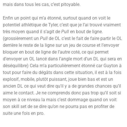
mais dans tous les cas, c’est pitoyable.
Enfin un point qui m’a étonné, surtout quand on voit le
potentiel athlétique de Tyler, c’est que je l’ai trouvé vraiment
très moyen quand il s’agit de
Pull
en bout de ligne.
(grossièrement un
Pull
de OL c’est le fait de faire partir le OL
derrière le reste de la ligne sur un jeu de course et l’envoyer
bloquer en bout de ligne de l’autre coté, ce qui permet
d’envoyer un OL lancé dans l’angle mort d’un DL qui sera en
déséquilibre) Cela m’a particulièrement étonné car Guyton à
tout pour faire du dégâts dans cette situation, il est à la fois
explosif, mobile, plutôt puissant, joue bien bas et est un
ancien DL ce qui veut dire qu’il y a de grandes chances qu’il
aime le contact. Je ne comprends donc pas trop qu’il soit si
moyen à ce niveau la mais c’est dommage quand on voit
son skill set de se dire qu’on ne pourra pas en profiter de
suite une fois en pro.