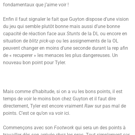
fondamentaux que j’aime voir !
Enfin il faut signaler le fait que Guyton dispose d’une vision
du jeu qui semble plutôt bonne mais aussi d’une bonne
capacité de réaction face aux
Stunts
de la DL ou encore en
situation de
blitz pick-up
ou les assignements de la OL
peuvent changer en moins d’une seconde durant la rep afin
de « recuperer » les menaces les plus dangereuses. Un
nouveau bon point pour Tyler.
Mais comme d’habitude, si on a vu les bons points, il est
temps de voir le moins bon chez Guyton et il faut dire
directement, Tyler est encore vraiment
Raw
sur pas mal de
points. C’est ce qu’on va voir ici.
Commençons avec son
Footwork
qui sera un des points à
travailler dès son arrivée chez les pros. Tout simplement car