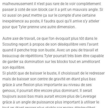
malheureusement il n’est pas rare de le voir complètement
passer à coté de son block car il a prit un mauvais angle. Si
ici aussi on peut mettre ça sur le compte d’une certaine
inexpérience au poste, il faudra quoi qu’il arrive s’y atteler
pour que Tyler prenne une autre dimension.
Autre axe de travail, ce que l’on évoquait plus tôt dans le
Scouting report à propos de son déséquilibre vers l’avant
quand il penche trop son buste. Avec un peu de travail et
beaucoup de répétitions Tyler pourrait très bien être capable
de garder sa domination sur les blocks tout en améliorant
son équilibre.
Si plutôt que de baisser le buste, il choisissait de le redresser
mais de baisser son centre de gravité en étant plus bas
grâce à une flexion plus importante au niveau de ses
genoux, il pourrait être encore plus dominant. Il serait
toujours aussi bas mais aurait encore plus de Leverage
grâce à un angle de puissance plus important à utiliser le
tout en étant encore plus stable car moins déséquilibré.