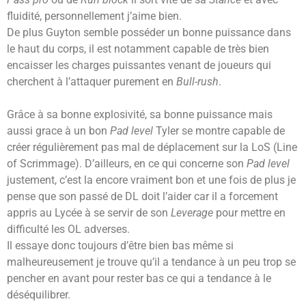
fluidité, personnellement j’aime bien.
De plus Guyton semble posséder un bonne puissance dans
le haut du corps, il est notamment capable de très bien
encaisser les charges puissantes venant de joueurs qui
cherchent à l’attaquer purement en
Bull-rush
.
Grâce à sa bonne explosivité, sa bonne puissance mais
aussi grace à un bon
Pad level
Tyler se montre capable de
créer régulièrement pas mal de déplacement sur la LoS (Line
of Scrimmage). D’ailleurs, en ce qui concerne son
Pad level
justement, c’est la encore vraiment bon et une fois de plus je
pense que son passé de DL doit l’aider car il a forcement
appris au Lycée à se servir de son
Leverage
pour mettre en
difficulté les OL adverses.
Il essaye donc toujours d’être bien bas même si
malheureusement je trouve qu’il a tendance à un peu trop se
pencher en avant pour rester bas ce qui a tendance à le
déséquilibrer.