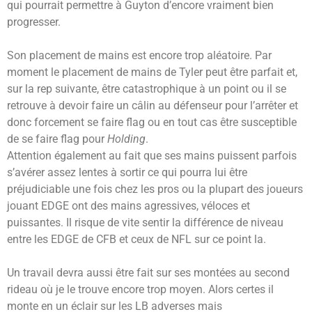
qui pourrait permettre à Guyton d’encore vraiment bien
progresser.
Son placement de mains est encore trop aléatoire. Par
moment le placement de mains de Tyler peut être parfait et,
sur la rep suivante, être catastrophique à un point ou il se
retrouve à devoir faire un câlin au défenseur pour l’arrêter et
donc forcement se faire flag ou en tout cas être susceptible
de se faire flag pour
Holding
.
Attention également au fait que ses mains puissent parfois
s’avérer assez lentes à sortir ce qui pourra lui être
préjudiciable une fois chez les pros ou la plupart des joueurs
jouant EDGE ont des mains agressives, véloces et
puissantes. Il risque de vite sentir la différence de niveau
entre les EDGE de CFB et ceux de NFL sur ce point la.
Un travail devra aussi être fait sur ses montées au second
rideau où je le trouve encore trop moyen. Alors certes il
monte en un éclair sur les LB adverses mais