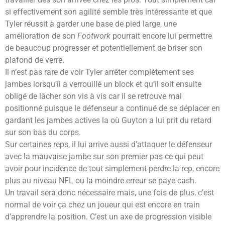
si effectivement son agilité semble très intéressante et que
Tyler réussit à garder une base de pied large, une
amélioration de son
Footwork
pourrait encore lui permettre
de beaucoup progresser et potentiellement de briser son
plafond de verre.
Il n’est pas rare de voir Tyler arrêter complètement ses
jambes lorsqu’il a verrouillé un block et qu’il soit ensuite
obligé de lâcher son vis à vis car il se retrouve mal
positionné puisque le défenseur a continué de se déplacer en
gardant les jambes actives la où Guyton a lui prit du retard
sur son bas du corps.
Sur certaines reps, il lui arrive aussi d’attaquer le défenseur
avec la mauvaise jambe sur son premier pas ce qui peut
avoir pour incidence de tout simplement perdre la rep, encore
plus au niveau NFL ou la moindre erreur se paye cash.
Un travail sera donc nécessaire mais, une fois de plus, c’est
normal de voir ça chez un joueur qui est encore en train
d’apprendre la position. C’est un axe de progression visible