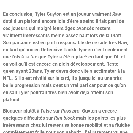
En conclusion, Tyler Guyton est un joueur vraiment
Raw
doté d’un plafond encore loin d’être atteint, il fait parti de
ces joueurs qui malgré leurs âges avancés restent
vraiment intéressants même assez haut lors de la Draft.
Son parcours est en parti responsable de ce coté très Raw,
en tant qu’ancien Defensive Tackle lycéen c’est seulement
une fois à la fac que Tyler a été replacé en tant que OL et
on voit qu’il est encore en plein développement. Reste
qu’en ayant 23ans, Tyler devra donc vite s’acclimater à la
NFL. S’il s’est révélé sur le tard, il a jusqu’ici eu une très
belle progression mais c’est un vrai pari car pour ce qu’on
en sait Tyler pourrait très bien avoir déjà atteint son
plafond.
Bloqueur plutôt à l’aise sur
Pass pro
, Guyton a encore
quelques difficultés sur
Run block
mais les points les plus
intéressants chez lui restent sa bonne mobilité et sa fluidité
complètement folle pour son gabarit. J’ai rarement vu une