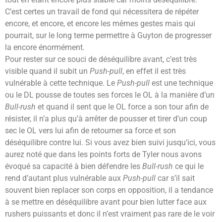
C’est certes un travail de fond qui nécessitera de répéter
encore, et encore, et encore les mêmes gestes mais qui
pourrait, sur le long terme permettre à Guyton de progresser
la encore énormément.
Pour rester sur ce souci de déséquilibre avant, c’est très
visible quand il subit un
Push-pull
, en effet il est très
vulnérable à cette technique. Le
Push-pull
est une technique
ou le DL pousse de toutes ses forces le OL à la manière d’un
Bull-rush
et quand il sent que le OL force a son tour afin de
résister, il n’a plus qu’à arrêter de pousser et tirer d’un coup
sec le OL vers lui afin de retourner sa force et son
déséquilibre contre lui. Si vous avez bien suivi jusqu’ici, vous
aurez noté que dans les points forts de Tyler nous avons
évoqué sa capacité à bien défendre les
Bull-rush
ce qui le
rend d’autant plus vulnérable aux
Push-pull
car s’il sait
souvent bien replacer son corps en opposition, il a tendance
à se mettre en déséquilibre avant pour bien lutter face aux
rushers puissants et donc il n’est vraiment pas rare de le voir