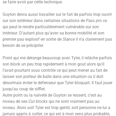
se faire avoir par cette technique.
Guyton devra aussi travailler sur le fait de parfois trop ouvrir
sur son extérieur dans certaines situations de
Pass pro
ce
qui peut le rendre particulièrement vulnérable sur son
intérieur. D’autant plus qu’avec sa bonne mobilité et son
premier pas explosif en sortie de
Stance
il n’a clairement pas
besoin de se précipiter.
Point qui me dérange beaucoup avec Tyler, il relâche parfois
son block un peu trop rapidement à mon gout alors qu’il
l’avait pourtant sous contrôle ce qui peut mener au fait de
laisser son porteur de balle dans une situation ou il doit
désormais éviter le défenseur que Tyler bloquait. Il faut jouer
jusqu’au coup de sifflet.
Autre point ou la naïveté de Guyton se ressent, c’est au
niveau de ses
Cut blocks
qui ne sont vraiment pas au
niveau. Alors soit Tyler est trop gentil, soit personne ne lui a
jamais appris à cutter, ce qui est à mon sens plus probable,