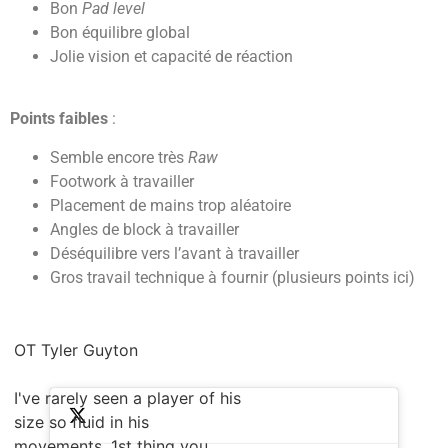
Bon
Pad level
Bon équilibre global
Jolie vision et capacité de réaction
Points faibles
:
Semble encore très
Raw
Footwork à travailler
Placement de mains trop aléatoire
Angles de block à travailler
Déséquilibre vers l’avant à travailler
Gros travail technique à fournir (plusieurs points ici)
OT Tyler Guyton
I've rarely seen a player of his
size so fluid in his
movements, 1st thing you