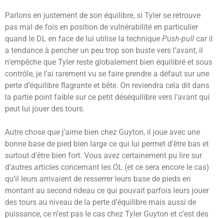
Parlons en justement de son équilibre, si Tyler se retrouve
pas mal de fois en position de vulnérabilité en particulier
quand le DL en face de lui utilise la technique
Push-pull
car il
a tendance à pencher un peu trop son buste vers l’avant, il
n’empêche que Tyler reste globalement bien équilibré et sous
contrôle, je l’ai rarement vu se faire prendre a défaut sur une
perte d’équilibre flagrante et bête. On reviendra cela dit dans
la partie point faible sur ce petit déséquilibre vers l’avant qui
peut lui jouer des tours.
Autre chose que j’aime bien chez Guyton, il joue avec une
bonne base de pied bien large ce qui lui permet d’être bas et
surtout d’être bien fort. Vous avez certainement pu lire sur
d’autres articles concernant les OL (et ce sera encore le cas)
qu’il leurs arrivaient de resserrer leurs base de pieds en
montant au second rideau ce qui pouvait parfois leurs jouer
des tours au niveau de la perte d’équilibre mais aussi de
puissance, ce n’est pas le cas chez Tyler Guyton et c’est des