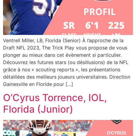
Ventrell Miller, LB, Florida (Senior) À l’approche de la
Draft NFL 2023, The Trick Play vous propose de vous
plonger au mieux dans cet évènement si particulier.
Découvrez les futures stars (ou désillusions) de la NFL
grâce à nos « scouting reports », les présentations
détaillées des meilleurs joueurs universitaires. Direction
Gainesville en Floride pour […]
O’Cyrus Torrence, IOL,
Florida (Junior)