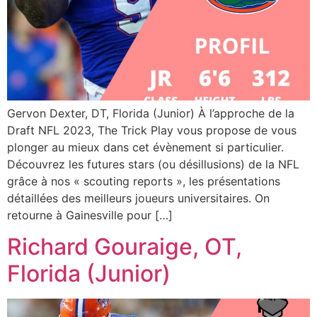
Gervon Dexter, DT, Florida (Junior) À l’approche de la
Draft NFL 2023, The Trick Play vous propose de vous
plonger au mieux dans cet évènement si particulier.
Découvrez les futures stars (ou désillusions) de la NFL
grâce à nos « scouting reports », les présentations
détaillées des meilleurs joueurs universitaires. On
retourne à Gainesville pour […]
Richard Gouraige, OT,
Florida (Junior)