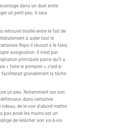
l’avantage dans un duel entre
r un petit peu. Il sera
retrouvé tiraillé entre le fait de
ittéralement à aider tout le
 certaines
Reps
il réussit à le faire,
opre assignation. Il n’est par
ignation principale parce qu’il a
 « faire le pompier », c’est-à-
a faciliterait grandement la tâche
encore un peu. Notamment sur son
 défenseur, dans certaines
 rideau, de le voir d’abord mettre
n’a pas posé les mains est un
bligé de relâcher son vis-à-vis