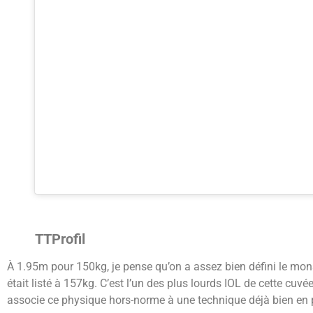
TTProfil
À 1.95m pour 150kg, je pense qu’on a assez bien défini le monstr
était listé à 157kg. C’est l’un des plus lourds IOL de cette cuv
associe ce physique hors-norme à une technique déjà bien en 