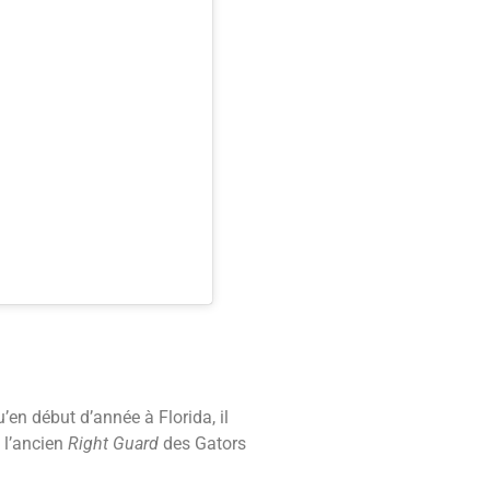
’en début d’année à Florida, il
e l’ancien
Right Guard
des Gators