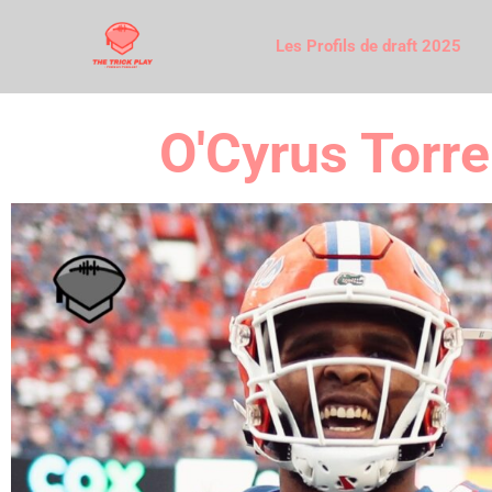
Les Profils de draft 2025
O'Cyrus Torre