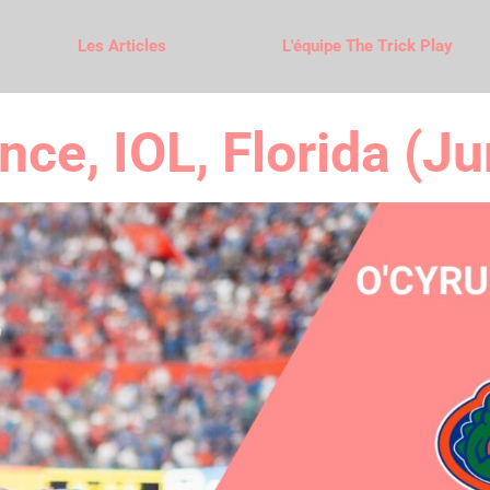
Les Articles
L'équipe The Trick Play
nce, IOL, Florida (Ju