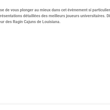
se de vous plonger au mieux dans cet évènement si particulier
présentations détaillées des meilleurs joueurs universitaires.
Di
eur des Ragin Cajuns de Louisiana.