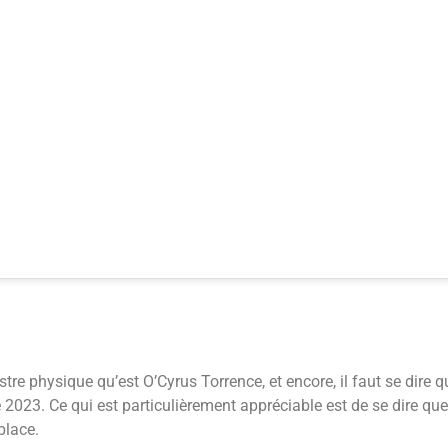
e physique qu’est O’Cyrus Torrence, et encore, il faut se dire qu
ée 2023. Ce qui est particulièrement appréciable est de se dire qu
place.