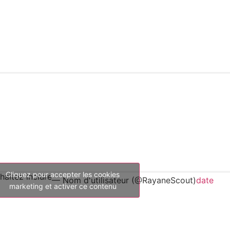
Cliquez pour accepter les cookies
aitez inclure
— Nom d'utilisateur (@RayaneScout)
date
marketing et activer ce contenu