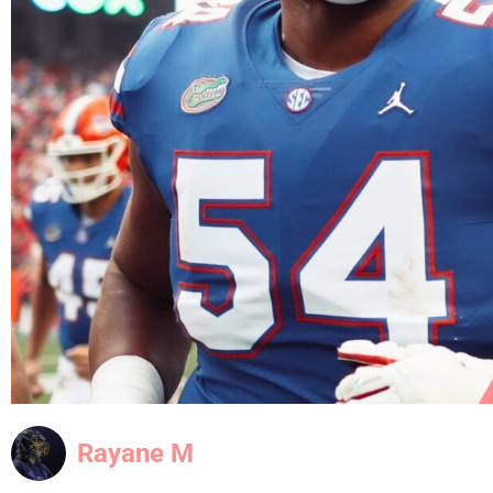
Rayane M