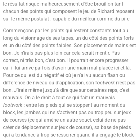
le résultat risque malheureusement d’être brouillon tant
chacun des points qui composent le jeu de Richard reposent
sur le même postulat : capable du meilleur comme du pire.
Commençons par les points qui restent constants tout au
long du visionnage de ses tapes, un du côté des points forts
et un du côté des points faibles. Son placement de mains est
bon. Je n’irais pas plus loin car cela serait mentir. Pas
correct, ni très bon, c’est bon. Il pourrait encore progresser
car il lui arrive parfois d’avoir une main mal placée ici et là.
Pour ce qui est du négatif et où je n’ai vu aucun flash ou
différence de niveau ou d’application, son f
ootwork
n’est pas
bon. J’irais même jusqu’à dire que sur certaines reps, c’est
mauvais. On a le droit à tout ce qui fait un mauvais
footwork
: entre les pieds qui se stoppent au moment du
block, les jambes qui ne s’activent pas ou trop peu sur jeux
de courses (ce qui amène un autre souci, celui de ne pas
créer de déplacement sur jeux de course), sa base de pieds
qui a tendance à trop se resserrer quand il a engagé le block