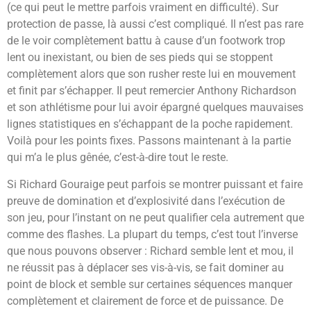
(ce qui peut le mettre parfois vraiment en difficulté). Sur
protection de passe, là aussi c’est compliqué. Il n’est pas rare
de le voir complètement battu à cause d’un footwork trop
lent ou inexistant, ou bien de ses pieds qui se stoppent
complètement alors que son rusher reste lui en mouvement
et finit par s’échapper. Il peut remercier Anthony Richardson
et son athlétisme pour lui avoir épargné quelques mauvaises
lignes statistiques en s’échappant de la poche rapidement.
Voilà pour les points fixes. Passons maintenant à la partie
qui m’a le plus gênée, c’est-à-dire tout le reste.
Si Richard Gouraige peut parfois se montrer puissant et faire
preuve de domination et d’explosivité dans l’exécution de
son jeu, pour l’instant on ne peut qualifier cela autrement que
comme des flashes. La plupart du temps, c’est tout l’inverse
que nous pouvons observer : Richard semble lent et mou, il
ne réussit pas à déplacer ses vis-à-vis, se fait dominer au
point de block et semble sur certaines séquences manquer
complètement et clairement de force et de puissance. De