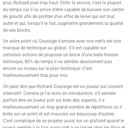
plus, Richard joue trop haut. Enfin là encore, c’est la plupart
du temps car il lui arrive d’être capable de baisser son centre
de gravité afin de profiter d’un effet de levier qui est tout
autre et qui, lorsqu’il le fait, augmente grandement la qualité
de ses blocks.
Un autre point où Gouraige s’amuse avec nos nerfs est son
manque de technique au global. S’il est capable sur
certaines actions de proposer un block d’une belle finesse
technique, 80% du temps il ne semble absolument pas
encore au niveau sur le plan technique. C’est
malheureusement trop pour moi.
On peut dire que Richard Gouraige est un joueur sur courant
alternatif. Comme je l’ai écris en introduction, s’il semble
parfois être un joueur poli sur bien des aspects, il a
malheureusement un trop grand nombre de répétitions où il
brille sur un point et est mauvais sur beaucoup d’autres.
C’est compliqué de se projeter aussi sur un plafond quand le
joueur semble à la fois aussi prêt à se lancer chez les Pros et