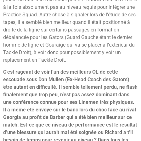
à la fois absolument pas au niveau requis pour intégrer une
Practice Squad. Autre chose à signaler lors de l’étude de ses
tapes, il a semblé bien meilleur quand il était positionné à
droite de la ligne sur certains passages en formation
débalancée pour les Gators (Guard Gauche étant le dernier
homme de ligne et Gouraige qui va se placer à l’extérieur du
Tackle Droit), à voir donc pour possiblement y voir un
replacement en Tackle Droit.
C’est rageant de voir l’un des meilleurs OL de cette
escouade sous Dan Mullen (Ex-Head Coach des Gators)
être autant en difficulté. Il semble tellement perdu, ne flash
finalement que trop peu, n’est pas assez dominant dans
une conférence connue pour ses Linemen très physiques.
Il a même été envoyé sur le banc lors du choc face au rival
Georgia au profit de Barber qui a été bien meilleur sur ce
match. Est-ce que ce niveau de performance est le résultat
d’une blessure qui aurait mal été soignée ou Richard a t’il
besoin de temps pour revenir au niveau ? Dans tous les