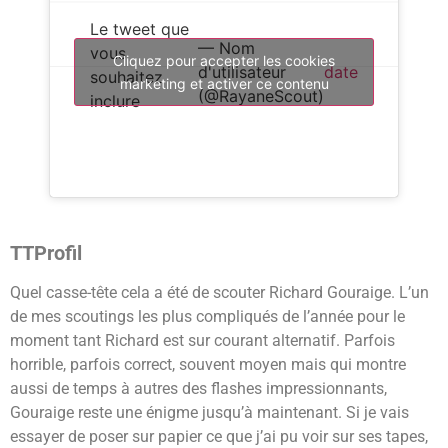
Le tweet que
— Nom
vous
Cliquez pour accepter les cookies
d'utilisateur
date
souhaitez
marketing et activer ce contenu
(@RayaneScout)
inclure
TTProfil
Quel casse-tête cela a été de scouter Richard Gouraige. L’un
de mes scoutings les plus compliqués de l’année pour le
moment tant Richard est sur courant alternatif. Parfois
horrible, parfois correct, souvent moyen mais qui montre
aussi de temps à autres des flashes impressionnants,
Gouraige reste une énigme jusqu’à maintenant. Si je vais
essayer de poser sur papier ce que j’ai pu voir sur ses tapes,