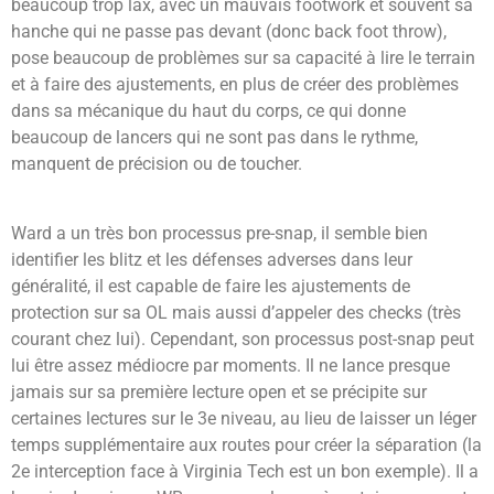
beaucoup trop lax, avec un mauvais footwork et souvent sa
hanche qui ne passe pas devant (donc back foot throw),
pose beaucoup de problèmes sur sa capacité à lire le terrain
et à faire des ajustements, en plus de créer des problèmes
dans sa mécanique du haut du corps, ce qui donne
beaucoup de lancers qui ne sont pas dans le rythme,
manquent de précision ou de toucher.
Ward a un très bon processus pre-snap, il semble bien
identifier les blitz et les défenses adverses dans leur
généralité, il est capable de faire les ajustements de
protection sur sa OL mais aussi d’appeler des checks (très
courant chez lui). Cependant, son processus post-snap peut
lui être assez médiocre par moments. Il ne lance presque
jamais sur sa première lecture open et se précipite sur
certaines lectures sur le 3e niveau, au lieu de laisser un léger
temps supplémentaire aux routes pour créer la séparation (la
2e interception face à Virginia Tech est un bon exemple). Il a