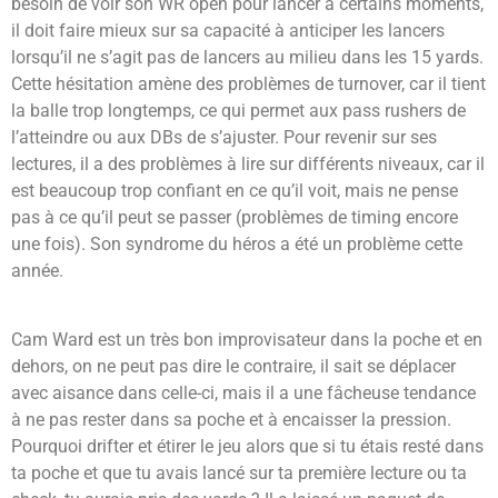
besoin de voir son WR open pour lancer à certains moments,
il doit faire mieux sur sa capacité à anticiper les lancers
lorsqu’il ne s’agit pas de lancers au milieu dans les 15 yards.
Cette hésitation amène des problèmes de turnover, car il tient
la balle trop longtemps, ce qui permet aux pass rushers de
l’atteindre ou aux DBs de s’ajuster. Pour revenir sur ses
lectures, il a des problèmes à lire sur différents niveaux, car il
est beaucoup trop confiant en ce qu’il voit, mais ne pense
pas à ce qu’il peut se passer (problèmes de timing encore
une fois). Son syndrome du héros a été un problème cette
année.
Cam Ward est un très bon improvisateur dans la poche et en
dehors, on ne peut pas dire le contraire, il sait se déplacer
avec aisance dans celle-ci, mais il a une fâcheuse tendance
à ne pas rester dans sa poche et à encaisser la pression.
Pourquoi drifter et étirer le jeu alors que si tu étais resté dans
ta poche et que tu avais lancé sur ta première lecture ou ta