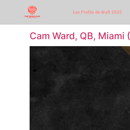
Les Profils de draft 2025
Cam Ward, QB, Miami (