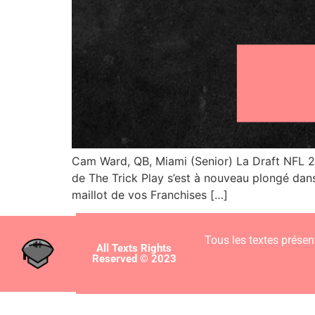
Cam Ward, QB, Miami (Senior) La Draft NFL 2
de The Trick Play s’est à nouveau plongé dans
maillot de vos Franchises […]
Tous les textes présent
All Texts Rights
Reserved © 2023