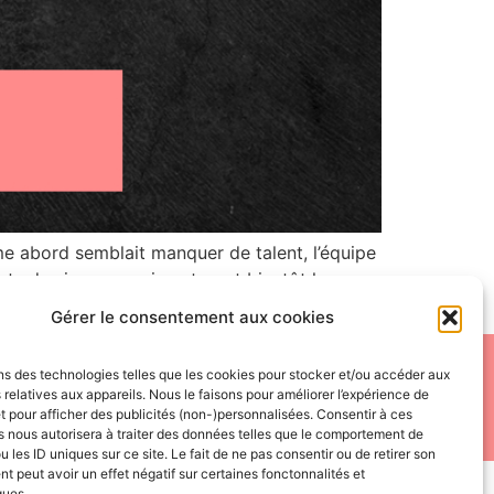
 abord semblait manquer de talent, l’équipe
ts des joueurs qui porteront bientôt le
Gérer le consentement aux cookies
 de reproduire, distribuer ou utiliser de quelque manière que
ns des technologies telles que les cookies pour stocker et/ou accéder aux
 relatives aux appareils. Nous le faisons pour améliorer l’expérience de
e leurs propriétaires.
t pour afficher des publicités (non-)personnalisées. Consentir à ces
 nous autorisera à traiter des données telles que le comportement de
u les ID uniques sur ce site. Le fait de ne pas consentir ou de retirer son
 peut avoir un effet négatif sur certaines fonctonnalités et
ques.