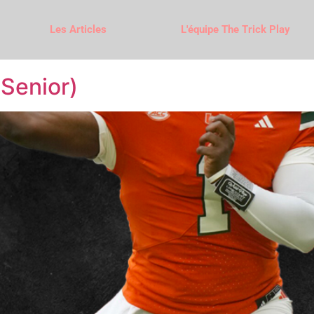
Les Articles
L'équipe The Trick Play
Senior)