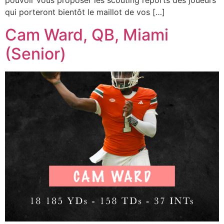
pouvoir vous proposer les scouting reports des joueurs
qui porteront bientôt le maillot de vos […]
Cam Ward, QB, Miami
(Senior)