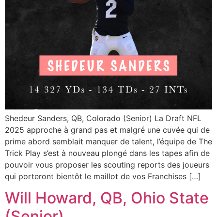
Shedeur Sanders, QB, Colorado (Senior) La Draft NFL
2025 approche à grand pas et malgré une cuvée qui de
prime abord semblait manquer de talent, l’équipe de The
Trick Play s’est à nouveau plongé dans les tapes afin de
pouvoir vous proposer les scouting reports des joueurs
qui porteront bientôt le maillot de vos Franchises […]
Will Howard, QB, Ohio State
(Senior)