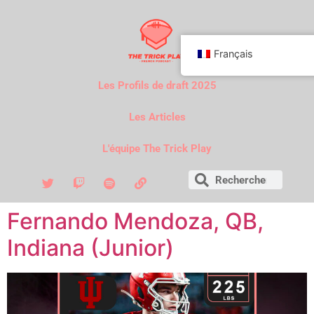
Français
Les Profils de draft 2025
Les Articles
L'équipe The Trick Play
Fernando Mendoza, QB,
Indiana (Junior)