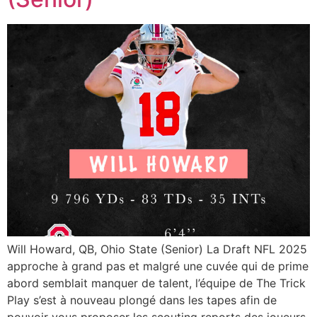
Will Howard, QB, Ohio State (Senior) La Draft NFL 2025
approche à grand pas et malgré une cuvée qui de prime
abord semblait manquer de talent, l’équipe de The Trick
Play s’est à nouveau plongé dans les tapes afin de