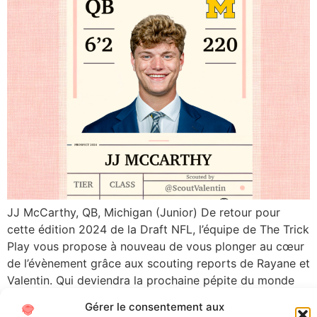
JJ McCarthy, QB, Michigan (Junior) De retour pour
cette édition 2024 de la Draft NFL, l’équipe de The Trick
Play vous propose à nouveau de vous plonger au cœur
de l’évènement grâce aux scouting reports de Rayane et
Valentin. Qui deviendra la prochaine pépite du monde
pro et qui, au contraire, risque de se planter […]
Gérer le consentement aux