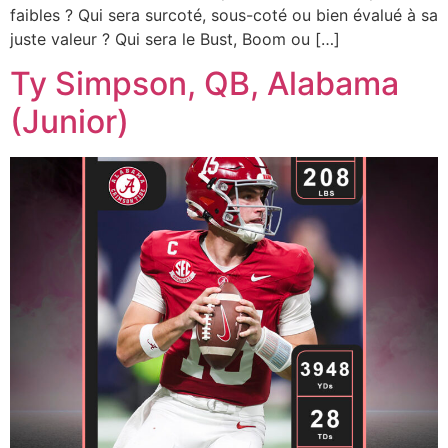
faibles ? Qui sera surcoté, sous-coté ou bien évalué à sa
juste valeur ? Qui sera le Bust, Boom ou […]
Ty Simpson, QB, Alabama
(Junior)