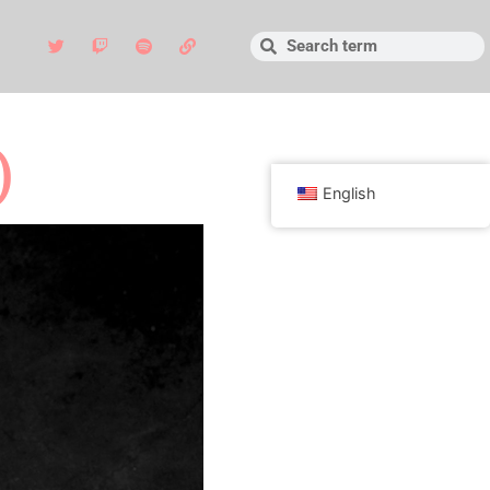
)
English