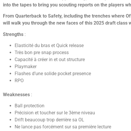
into the tapes to bring you scouting reports on the players wh
From Quarterback to Safety, including the trenches where O
will walk you through the new faces of this 2025 draft class
Strengths
:
Elasticité du bras et Quick release
Très bon pre snap process
Capacité à créer in et out structure
Playmaker
Flashes d’une solide pocket presence
RPO
Weaknesses
:
Ball protection
Précision et toucher sur le 3ème niveau
Drift beaucoup trop derrière sa OL
Ne lance pas forcément sur sa première lecture