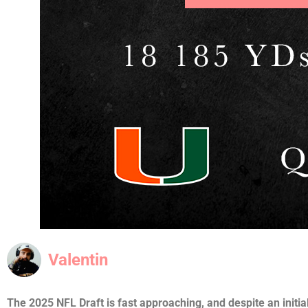
Valentin
The 2025 NFL Draft is fast approaching, and despite an initia