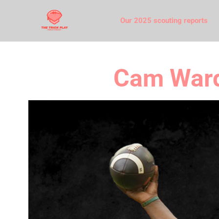
Our 2025 scouting reports
Cam Ward