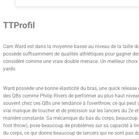
TTProfil
Cam Ward est dans la moyenne basse au niveau de la taille du
possède suffisamment de qualités athlétiques pour gagner des 
considéré comme une vraie double menace. Un meilleur choix d
yards.
Ward possède une bonne élasticité du bras, une quick release e
des QBs comme Philip Rivers de performer au plus haut niveau, 
souvent chez ces QBs une tendance à l’overthrow, ce qui peut d
vrai manque de toucher et de précision sur les lancers du 2e et 
manière constante. Sa mécanique du bas du corps, beaucoup t
foot throw), pose beaucoup de problèmes sur sa capacité à lir
du corps, ce qui donne beaucoup de lancers qui ne sont pas d