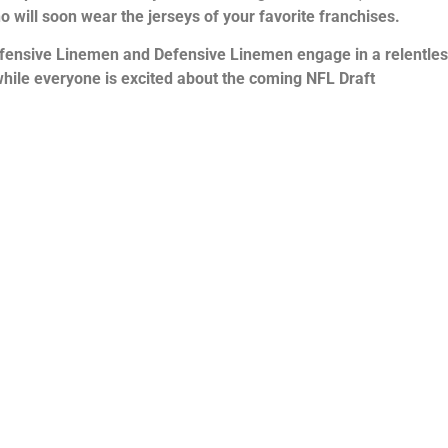
o will soon wear the jerseys of your favorite franchises.
ffensive Linemen and Defensive Linemen engage in a relentles
 while everyone is excited about the coming NFL Draft