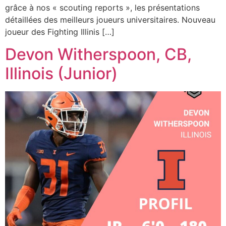
grâce à nos « scouting reports », les présentations
détaillées des meilleurs joueurs universitaires. Nouveau
joueur des Fighting Illinis […]
Devon Witherspoon, CB,
Illinois (Junior)