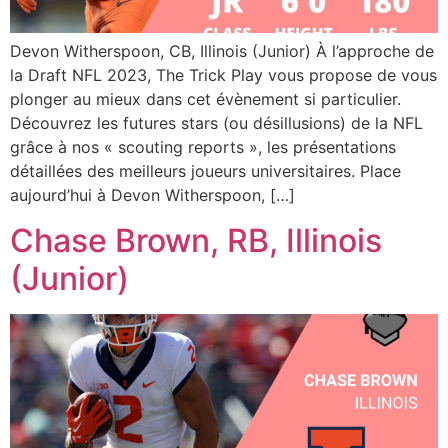
Devon Witherspoon, CB, Illinois (Junior) À l’approche de
la Draft NFL 2023, The Trick Play vous propose de vous
plonger au mieux dans cet évènement si particulier.
Découvrez les futures stars (ou désillusions) de la NFL
grâce à nos « scouting reports », les présentations
détaillées des meilleurs joueurs universitaires. Place
aujourd’hui à Devon Witherspoon, […]
Chase Brown, RB, Illinois
(Junior)