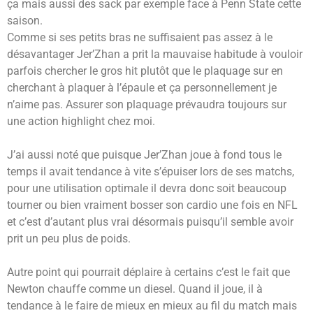
ça mais aussi des sack par exemple face à Penn State cette
saison.
Comme si ses petits bras ne suffisaient pas assez à le
désavantager Jer’Zhan a prit la mauvaise habitude à vouloir
parfois chercher le gros hit plutôt que le plaquage sur en
cherchant à plaquer à l’épaule et ça personnellement je
n’aime pas. Assurer son plaquage prévaudra toujours sur
une action highlight chez moi.
J’ai aussi noté que puisque Jer’Zhan joue à fond tous le
temps il avait tendance à vite s’épuiser lors de ses matchs,
pour une utilisation optimale il devra donc soit beaucoup
tourner ou bien vraiment bosser son cardio une fois en NFL
et c’est d’autant plus vrai désormais puisqu’il semble avoir
prit un peu plus de poids.
Autre point qui pourrait déplaire à certains c’est le fait que
Newton chauffe comme un diesel. Quand il joue, il à
tendance à le faire de mieux en mieux au fil du match mais