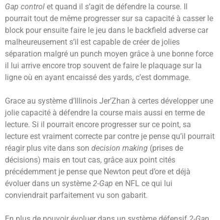
Gap control
et quand il s’agit de défendre la course. Il
pourrait tout de même progresser sur sa capacité à casser le
block pour ensuite faire le jeu dans le backfield adverse car
malheureusement s’il est capable de créer de jolies
séparation malgré un punch moyen grâce à une bonne force
il lui arrive encore trop souvent de faire le plaquage sur la
ligne où en ayant encaissé des yards, c’est dommage.
Grace au système d’Illinois Jer’Zhan à certes développer une
jolie capacité à défendre la course mais aussi en terme de
lecture. Si il pourrait encore progresser sur ce point, sa
lecture est vraiment correcte par contre je pense qu’il pourrait
réagir plus vite dans son
decision making
(prises de
décisions) mais en tout cas, grâce aux point cités
précédemment je pense que Newton peut d’ore et déjà
évoluer dans un système
2-Gap
en NFL ce qui lui
conviendrait parfaitement vu son gabarit.
En plus de pouvoir évoluer dans un système défensif
2-Gap
,