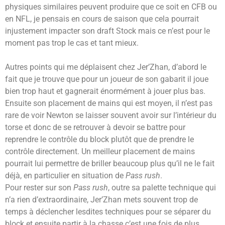
physiques similaires peuvent produire que ce soit en CFB ou
en NFL, je pensais en cours de saison que cela pourrait
injustement impacter son draft Stock mais ce n’est pour le
moment pas trop le cas et tant mieux.
Autres points qui me déplaisent chez Jer’Zhan, d’abord le
fait que je trouve que pour un joueur de son gabarit il joue
bien trop haut et gagnerait énormément à jouer plus bas.
Ensuite son placement de mains qui est moyen, il n’est pas
rare de voir Newton se laisser souvent avoir sur l’intérieur du
torse et donc de se retrouver à devoir se battre pour
reprendre le contrôle du block plutôt que de prendre le
contrôle directement. Un meilleur placement de mains
pourrait lui permettre de briller beaucoup plus qu’il ne le fait
déjà, en particulier en situation de
Pass rush
.
Pour rester sur son
Pass rush
, outre sa palette technique qui
n’a rien d’extraordinaire, Jer’Zhan mets souvent trop de
temps à déclencher lesdites techniques pour se séparer du
block et ensuite partir à la chasse c’est une fois de plus