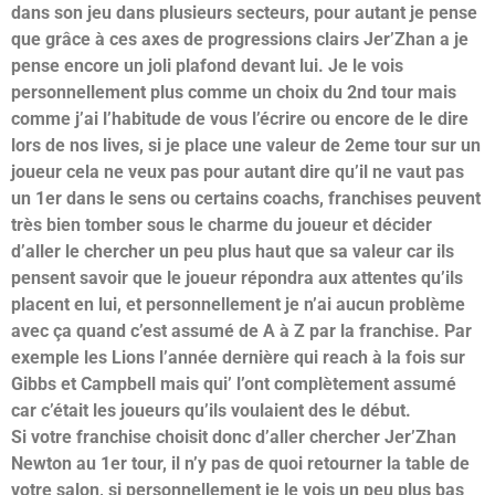
dans son jeu dans plusieurs secteurs, pour autant je pense
que grâce à ces axes de progressions clairs Jer’Zhan a je
pense encore un joli plafond devant lui. Je le vois
personnellement plus comme un choix du 2nd tour mais
comme j’ai l’habitude de vous l’écrire ou encore de le dire
lors de nos lives, si je place une valeur de 2eme tour sur un
joueur cela ne veux pas pour autant dire qu’il ne vaut pas
un 1er dans le sens ou certains coachs, franchises peuvent
très bien tomber sous le charme du joueur et décider
d’aller le chercher un peu plus haut que sa valeur car ils
pensent savoir que le joueur répondra aux attentes qu’ils
placent en lui, et personnellement je n’ai aucun problème
avec ça quand c’est assumé de A à Z par la franchise. Par
exemple les Lions l’année dernière qui reach à la fois sur
Gibbs et Campbell mais qui’ l’ont complètement assumé
car c’était les joueurs qu’ils voulaient des le début.
Si votre franchise choisit donc d’aller chercher Jer’Zhan
Newton au 1er tour, il n’y pas de quoi retourner la table de
votre salon, si personnellement je le vois un peu plus bas