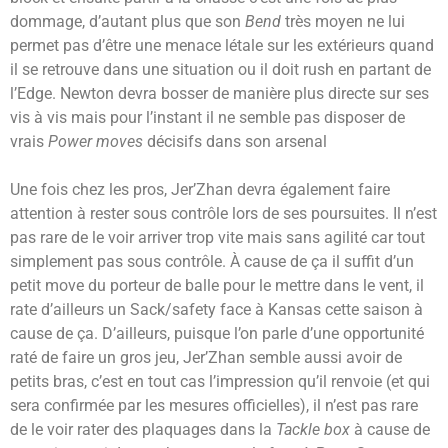
dommage, d’autant plus que son
Bend
très moyen ne lui
permet pas d’être une menace létale sur les extérieurs quand
il se retrouve dans une situation ou il doit rush en partant de
l’Edge. Newton devra bosser de manière plus directe sur ses
vis à vis mais pour l’instant il ne semble pas disposer de
vrais
Power moves
décisifs dans son arsenal
Une fois chez les pros, Jer’Zhan devra également faire
attention à rester sous contrôle lors de ses poursuites. Il n’est
pas rare de le voir arriver trop vite mais sans agilité car tout
simplement pas sous contrôle. À cause de ça il suffit d’un
petit move du porteur de balle pour le mettre dans le vent, il
rate d’ailleurs un Sack/safety face à Kansas cette saison à
cause de ça. D’ailleurs, puisque l’on parle d’une opportunité
raté de faire un gros jeu, Jer’Zhan semble aussi avoir de
petits bras, c’est en tout cas l’impression qu’il renvoie (et qui
sera confirmée par les mesures officielles), il n’est pas rare
de le voir rater des plaquages dans la
Tackle box
à cause de