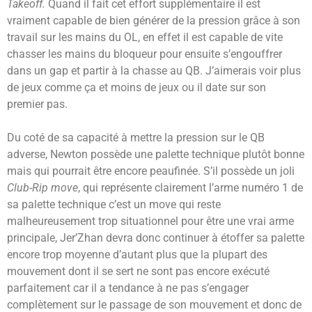
Takeoff.
Quand il fait cet effort supplémentaire il est
vraiment capable de bien générer de la pression grâce à son
travail sur les mains du OL, en effet il est capable de vite
chasser les mains du bloqueur pour ensuite s’engouffrer
dans un gap et partir à la chasse au QB. J’aimerais voir plus
de jeux comme ça et moins de jeux ou il date sur son
premier pas.
Du coté de sa capacité à mettre la pression sur le QB
adverse, Newton possède une palette technique plutôt bonne
mais qui pourrait être encore peaufinée. S’il possède un joli
Club-Rip move
, qui représente clairement l’arme numéro 1 de
sa palette technique c’est un move qui reste
malheureusement trop situationnel pour être une vrai arme
principale, Jer’Zhan devra donc continuer à étoffer sa palette
encore trop moyenne d’autant plus que la plupart des
mouvement dont il se sert ne sont pas encore exécuté
parfaitement car il a tendance à ne pas s’engager
complètement sur le passage de son mouvement et donc de