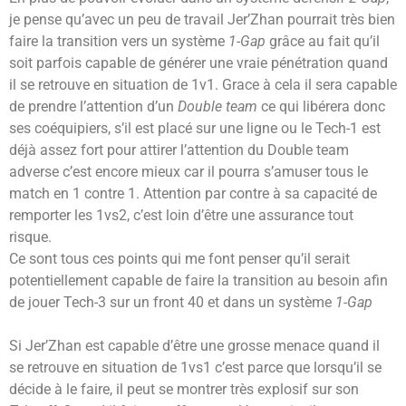
je pense qu’avec un peu de travail Jer’Zhan pourrait très bien
faire la transition vers un système
1-Gap
grâce au fait qu’il
soit parfois capable de générer une vraie pénétration quand
il se retrouve en situation de 1v1. Grace à cela il sera capable
de prendre l’attention d’un
Double team
ce qui libérera donc
ses coéquipiers, s’il est placé sur une ligne ou le Tech-1 est
déjà assez fort pour attirer l’attention du Double team
adverse c’est encore mieux car il pourra s’amuser tous le
match en 1 contre 1. Attention par contre à sa capacité de
remporter les 1vs2, c’est loin d’être une assurance tout
risque.
Ce sont tous ces points qui me font penser qu’il serait
potentiellement capable de faire la transition au besoin afin
de jouer Tech-3 sur un front 40 et dans un système
1-Gap
Si Jer’Zhan est capable d’être une grosse menace quand il
se retrouve en situation de 1vs1 c’est parce que lorsqu’il se
décide à le faire, il peut se montrer très explosif sur son