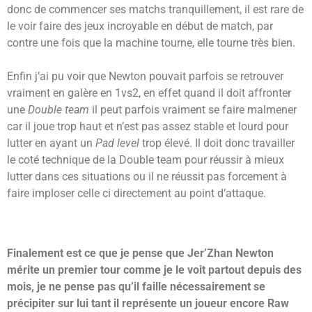
donc de commencer ses matchs tranquillement, il est rare de
le voir faire des jeux incroyable en début de match, par
contre une fois que la machine tourne, elle tourne très bien.
Enfin j’ai pu voir que Newton pouvait parfois se retrouver
vraiment en galère en 1vs2, en effet quand il doit affronter
une
Double team
il peut parfois vraiment se faire malmener
car il joue trop haut et n’est pas assez stable et lourd pour
lutter en ayant un
Pad level
trop élevé. Il doit donc travailler
le coté technique de la Double team pour réussir à mieux
lutter dans ces situations ou il ne réussit pas forcement à
faire imploser celle ci directement au point d’attaque.
Finalement est ce que je pense que Jer’Zhan Newton
mérite un premier tour comme je le voit partout depuis des
mois, je ne pense pas qu’il faille nécessairement se
précipiter sur lui tant il représente un joueur encore Raw