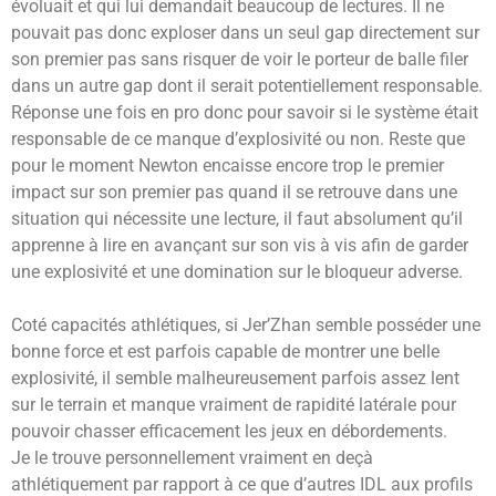
évoluait et qui lui demandait beaucoup de lectures. Il ne
pouvait pas donc exploser dans un seul gap directement sur
son premier pas sans risquer de voir le porteur de balle filer
dans un autre gap dont il serait potentiellement responsable.
Réponse une fois en pro donc pour savoir si le système était
responsable de ce manque d’explosivité ou non. Reste que
pour le moment Newton encaisse encore trop le premier
impact sur son premier pas quand il se retrouve dans une
situation qui nécessite une lecture, il faut absolument qu’il
apprenne à lire en avançant sur son vis à vis afin de garder
une explosivité et une domination sur le bloqueur adverse.
Coté capacités athlétiques, si Jer’Zhan semble posséder une
bonne force et est parfois capable de montrer une belle
explosivité, il semble malheureusement parfois assez lent
sur le terrain et manque vraiment de rapidité latérale pour
pouvoir chasser efficacement les jeux en débordements.
Je le trouve personnellement vraiment en deçà
athlétiquement par rapport à ce que d’autres IDL aux profils