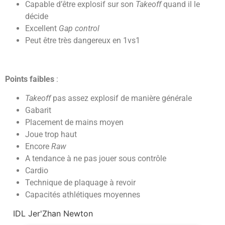
Capable d’être explosif sur son
Takeoff
quand il le
décide
Excellent
Gap control
Peut être très dangereux en 1vs1
Points faibles
:
Takeoff
pas assez explosif de manière générale
Gabarit
Placement de mains moyen
Joue trop haut
Encore
Raw
A tendance à ne pas jouer sous contrôle
Cardio
Technique de plaquage à revoir
Capacités athlétiques moyennes
IDL Jer'Zhan Newton