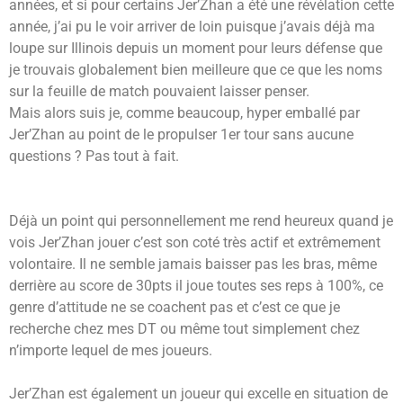
années, et si pour certains Jer’Zhan a été une révélation cette
année, j’ai pu le voir arriver de loin puisque j’avais déjà ma
loupe sur Illinois depuis un moment pour leurs défense que
je trouvais globalement bien meilleure que ce que les noms
sur la feuille de match pouvaient laisser penser.
Mais alors suis je, comme beaucoup, hyper emballé par
Jer’Zhan au point de le propulser 1er tour sans aucune
questions ? Pas tout à fait.
Déjà un point qui personnellement me rend heureux quand je
vois Jer’Zhan jouer c’est son coté très actif et extrêmement
volontaire. Il ne semble jamais baisser pas les bras, même
derrière au score de 30pts il joue toutes ses reps à 100%, ce
genre d’attitude ne se coachent pas et c’est ce que je
recherche chez mes DT ou même tout simplement chez
n’importe lequel de mes joueurs.
Jer’Zhan est également un joueur qui excelle en situation de