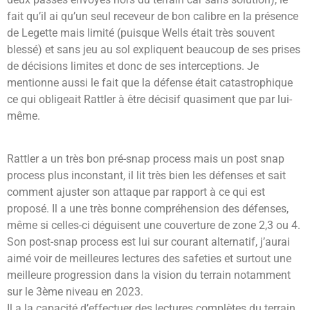
fait qu’il ai qu’un seul receveur de bon calibre en la présence
de Legette mais limité (puisque Wells était très souvent
blessé) et sans jeu au sol expliquent beaucoup de ses prises
de décisions limites et donc de ses interceptions. Je
mentionne aussi le fait que la défense était catastrophique
ce qui obligeait Rattler à être décisif quasiment que par lui-
même.
Rattler a un très bon pré-snap process mais un post snap
process plus inconstant, il lit très bien les défenses et sait
comment ajuster son attaque par rapport à ce qui est
proposé. Il a une très bonne compréhension des défenses,
même si celles-ci déguisent une couverture de zone 2,3 ou 4.
Son post-snap process est lui sur courant alternatif, j’aurai
aimé voir de meilleures lectures des safeties et surtout une
meilleure progression dans la vision du terrain notamment
sur le 3ème niveau en 2023.
Il a la capacité d’effectuer des lectures complètes du terrain