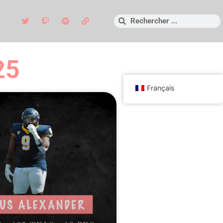
25
Français