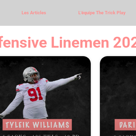
Les Articles
L'équipe The Trick Play
efensive Linemen 20