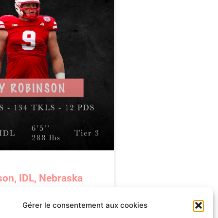
son, IDL, Nebraska
Gérer le consentement aux cookies
DL, Nebraska (Senior) La Draft