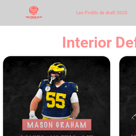
Les Profils de draft 2025
Interior D