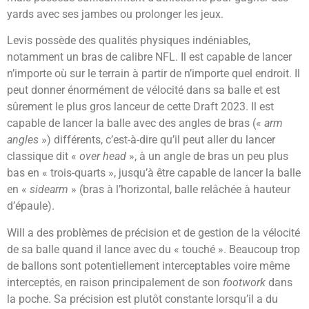
yards avec ses jambes ou prolonger les jeux.
Levis possède des qualités physiques indéniables,
notamment un bras de calibre NFL. Il est capable de lancer
n’importe où sur le terrain à partir de n’importe quel endroit. Il
peut donner énormément de vélocité dans sa balle et est
sûrement le plus gros lanceur de cette Draft 2023. Il est
capable de lancer la balle avec des angles de bras («
arm
angles
») différents, c’est-à-dire qu’il peut aller du lancer
classique dit «
over head
», à un angle de bras un peu plus
bas en « trois-quarts », jusqu’à être capable de lancer la balle
en «
sidearm
» (bras à l’horizontal, balle relâchée à hauteur
d’épaule).
Will a des problèmes de précision et de gestion de la vélocité
de sa balle quand il lance avec du « touché ». Beaucoup trop
de ballons sont potentiellement interceptables voire même
interceptés, en raison principalement de son
footwork
dans
la poche. Sa précision est plutôt constante lorsqu’il a du