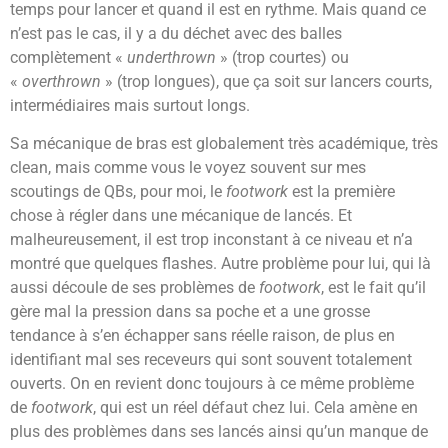
temps pour lancer et quand il est en rythme. Mais quand ce
n’est pas le cas, il y a du déchet avec des balles
complètement «
underthrown
» (trop courtes) ou
«
overthrown
» (trop longues), que ça soit sur lancers courts,
intermédiaires mais surtout longs.
Sa mécanique de bras est globalement très académique, très
clean, mais comme vous le voyez souvent sur mes
scoutings de QBs, pour moi, le
footwork
est la première
chose à régler dans une mécanique de lancés. Et
malheureusement, il est trop inconstant à ce niveau et n’a
montré que quelques flashes. Autre problème pour lui, qui là
aussi découle de ses problèmes de
footwork
, est le fait qu’il
gère mal la pression dans sa poche et a une grosse
tendance à s’en échapper sans réelle raison, de plus en
identifiant mal ses receveurs qui sont souvent totalement
ouverts. On en revient donc toujours à ce même problème
de
footwork
, qui est un réel défaut chez lui. Cela amène en
plus des problèmes dans ses lancés ainsi qu’un manque de