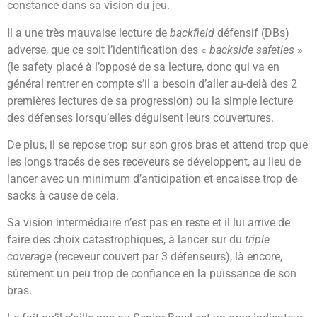
constance dans sa vision du jeu.
Il a une très mauvaise lecture de
backfield
défensif (DBs)
adverse, que ce soit l’identification des «
backside safeties
»
(le safety placé à l’opposé de sa lecture, donc qui va en
général rentrer en compte s’il a besoin d’aller au-delà des 2
premières lectures de sa progression) ou la simple lecture
des défenses lorsqu’elles déguisent leurs couvertures.
De plus, il se repose trop sur son gros bras et attend trop que
les longs tracés de ses receveurs se développent, au lieu de
lancer avec un minimum d’anticipation et encaisse trop de
sacks à cause de cela.
Sa vision intermédiaire n’est pas en reste et il lui arrive de
faire des choix catastrophiques, à lancer sur du
triple
coverage
(receveur couvert par 3 défenseurs), là encore,
sûrement un peu trop de confiance en la puissance de son
bras.