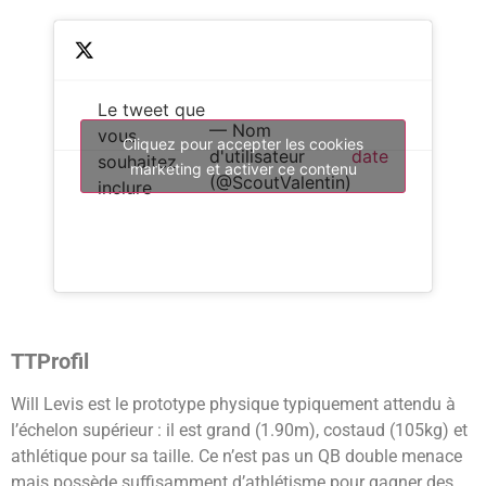
Le tweet que
— Nom
vous
Cliquez pour accepter les cookies
d'utilisateur
date
souhaitez
marketing et activer ce contenu
(@ScoutValentin)
inclure
TTProfil
Will Levis est le prototype physique typiquement attendu à
l’échelon supérieur : il est grand (1.90m), costaud (105kg) et
athlétique pour sa taille. Ce n’est pas un QB double menace
mais possède suffisamment d’athlétisme pour gagner des