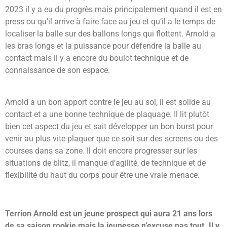
2023 il y a eu du progrès mais principalement quand il est en
press ou qu’il arrive à faire face au jeu et qu’il a le temps de
localiser la balle sur des ballons longs qui flottent.
Arnold a
les bras longs et la puissance pour défendre la balle au
contact mais il y a encore du boulot technique et de
connaissance de son espace.
Arnold a un bon apport contre le jeu au sol, il est solide au
contact et a une bonne technique de plaquage. Il lit plutôt
bien cet aspect du jeu et sait développer un bon burst pour
venir au plus vite plaquer que ce soit sur des screens ou des
courses dans sa zone.
Il doit encore progresser sur les
situations de blitz, il manque d’agilité, de technique et de
flexibilité du haut du corps pour être une vraie menace.
Terrion Arnold est un jeune prospect qui aura 21 ans lors
de sa saison rookie mais la jeunesse n’excuse pas tout. Il y