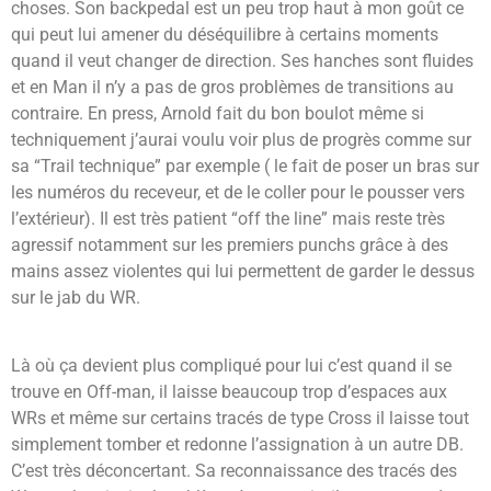
choses. Son backpedal est un peu trop haut à mon goût ce
qui peut lui amener du déséquilibre à certains moments
quand il veut changer de direction. Ses hanches sont fluides
et en Man il n’y a pas de gros problèmes de transitions au
contraire.
En press, Arnold fait du bon boulot même si
techniquement j’aurai voulu voir plus de progrès comme sur
sa “Trail technique” par exemple ( le fait de poser un bras sur
les numéros du receveur, et de le coller pour le pousser vers
l’extérieur).
Il est très patient “off the line” mais reste très
agressif notamment sur les premiers punchs grâce à des
mains assez violentes qui lui permettent de garder le dessus
sur le jab du WR.
Là où ça devient plus compliqué pour lui c’est quand il se
trouve en Off-man, il laisse beaucoup trop d’espaces aux
WRs et même sur certains tracés de type Cross il laisse tout
simplement tomber et redonne l’assignation à un autre DB.
C’est très déconcertant.
Sa reconnaissance des tracés des