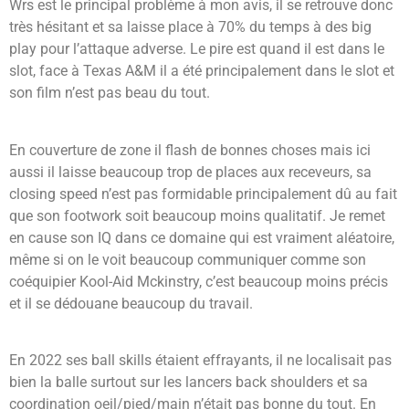
Wrs est le principal problème à mon avis, il se retrouve donc
très hésitant et sa laisse place à 70% du temps à des big
play pour l’attaque adverse.
Le pire est quand il est dans le
slot, face à Texas A&M il a été principalement dans le slot et
son film n’est pas beau du tout.
En couverture de zone il flash de bonnes choses mais ici
aussi il laisse beaucoup trop de places aux receveurs, sa
closing speed n’est pas formidable principalement dû au fait
que son footwork soit beaucoup moins qualitatif.
Je remet
en cause son IQ dans ce domaine qui est vraiment aléatoire,
même si on le voit beaucoup communiquer comme son
coéquipier Kool-Aid Mckinstry, c’est beaucoup moins précis
et il se dédouane beaucoup du travail.
En 2022 ses ball skills étaient effrayants, il ne localisait pas
bien la balle surtout sur les lancers back shoulders et sa
coordination oeil/pied/main n’était pas bonne du tout.
En