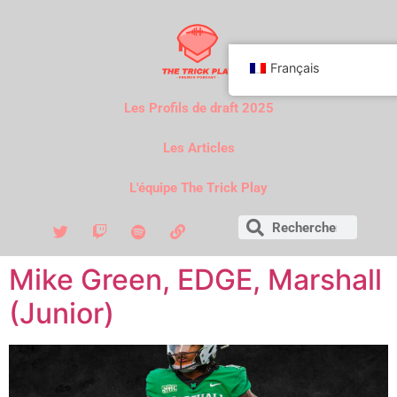
Français
Les Profils de draft 2025
Les Articles
L'équipe The Trick Play
Mike Green, EDGE, Marshall
(Junior)