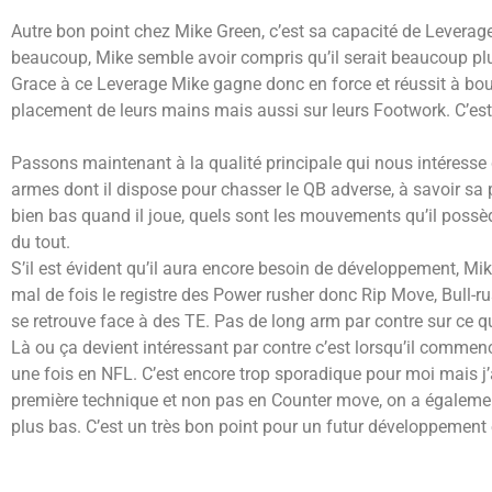
Autre bon point chez Mike Green, c’est sa capacité de Leverage, il
beaucoup, Mike semble avoir compris qu’il serait beaucoup plus 
Grace à ce Leverage Mike gagne donc en force et réussit à bouger
placement de leurs mains mais aussi sur leurs Footwork. C’est 
Passons maintenant à la qualité principale qui nous intéresse
armes dont il dispose pour chasser le QB adverse, à savoir sa p
bien bas quand il joue, quels sont les mouvements qu’il possèd
du tout.
S’il est évident qu’il aura encore besoin de développement, Mi
mal de fois le registre des Power rusher donc Rip Move, Bull-ru
se retrouve face à des TE. Pas de long arm par contre sur ce qu
Là ou ça devient intéressant par contre c’est lorsqu’il commen
une fois en NFL. C’est encore trop sporadique pour moi mais j’
première technique et non pas en Counter move, on a égalemen
plus bas. C’est un très bon point pour un futur développement