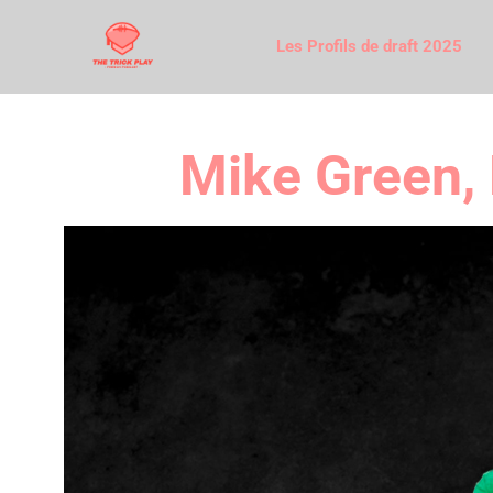
Les Profils de draft 2025
Mike Green, 