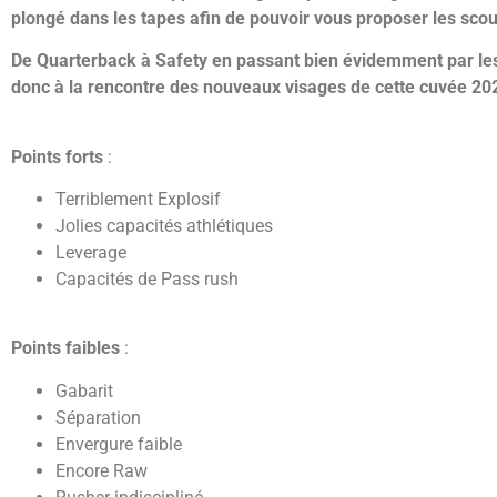
plongé dans les tapes afin de pouvoir vous proposer les scout
De Quarterback à Safety en passant bien évidemment par les
donc à la rencontre des nouveaux visages de cette cuvée 202
Points forts
:
Terriblement Explosif
Jolies capacités athlétiques
Leverage
Capacités de Pass rush
Points faibles
:
Gabarit
Séparation
Envergure faible
Encore Raw