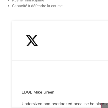
Rusher indiscipliné
Capacité à défendre la course
EDGE Mike Green
Undersized and overlooked because he plays at