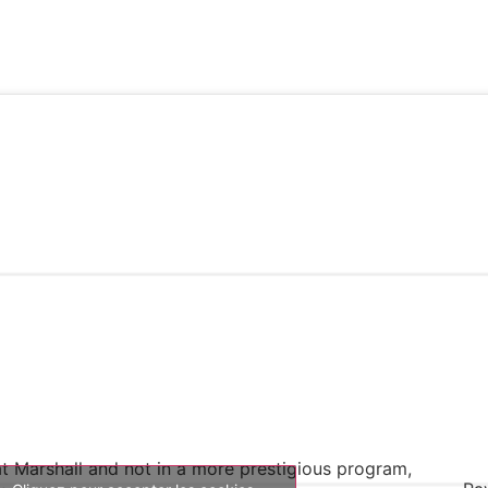
 Marshall and not in a more prestigious program,