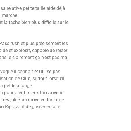
a relative petite taille aide déjà
ça marche.
la tache bien plus difficile sur le
Pass rush et plus précisément les
ide et explosif, capable de rester
ons le clairement ça n’est pas mal
oqué il connait et utilise pas
sation de Club, surtout lorsqu’il
a petite allonge.
ui pourraient mieux lui convenir
 très joli Spin move en tant que
n Rip avant de glisser encore