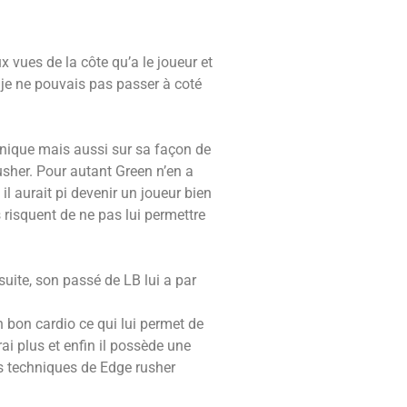
 vues de la côte qu’a le joueur et
 je ne pouvais pas passer à coté
onique mais aussi sur sa façon de
rusher. Pour autant Green n’en a
 il aurait pi devenir un joueur bien
risquent de ne pas lui permettre
suite, son passé de LB lui a par
 bon cardio ce qui lui permet de
rai plus et enfin il possède une
es techniques de Edge rusher