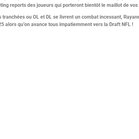
ing reports des joueurs qui porteront bientôt le maillot de vo
 tranchées ou OL et DL se livrent un combat incessant,
Rayane
5 alors qu’on avance tous impatiemment vers la Draft NFL !