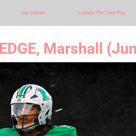
Les Articles
L'équipe The Trick Play
EDGE, Marshall (Jun