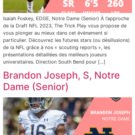
Isaiah Foskey, EDGE, Notre Dame (Senior) À l’approche
de la Draft NFL 2023, The Trick Play vous propose de
vous plonger au mieux dans cet évènement si
particulier. Découvrez les futures stars (ou désillusions)
de la NFL grâce à nos « scouting reports », les
présentations détaillées des meilleurs joueurs
universitaires. Direction South Bend pour […]
Brandon Joseph, S, Notre
Dame (Senior)