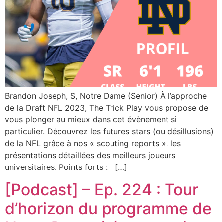
Brandon Joseph, S, Notre Dame (Senior) À l’approche
de la Draft NFL 2023, The Trick Play vous propose de
vous plonger au mieux dans cet évènement si
particulier. Découvrez les futures stars (ou désillusions)
de la NFL grâce à nos « scouting reports », les
présentations détaillées des meilleurs joueurs
universitaires. Points forts : […]
[Podcast] – Ep. 224 : Tour
d’horizon du programme de