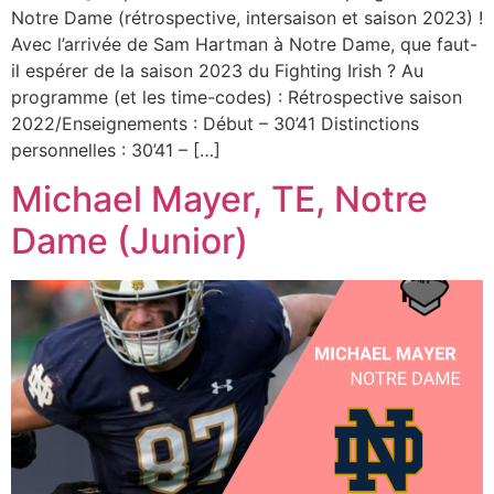
Notre Dame (rétrospective, intersaison et saison 2023) !
Avec l’arrivée de Sam Hartman à Notre Dame, que faut-
il espérer de la saison 2023 du Fighting Irish ? Au
programme (et les time-codes) : Rétrospective saison
2022/Enseignements : Début – 30’41 Distinctions
personnelles : 30’41 – […]
Michael Mayer, TE, Notre
Dame (Junior)