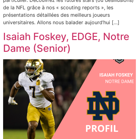
particulier. Découvrez les futures stars (ou désillusions)
de la NFL grâce à nos « scouting reports », les
présentations détaillées des meilleurs joueurs
universitaires. Allons nous balader aujourd’hui […]
Isaiah Foskey, EDGE, Notre
Dame (Senior)