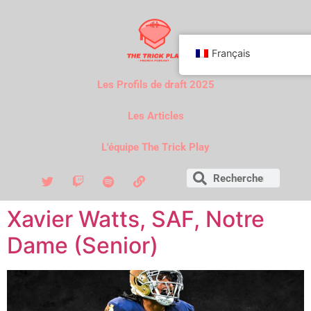
Français
Les Profils de draft 2025
Les Articles
L'équipe The Trick Play
Xavier Watts, SAF, Notre
Dame (Senior)