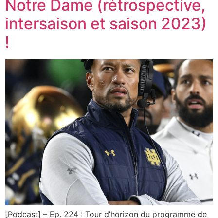
Notre Dame (rétrospective,
intersaison et saison 2023)
!
[Podcast] – Ep. 224 : Tour d’horizon du programme de