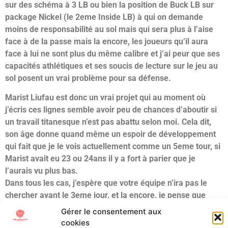
sur des schéma à 3 LB ou bien la position de Buck LB sur
package Nickel (le 2eme Inside LB) à qui on demande
moins de responsabilité au sol mais qui sera plus à l’aise
face à de la passe mais la encore, les joueurs qu’il aura
face à lui ne sont plus du même calibre et j’ai peur que ses
capacités athlétiques et ses soucis de lecture sur le jeu au
sol posent un vrai problème pour sa défense.
Marist Liufau est donc un vrai projet qui au moment où
j’écris ces lignes semble avoir peu de chances d’aboutir si
un travail titanesque n’est pas abattu selon moi. Cela dit,
son âge donne quand même un espoir de développement
qui fait que je le vois actuellement comme un 5eme tour, si
Marist avait eu 23 ou 24ans il y a fort à parier que je
l’aurais vu plus bas.
Dans tous les cas, j’espère que votre équipe n’ira pas le
chercher avant le 3eme jour, et la encore, je pense que
même un 4eme tour serait un reach important.
Gérer le consentement aux
cookies