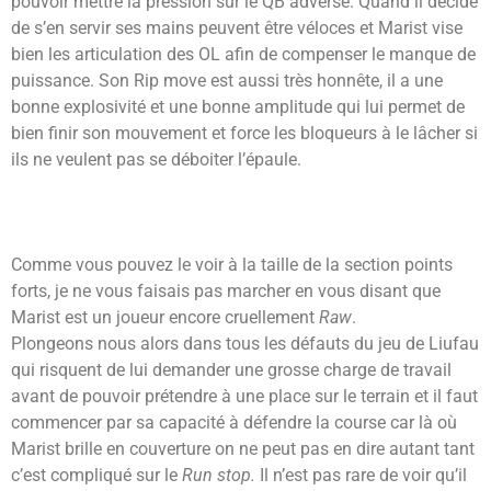
pouvoir mettre la pression sur le QB adverse. Quand il décide
de s’en servir ses mains peuvent être véloces et Marist vise
bien les articulation des OL afin de compenser le manque de
puissance. Son Rip move est aussi très honnête, il a une
bonne explosivité et une bonne amplitude qui lui permet de
bien finir son mouvement et force les bloqueurs à le lâcher si
ils ne veulent pas se déboiter l’épaule.
Comme vous pouvez le voir à la taille de la section points
forts, je ne vous faisais pas marcher en vous disant que
Marist est un joueur encore cruellement
Raw
.
Plongeons nous alors dans tous les défauts du jeu de Liufau
qui risquent de lui demander une grosse charge de travail
avant de pouvoir prétendre à une place sur le terrain et il faut
commencer par sa capacité à défendre la course car là où
Marist brille en couverture on ne peut pas en dire autant tant
c’est compliqué sur le
Run stop.
Il n’est pas rare de voir qu’il