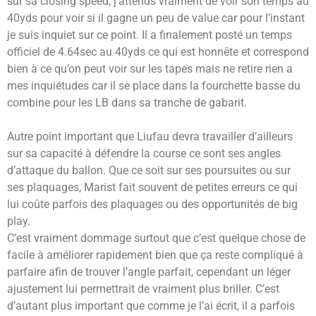
sur sa closing speed, j’attends vraiment de voir son temps au
40yds pour voir si il gagne un peu de value car pour l’instant
je suis inquiet sur ce point. Il a finalement posté un temps
officiel de 4.64sec au 40yds ce qui est honnête et correspond
bien à ce qu’on peut voir sur les tapes mais ne retire rien a
mes inquiétudes car il se place dans la fourchette basse du
combine pour les LB dans sa tranche de gabarit.
Autre point important que Liufau devra travailler d’ailleurs
sur sa capacité à défendre la course ce sont ses angles
d’attaque du ballon. Que ce soit sur ses poursuites ou sur
ses plaquages, Marist fait souvent de petites erreurs ce qui
lui coûte parfois des plaquages ou des opportunités de big
play.
C’est vraiment dommage surtout que c’est quelque chose de
facile à améliorer rapidement bien que ça reste compliqué à
parfaire afin de trouver l’angle parfait, cependant un léger
ajustement lui permettrait de vraiment plus briller. C’est
d’autant plus important que comme je l’ai écrit, il a parfois