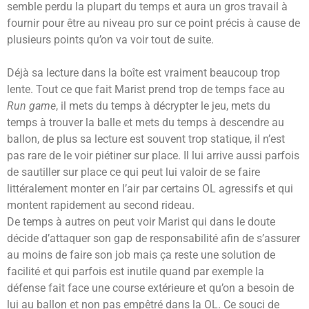
semble perdu la plupart du temps et aura un gros travail à
fournir pour être au niveau pro sur ce point précis à cause de
plusieurs points qu’on va voir tout de suite.
Déjà sa lecture dans la boîte est vraiment beaucoup trop
lente. Tout ce que fait Marist prend trop de temps face au
Run game
, il mets du temps à décrypter le jeu, mets du
temps à trouver la balle et mets du temps à descendre au
ballon, de plus sa lecture est souvent trop statique, il n’est
pas rare de le voir piétiner sur place. Il lui arrive aussi parfois
de sautiller sur place ce qui peut lui valoir de se faire
littéralement monter en l’air par certains OL agressifs et qui
montent rapidement au second rideau.
De temps à autres on peut voir Marist qui dans le doute
décide d’attaquer son gap de responsabilité afin de s’assurer
au moins de faire son job mais ça reste une solution de
facilité et qui parfois est inutile quand par exemple la
défense fait face une course extérieure et qu’on a besoin de
lui au ballon et non pas empêtré dans la OL. Ce souci de