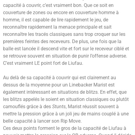
capacité à couvrir, c’est vraiment bon. Que ce soit en
couverture de zones ou encore en couverture homme à
homme, il est capable de lire rapidement le jeu, de
reconnaître rapidement la menace principale et sait
reconnaître les tracés classiques sans trop croquer sur les
premières feintes des receveurs. De plus, une fois que la
balle est lancée il descend vite et fort sur le receveur ciblé et
se retrouve souvent en situation de punir l’offense adverse.
C’est vraiment LE point fort de Liufau.
Au delà de sa capacité à couvrir qui est clairement au
dessus de la moyenne pour un Linebacker Marist est
également intéressant en situations de blitzs. En effet, que
les blitzs appelés le soient en situation classiques ou plutôt
camouflés grâce à des
Stunts
, Marist réussit souvent à
mettre la pression grâce à un joli jeu de mains couplé à une
belle capacité à lancer son Rip Move.
Ces deux points forment le gros de la capacité de Liufau à