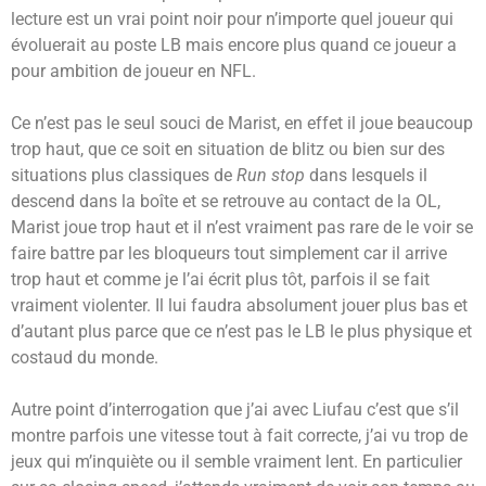
lecture est un vrai point noir pour n’importe quel joueur qui
évoluerait au poste LB mais encore plus quand ce joueur a
pour ambition de joueur en NFL.
Ce n’est pas le seul souci de Marist, en effet il joue beaucoup
trop haut, que ce soit en situation de blitz ou bien sur des
situations plus classiques de
Run stop
dans lesquels il
descend dans la boîte et se retrouve au contact de la OL,
Marist joue trop haut et il n’est vraiment pas rare de le voir se
faire battre par les bloqueurs tout simplement car il arrive
trop haut et comme je l’ai écrit plus tôt, parfois il se fait
vraiment violenter. Il lui faudra absolument jouer plus bas et
d’autant plus parce que ce n’est pas le LB le plus physique et
costaud du monde.
Autre point d’interrogation que j’ai avec Liufau c’est que s’il
montre parfois une vitesse tout à fait correcte, j’ai vu trop de
jeux qui m’inquiète ou il semble vraiment lent. En particulier