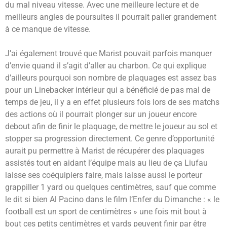
du mal niveau vitesse. Avec une meilleure lecture et de
meilleurs angles de poursuites il pourrait palier grandement
à ce manque de vitesse.
J’ai également trouvé que Marist pouvait parfois manquer
d’envie quand il s’agit d’aller au charbon. Ce qui explique
d’ailleurs pourquoi son nombre de plaquages est assez bas
pour un Linebacker intérieur qui a bénéficié de pas mal de
temps de jeu, il y a en effet plusieurs fois lors de ses matchs
des actions où il pourrait plonger sur un joueur encore
debout afin de finir le plaquage, de mettre le joueur au sol et
stopper sa progression directement. Ce genre d’opportunité
aurait pu permettre à Marist de récupérer des plaquages
assistés tout en aidant l’équipe mais au lieu de ça Liufau
laisse ses coéquipiers faire, mais laisse aussi le porteur
grappiller 1 yard ou quelques centimètres, sauf que comme
le dit si bien Al Pacino dans le film l’Enfer du Dimanche : « le
football est un sport de centimètres » une fois mit bout à
bout ces petits centimètres et yards peuvent finir par être