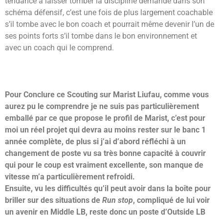
tendance à laisser tomber la discipline demandé dans son
schéma défensif, c’est une fois de plus largement coachable
s’il tombe avec le bon coach et pourrait même devenir l’un de
ses points forts s’il tombe dans le bon environnement et
avec un coach qui le comprend.
Pour Conclure ce Scouting sur Marist Liufau, comme vous
aurez pu le comprendre je ne suis pas particulièrement
emballé par ce que propose le profil de Marist, c’est pour
moi un réel projet qui devra au moins rester sur le banc 1
année complète, de plus si j’ai d’abord réfléchi à un
changement de poste vu sa très bonne capacité à couvrir
qui pour le coup est vraiment excellente, son manque de
vitesse m’a particulièrement refroidi.
Ensuite, vu les difficultés qu’il peut avoir dans la boîte pour
briller sur des situations de
Run stop
, compliqué de lui voir
un avenir en Middle LB, reste donc un poste d’Outside LB