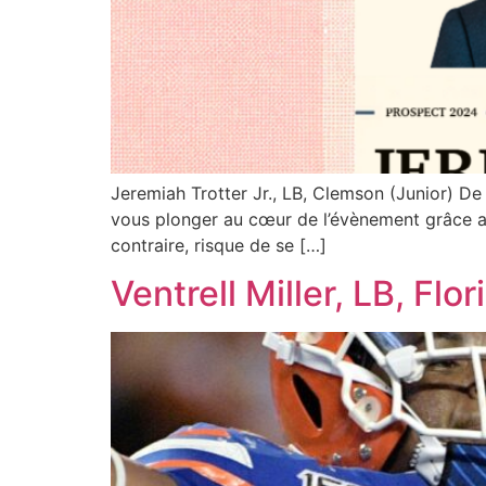
Jeremiah Trotter Jr., LB, Clemson (Junior) De
vous plonger au cœur de l’évènement grâce au
contraire, risque de se […]
Ventrell Miller, LB, Flo