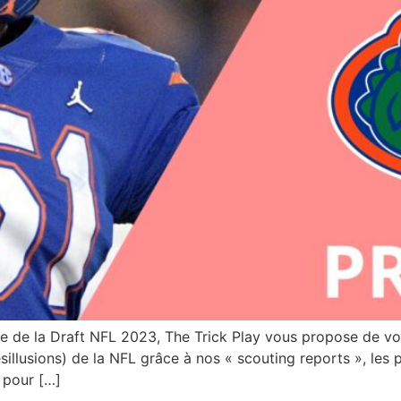
roche de la Draft NFL 2023, The Trick Play vous propose de 
ésillusions) de la NFL grâce à nos « scouting reports », les 
e pour […]