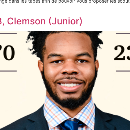
ongé dans les tapes afin de pouvoir vous proposer les scout
B, Clemson (Junior)