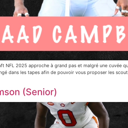
aft NFL 2025 approche à grand pas et malgré une cuvée qu
ongé dans les tapes afin de pouvoir vous proposer les scout
emson (Senior)