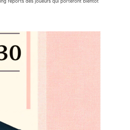
ing reports des joueurs qui porteront bientôt