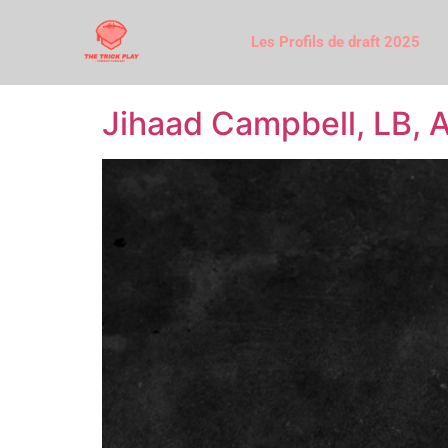
Les Profils de draft 2025
Jihaad Campbell, LB, 