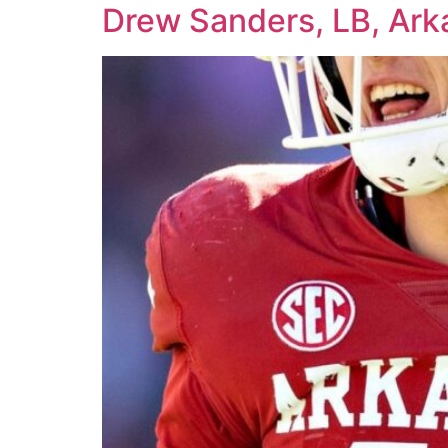
Drew Sanders, LB, Ark