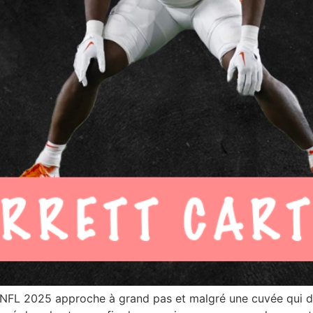
ft NFL 2025 approche à grand pas et malgré une cuvée qui 