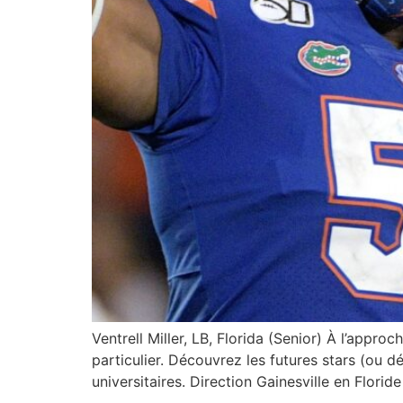
Ventrell Miller, LB, Florida (Senior) À l’app
particulier. Découvrez les futures stars (ou d
universitaires. Direction Gainesville en Florid