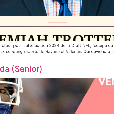
 retour pour cette édition 2024 de la Draft NFL, l’équipe 
x scouting reports de Rayane et Valentin. Qui deviendra l
rida (Senior)