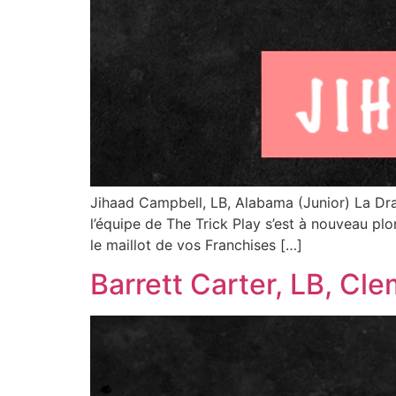
Jihaad Campbell, LB, Alabama (Junior) La Dr
l’équipe de The Trick Play s’est à nouveau pl
le maillot de vos Franchises […]
Barrett Carter, LB, Cl