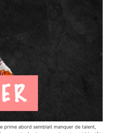
de prime abord semblait manquer de talent,