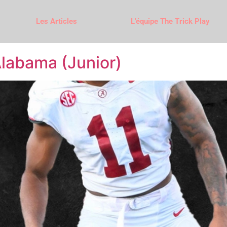
Les Articles
L'équipe The Trick Play
Alabama (Junior)