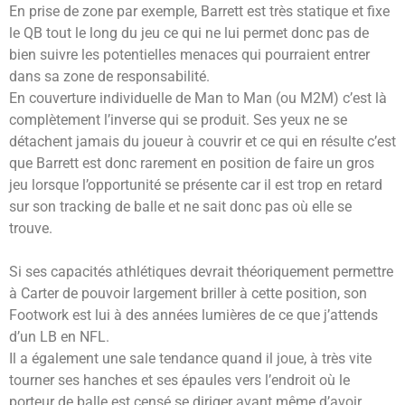
En prise de zone par exemple, Barrett est très statique et fixe
le QB tout le long du jeu ce qui ne lui permet donc pas de
bien suivre les potentielles menaces qui pourraient entrer
dans sa zone de responsabilité.
En couverture individuelle de Man to Man (ou M2M) c’est là
complètement l’inverse qui se produit. Ses yeux ne se
détachent jamais du joueur à couvrir et ce qui en résulte c’est
que Barrett est donc rarement en position de faire un gros
jeu lorsque l’opportunité se présente car il est trop en retard
sur son tracking de balle et ne sait donc pas où elle se
trouve.
Si ses capacités athlétiques devrait théoriquement permettre
à Carter de pouvoir largement briller à cette position, son
Footwork est lui à des années lumières de ce que j’attends
d’un LB en NFL.
Il a également une sale tendance quand il joue, à très vite
tourner ses hanches et ses épaules vers l’endroit où le
porteur de balle est censé se diriger avant même d’avoir