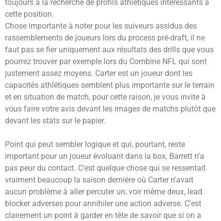
toujours à la recherche de profils athlétiques intéressants à
cette position.
Chose importante à noter pour les suiveurs assidus des
rassemblements de joueurs lors du process pré-draft, il ne
faut pas se fier uniquement aux résultats des drills que vous
pourrez trouver par exemple lors du Combine NFL qui sont
justement assez moyens. Carter est un joueur dont les
capacités athlétiques semblent plus importante sur le terrain
et en situation de match, pour cette raison, je vous invite à
vous faire votre avis devant les images de matchs plutôt que
devant les stats sur le papier.
Point qui peut sembler logique et qui, pourtant, reste
important pour un joueur évoluant dans la box, Barrett n’a
pas peur du contact. C’est quelque chose qui se ressentait
vraiment beaucoup la saison dernière où Carter n’avait
aucun problème à aller percuter un, voir même deux, lead
blocker adverses pour annihiler une action adverse. C’est
clairement un point à garder en tête de savoir que si on a