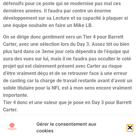
défensifs pour ce poste qui se modernise pas mal ces
dernières années. Il faudra par contre un énorme
développement sur sa Lecture et sa capacité à plaquer si
une équipe souhaite en faire un Mike LB.
On se dirige donc gentiment vers un Tier 4 pour Barrett
Carter, avec une sélection lors du Day 3. Assez tôt ou bien
plus tard dans ce 3eme jour cela dépendra de l’équipe qui
aura des vues sur lui, mais il ne faudra pas occulter le coté
projet qui est clairement présent avec Carter au risque
d’être vraiment déçu et de se retrouver face à une erreur
de casting car la charge de travail restante avant d’avoir un
solide titulaire pour la NFL est à mon sens encore vraiment
importante.
Tier 4 donc et une valeur que je pose en Day 3 pour Barrett
Carter.
Gérer le consentement aux
Étiqueté
ACC
Clemson
Draft
Linebacker
NFL Draft
Scouting
cookies