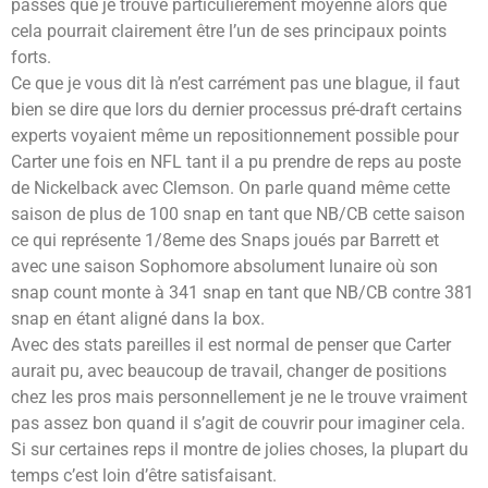
passes que je trouve particulièrement moyenne alors que
cela pourrait clairement être l’un de ses principaux points
forts.
Ce que je vous dit là n’est carrément pas une blague, il faut
bien se dire que lors du dernier processus pré-draft certains
experts voyaient même un repositionnement possible pour
Carter une fois en NFL tant il a pu prendre de reps au poste
de Nickelback avec Clemson. On parle quand même cette
saison de plus de 100 snap en tant que NB/CB cette saison
ce qui représente 1/8eme des Snaps joués par Barrett et
avec une saison Sophomore absolument lunaire où son
snap count monte à 341 snap en tant que NB/CB contre 381
snap en étant aligné dans la box.
Avec des stats pareilles il est normal de penser que Carter
aurait pu, avec beaucoup de travail, changer de positions
chez les pros mais personnellement je ne le trouve vraiment
pas assez bon quand il s’agit de couvrir pour imaginer cela.
Si sur certaines reps il montre de jolies choses, la plupart du
temps c’est loin d’être satisfaisant.