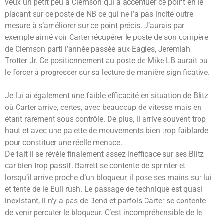
veux un petit peu à Clemson qui a accentuer ce point en le
plaçant sur ce poste de NB ce qui ne l’a pas incité outre
mesure à s’améliorer sur ce point précis. J’aurais par
exemple aimé voir Carter récupérer le poste de son compère
de Clemson parti l’année passée aux Eagles, Jeremiah
Trotter Jr. Ce positionnement au poste de Mike LB aurait pu
le forcer à progresser sur sa lecture de manière significative.
Je lui ai également une faible efficacité en situation de Blitz
où Carter arrive, certes, avec beaucoup de vitesse mais en
étant rarement sous contrôle. De plus, il arrive souvent trop
haut et avec une palette de mouvements bien trop faiblarde
pour constituer une réelle menace.
De fait il se révèle finalement assez inefficace sur ses Blitz
car bien trop passif. Barrett se contente de sprinter et
lorsqu’il arrive proche d’un bloqueur, il pose ses mains sur lui
et tente de le Bull rush. Le passage de technique est quasi
inexistant, il n’y a pas de Bend et parfois Carter se contente
de venir percuter le bloqueur. C’est incompréhensible de le