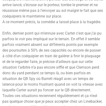
arrive lancé, s’écrase sur le porteur, tombe le premier et ne
réussisse même pas à l’envoyer au sol malgré le fait que ses
coéquipiers le maintienne sur place.
A ce moment précis, la comédie a laissé place à la tragédie.
Enfin, dernier point qui m’ennuie avec Carter c’est que j’ai pu
parfois le voir peu impliqué sur le terrain. En effet il semble
parfois vraiment absent sur différents points par exemple
des poursuites à 50% de ses capacités ou encore de passer
à côté d’un coéquipier en train de galérer à finir le plaquage
et de le regarder faire, je précise d’ailleurs que sur cette
situation l’arbitre n’a pas encore sifflé et que Clemson perd
donc du yard pendant ce temps là, ou bien parfois en
situation de QB Spy où Barrett réagit avec un temps de
latence pour le moins frustrant quand on voit la vitesse avec
laquelle Carter aurait pu foncer sur le QB directement.
Toutes ces situations reviennent régulièrement et ça n’est
pas quelque chose que je peux accepter chez un Linebacker,