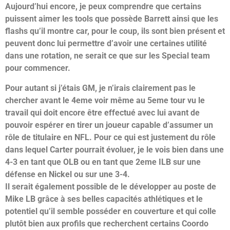
Aujourd’hui encore, je peux comprendre que certains
puissent aimer les tools que possède Barrett ainsi que les
flashs qu’il montre car, pour le coup, ils sont bien présent et
peuvent donc lui permettre d’avoir une certaines utilité
dans une rotation, ne serait ce que sur les Special team
pour commencer.
Pour autant si j’étais GM, je n’irais clairement pas le
chercher avant le 4eme voir même au 5eme tour vu le
travail qui doit encore être effectué avec lui avant de
pouvoir espérer en tirer un joueur capable d’assumer un
rôle de titulaire en NFL. Pour ce qui est justement du rôle
dans lequel Carter pourrait évoluer, je le vois bien dans une
4-3 en tant que OLB ou en tant que 2eme ILB sur une
défense en Nickel ou sur une 3-4.
Il serait également possible de le développer au poste de
Mike LB grâce à ses belles capacités athlétiques et le
potentiel qu’il semble posséder en couverture et qui colle
plutôt bien aux profils que recherchent certains Coordo