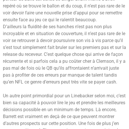
repéré où se trouve le ballon et du coup, il n’est pas rare de le
voir devoir faire une nouvelle prise d’appui pour se remettre
ensuite face au jeu ce qui le ralentit beaucoup.
D’ailleurs la fluidité de ses hanches n’est pas non plus
incroyable et en situation de couverture, il n’est pas rare de le
voir se retrouver à devoir poursuivre son vis à vis parce qu’il
s’est tout simplement fait bruler sur les premiers pas et sur la
release du receveur. C’est quelque chose qui arrive de façon
récurrente et si parfois cela a pu coûter cher à Clemson, il y a
pas mal de fois où le QB qu’ils affrontaient n’arrivait juste
pas à profiter de ces erreurs par manque de talent tandis
qu’en NFL ce genre d’erreurs peut très vite se payer cash.
Un autre point primordial pour un Linebacker selon moi, c’est
bien sa capacité à pouvoir lire le jeu et prendre les meilleures
décisions possible en un minimum de temps. Là encore,
Barrett est vraiment en deçà de ce que peuvent montrer
d’autres prospects sur cette position. Une fois de plus j’en