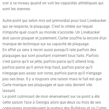
voir à ce niveau quand on voit les capacités athlétiques qui
sont les siennes.
Autre point qui selon moi est primordial pour tout Linebacker
qui se respecte, le plaquage. C’est le critère sur lequel
n’importe quel coach au monde s’accorde. Un Linebacker
doit savoir plaquer et justement, Carter souffre la encore d’un
manque de technique sur sa capacité de plaquage.
En effet ça sera à revoir aussi puisqu’il rate parfois des
plaquages qui sont pourtant vraiment tous faits. Parfois
c’est parce qu’il se jette, parfois parce qu’il attend trop,
parfois parce qu’il arrive trop haut, parfois parce qu’il
n’engage pas assez son torse, parfois parce qu’il n’engage
pas ses bras. Il y a toujours une raison mais le fait est que
Carte manque ses plaquages et que cela devient vite
lassant.
Le point culminant de mon énervement sur ce point a été
cette saison face à Georgia alors que deux ou trois de ses
coéquipiers maintenaient le porteur des Bulldogs et où Carter