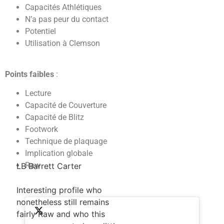
Capacités Athlétiques
N’a pas peur du contact
Potentiel
Utilisation à Clemson
Points faibles
:
Lecture
Capacité de Couverture
Capacité de Blitz
Footwork
Technique de plaquage
Implication globale
Raw
LB Barrett Carter
Interesting profile who
nonetheless still remains
fairly Raw and who this