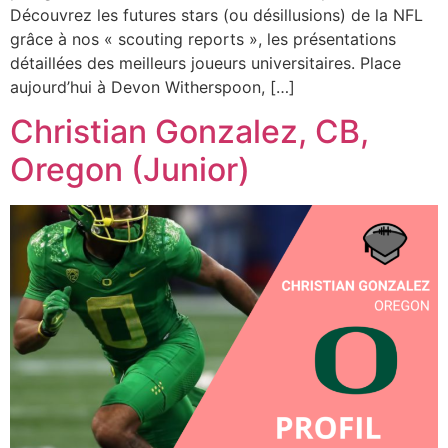
Découvrez les futures stars (ou désillusions) de la NFL
grâce à nos « scouting reports », les présentations
détaillées des meilleurs joueurs universitaires. Place
aujourd’hui à Devon Witherspoon, […]
Christian Gonzalez, CB,
Oregon (Junior)