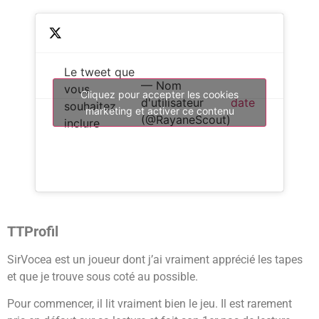
Le tweet que
— Nom
vous
Cliquez pour accepter les cookies
d'utilisateur
date
souhaitez
marketing et activer ce contenu
(@RayaneScout)
inclure
TTProfil
SirVocea est un joueur dont j’ai vraiment apprécié les tapes
et que je trouve sous coté au possible.
Pour commencer, il lit vraiment bien le jeu. Il est rarement