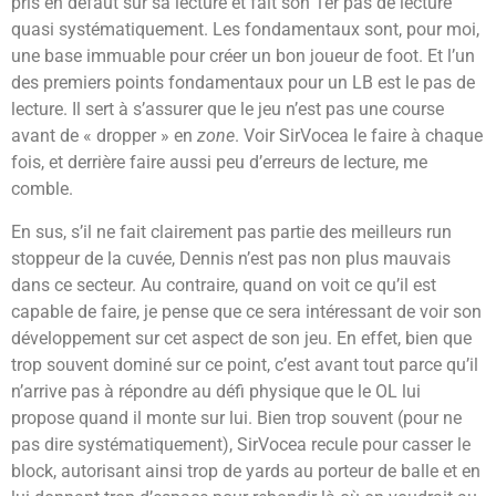
pris en défaut sur sa lecture et fait son 1er pas de lecture
quasi systématiquement. Les fondamentaux sont, pour moi,
une base immuable pour créer un bon joueur de foot. Et l’un
des premiers points fondamentaux pour un LB est le pas de
lecture. Il sert à s’assurer que le jeu n’est pas une course
avant de « dropper » en
zone
. Voir SirVocea le faire à chaque
fois, et derrière faire aussi peu d’erreurs de lecture, me
comble.
En sus, s’il ne fait clairement pas partie des meilleurs run
stoppeur de la cuvée, Dennis n’est pas non plus mauvais
dans ce secteur. Au contraire, quand on voit ce qu’il est
capable de faire, je pense que ce sera intéressant de voir son
développement sur cet aspect de son jeu. En effet, bien que
trop souvent dominé sur ce point, c’est avant tout parce qu’il
n’arrive pas à répondre au défi physique que le OL lui
propose quand il monte sur lui. Bien trop souvent (pour ne
pas dire systématiquement), SirVocea recule pour casser le
block, autorisant ainsi trop de yards au porteur de balle et en