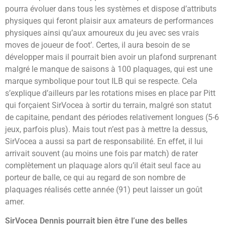
pourra évoluer dans tous les systèmes et dispose d’attributs
physiques qui feront plaisir aux amateurs de performances
physiques ainsi qu’aux amoureux du jeu avec ses vrais
moves de joueur de foot’. Certes, il aura besoin de se
développer mais il pourrait bien avoir un plafond surprenant
malgré le manque de saisons à 100 plaquages, qui est une
marque symbolique pour tout ILB qui se respecte. C
ela
s’explique d’ailleurs par les rotations mises en place par Pitt
qui forçaient SirVocea à sortir du terrain, malgré son statut
de capitaine, pendant des périodes relativement longues (5-6
jeux, parfois plus). Mais tout n’est pas à mettre la dessus,
SirVocea a aussi sa part de responsabilité. En effet, il lui
arrivait souvent (au moins une fois par match) de rater
complètement un plaquage alors qu’il était seul face au
porteur de balle, ce qui au regard de son nombre de
plaquages réalisés cette année (91) peut laisser un goût
amer.
SirVocea Dennis pourrait bien être l’une des belles