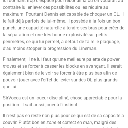
lui donnant trop d’espace pour rebondir là où on voudrait au
contraire lui enlever ces possibilités ou les réduire au
maximum. Pourtant Dennis est capable de choquer un OL. Il
le fait déjà parfois de lui-même. Il possède à la fois un bon
punch, une capacité naturelle à tendre ses bras pour créer de
la séparation et une très bonne explosivité sur petits
périmètres, ce qui lui permet, à défaut de faire le plaquage,
d’au moins stopper la progression du Lineman.
Finalement, il ne lui faut qu’une meilleure palette de
power
moves
et se forcer à casser les blocks en avançant. Il serait
également bien de le voir se forcer à être plus bas afin de
pouvoir jouer avec l’effet de levier sur des OL plus grands
que lui.
SirVocea est un joueur discipliné, chose appréciable pour la
position. Il sait aussi jouer à l’instinct.
Il n’est pas en reste non plus pour ce qui est de sa capacité à
couvrir. Plutôt bon en
zone
et correct en
man
, malgré des