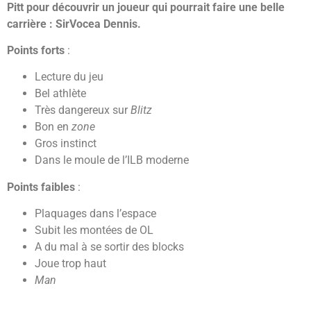
Pitt pour découvrir un joueur qui pourrait faire une belle
carrière : SirVocea Dennis.
Points forts
:
Lecture du jeu
Bel athlète
Très dangereux sur
Blitz
Bon en
zone
Gros instinct
Dans le moule de l’ILB moderne
Points faibles
:
Plaquages dans l’espace
Subit les montées de OL
A du mal à se sortir des blocks
Joue trop haut
Man