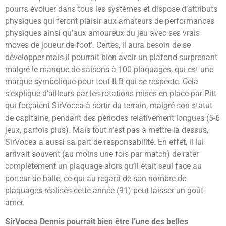
pourra évoluer dans tous les systèmes et dispose d’attributs
physiques qui feront plaisir aux amateurs de performances
physiques ainsi qu’aux amoureux du jeu avec ses vrais
moves de joueur de foot’. Certes, il aura besoin de se
développer mais il pourrait bien avoir un plafond surprenant
malgré le manque de saisons à 100 plaquages, qui est une
marque symbolique pour tout ILB qui se respecte. C
ela
s’explique d’ailleurs par les rotations mises en place par Pitt
qui forçaient SirVocea à sortir du terrain, malgré son statut
de capitaine, pendant des périodes relativement longues (5-6
jeux, parfois plus). Mais tout n’est pas à mettre la dessus,
SirVocea a aussi sa part de responsabilité. En effet, il lui
arrivait souvent (au moins une fois par match) de rater
complètement un plaquage alors qu’il était seul face au
porteur de balle, ce qui au regard de son nombre de
plaquages réalisés cette année (91) peut laisser un goût
amer.
SirVocea Dennis pourrait bien être l’une des belles