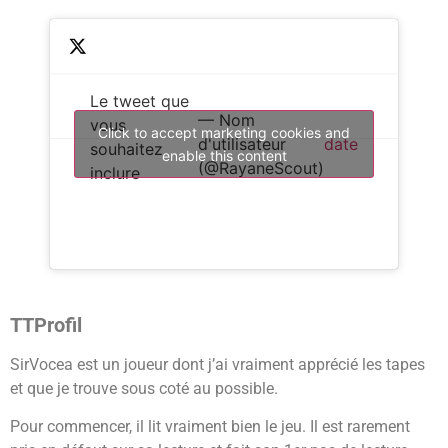
Le tweet que
— Nom
vous
Click to accept marketing cookies and
d'utilisateur
date
souhaitez
enable this content
(@RayaneScout)
inclure
TTProfil
SirVocea est un joueur dont j’ai vraiment apprécié les tapes
et que je trouve sous coté au possible.
Pour commencer, il lit vraiment bien le jeu. Il est rarement