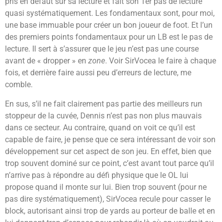
pris en défaut sur sa lecture et fait son 1er pas de lecture
quasi systématiquement. Les fondamentaux sont, pour moi,
une base immuable pour créer un bon joueur de foot. Et l’un
des premiers points fondamentaux pour un LB est le pas de
lecture. Il sert à s’assurer que le jeu n’est pas une course
avant de « dropper » en
zone
. Voir SirVocea le faire à chaque
fois, et derrière faire aussi peu d’erreurs de lecture, me
comble.
En sus, s’il ne fait clairement pas partie des meilleurs run
stoppeur de la cuvée, Dennis n’est pas non plus mauvais
dans ce secteur. Au contraire, quand on voit ce qu’il est
capable de faire, je pense que ce sera intéressant de voir son
développement sur cet aspect de son jeu. En effet, bien que
trop souvent dominé sur ce point, c’est avant tout parce qu’il
n’arrive pas à répondre au défi physique que le OL lui
propose quand il monte sur lui. Bien trop souvent (pour ne
pas dire systématiquement), SirVocea recule pour casser le
block, autorisant ainsi trop de yards au porteur de balle et en