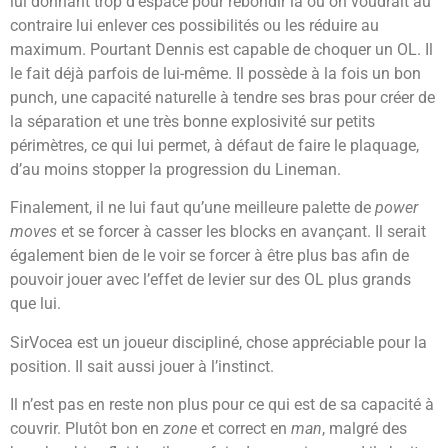
lui donnant trop d’espace pour rebondir là où on voudrait au
contraire lui enlever ces possibilités ou les réduire au
maximum. Pourtant Dennis est capable de choquer un OL. Il
le fait déjà parfois de lui-même. Il possède à la fois un bon
punch, une capacité naturelle à tendre ses bras pour créer de
la séparation et une très bonne explosivité sur petits
périmètres, ce qui lui permet, à défaut de faire le plaquage,
d’au moins stopper la progression du Lineman.
Finalement, il ne lui faut qu’une meilleure palette de
power
moves
et se forcer à casser les blocks en avançant. Il serait
également bien de le voir se forcer à être plus bas afin de
pouvoir jouer avec l’effet de levier sur des OL plus grands
que lui.
SirVocea est un joueur discipliné, chose appréciable pour la
position. Il sait aussi jouer à l’instinct.
Il n’est pas en reste non plus pour ce qui est de sa capacité à
couvrir. Plutôt bon en
zone
et correct en
man
, malgré des