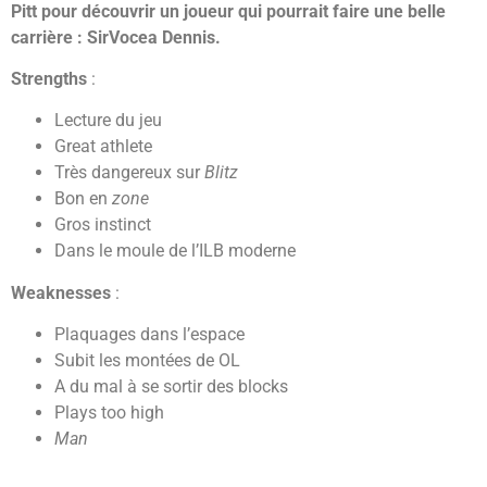
Pitt pour découvrir un joueur qui pourrait faire une belle
carrière : SirVocea Dennis.
Strengths
:
Lecture du jeu
Great athlete
Très dangereux sur
Blitz
Bon en
zone
Gros instinct
Dans le moule de l’ILB moderne
Weaknesses
:
Plaquages dans l’espace
Subit les montées de OL
A du mal à se sortir des blocks
Plays too high
Man