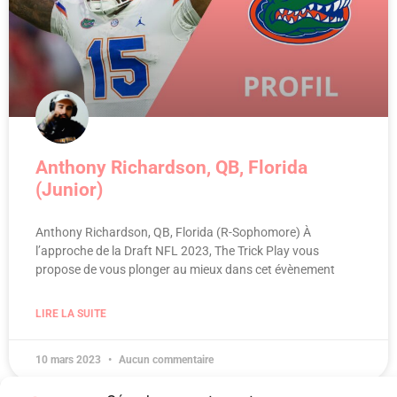
Anthony Richardson, QB, Florida
(Junior)
Anthony Richardson, QB, Florida (R-Sophomore) À
l’approche de la Draft NFL 2023, The Trick Play vous
propose de vous plonger au mieux dans cet évènement
LIRE LA SUITE
10 mars 2023
Aucun commentaire
1
2