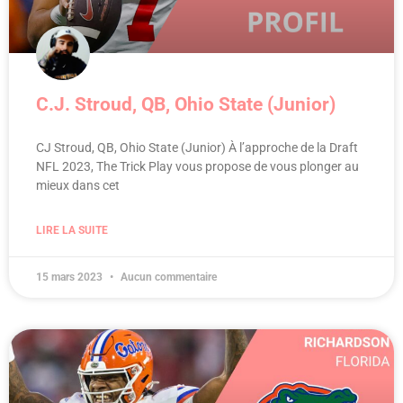
C.J. Stroud, QB, Ohio State (Junior)
CJ Stroud, QB, Ohio State (Junior) À l’approche de la Draft
NFL 2023, The Trick Play vous propose de vous plonger au
mieux dans cet
LIRE LA SUITE
15 mars 2023
Aucun commentaire