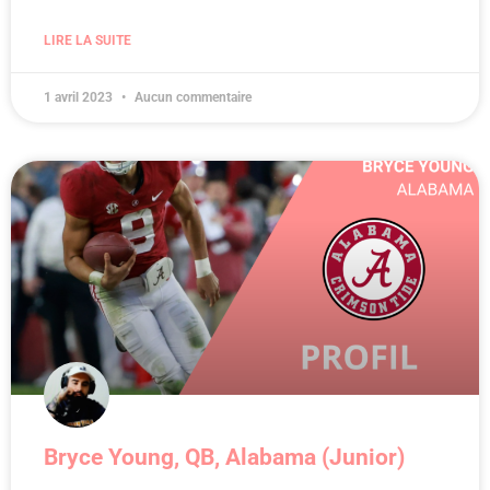
LIRE LA SUITE
1 avril 2023
Aucun commentaire
Bryce Young, QB, Alabama (Junior)