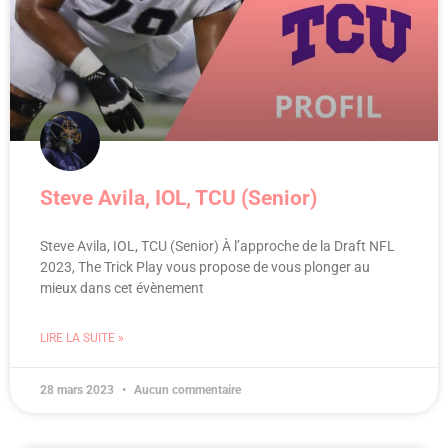
Steve Avila, IOL, TCU (Senior)
Steve Avila, IOL, TCU (Senior) À l’approche de la Draft NFL
2023, The Trick Play vous propose de vous plonger au
mieux dans cet évènement
LIRE LA SUITE »
28 mars 2023
Aucun commentaire