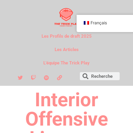
Français
Les Profils de draft 2025
Les Articles
L'équipe The Trick Play
Interior
Offensive