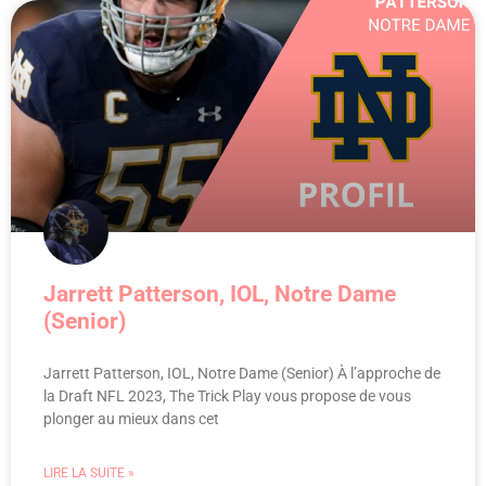
Jarrett Patterson, IOL, Notre Dame
(Senior)
Jarrett Patterson, IOL, Notre Dame (Senior) À l’approche de
la Draft NFL 2023, The Trick Play vous propose de vous
plonger au mieux dans cet
LIRE LA SUITE »