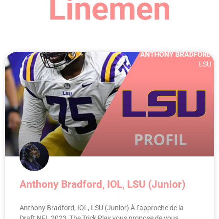
Linemen
Anthony Bradford, IOL, LSU (Junior)
Anthony Bradford, IOL, LSU (Junior) À l’approche de la
Draft NFL 2023, The Trick Play vous propose de vous