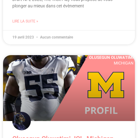
plonger au mieux dans cet évènement
LIRE LA SUITE »
19 avril 2023
Aucun commentaire