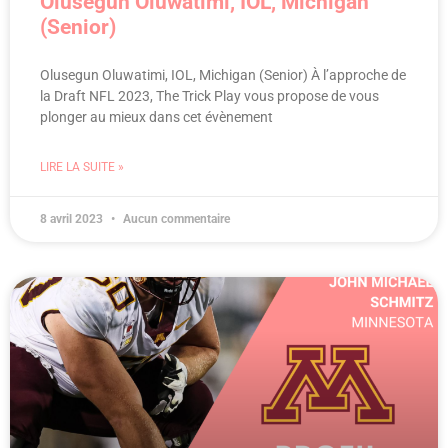
Olusegun Oluwatimi, IOL, Michigan
(Senior)
Olusegun Oluwatimi, IOL, Michigan (Senior) À l’approche de
la Draft NFL 2023, The Trick Play vous propose de vous
plonger au mieux dans cet évènement
LIRE LA SUITE »
8 avril 2023
Aucun commentaire