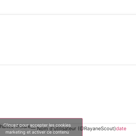
Cliquez pour accepter les cookies
aitez inclure
— Nom d'utilisateur (@RayaneScout)
date
marketing et activer ce contenu