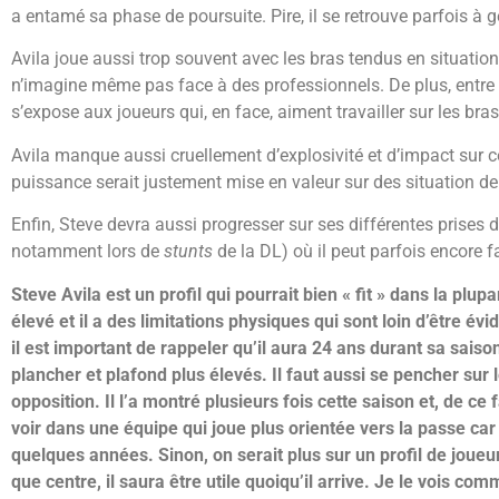
a entamé sa phase de poursuite. Pire, il se retrouve parfois à gên
Avila joue aussi trop souvent avec les bras tendus en situations 
n’imagine même pas face à des professionnels. De plus, entr
s’expose aux joueurs qui, en face, aiment travailler sur les bra
Avila manque aussi cruellement d’explosivité et d’impact sur cer
puissance serait justement mise en valeur sur des situation d
Enfin, Steve devra aussi progresser sur ses différentes prises 
notamment lors de
stunts
de la DL) où il peut parfois encore 
Steve Avila est un profil qui pourrait bien « fit » dans la pl
élevé et il a des limitations physiques qui sont loin d’être é
il est important de rappeler qu’il aura 24 ans durant sa sais
plancher et plafond plus élevés. Il faut aussi se pencher sur 
opposition. Il l’a montré plusieurs fois cette saison et, de ce 
voir dans une équipe qui joue plus orientée vers la passe car c’e
quelques années. Sinon, on serait plus sur un profil de joueu
que centre, il saura être utile quoiqu’il arrive. Je le vois co