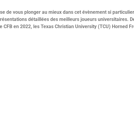
se de vous plonger au mieux dans cet évènement si particulier
 présentations détaillées des meilleurs joueurs universitaires
 de CFB en 2022, les Texas Christian University (TCU) Horned F