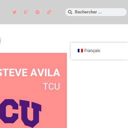
)
Français