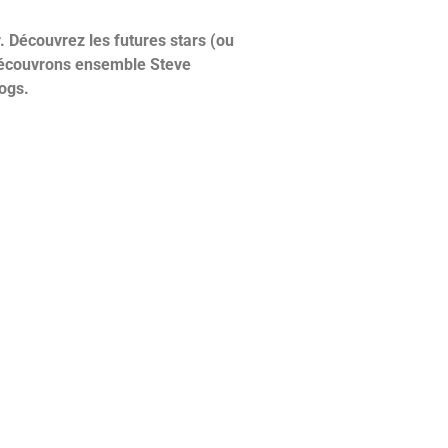
. Découvrez les futures stars (ou
. Découvrons ensemble Steve
rogs.