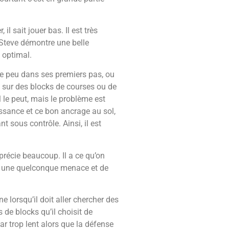
 sait jouer bas. Il est très
, Steve démontre une belle
t optimal.
pe peu dans ses premiers pas, ou
t sur des blocks de courses ou de
il le peut, mais le problème est
ssance et ce bon ancrage au sol,
t sous contrôle. Ainsi, il est
pprécie beaucoup. I
l a ce qu’on
her une quelconque menace et de
ne lorsqu’il doit aller chercher des
s de blocks qu’il choisit de
ar trop lent alors que la défense