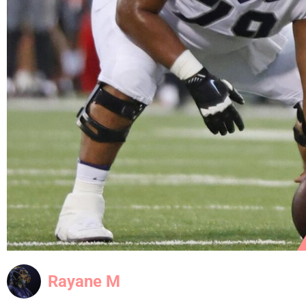
Rayane M