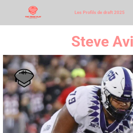
Les Profils de draft 2025
Steve Avi