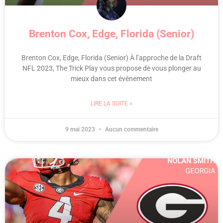
Brenton Cox, Edge, Florida (Senior)
Brenton Cox, Edge, Florida (Senior) À l’approche de la Draft
NFL 2023, The Trick Play vous propose de vous plonger au
mieux dans cet évènement
LIRE LA SUITE »
9 mai 2023
Aucun commentaire