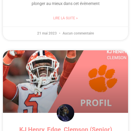
plonger au mieux dans cet évènement
LIRE LA SUITE »
21 mai 2023
Aucun commentaire
KJ Henry, Edge, Clemson (Senior)