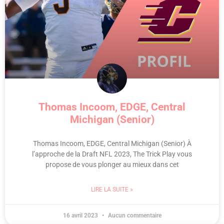
Thomas Incoom, EDGE, Central
Michigan (Senior)
Thomas Incoom, EDGE, Central Michigan (Senior) À
l’approche de la Draft NFL 2023, The Trick Play vous
propose de vous plonger au mieux dans cet
LIRE LA SUITE »
16 avril 2023
Aucun commentaire