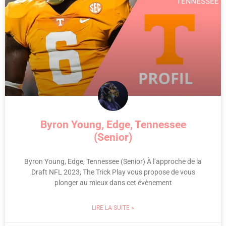
Byron Young, Edge, Tennessee
(Senior)
Byron Young, Edge, Tennessee (Senior) À l’approche de la
Draft NFL 2023, The Trick Play vous propose de vous
plonger au mieux dans cet évènement
LIRE LA SUITE »