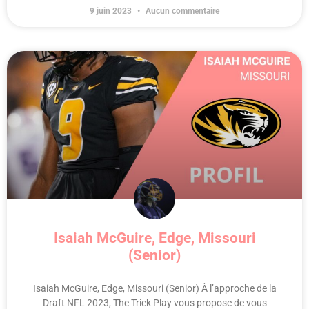
9 juin 2023
Aucun commentaire
Isaiah McGuire, Edge, Missouri
(Senior)
Isaiah McGuire, Edge, Missouri (Senior) À l’approche de la
Draft NFL 2023, The Trick Play vous propose de vous