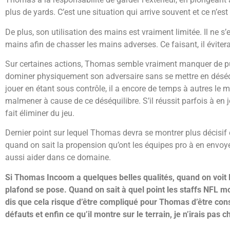
plus de yards. C’est une situation qui arrive souvent et ce n’es
De plus, son utilisation des mains est vraiment limitée. Il ne s’
mains afin de chasser les mains adverses. Ce faisant, il évitera
Sur certaines actions, Thomas semble vraiment manquer de puis
dominer physiquement son adversaire sans se mettre en déséqui
jouer en étant sous contrôle, il a encore de temps à autres le m
malmener à cause de ce déséquilibre. S’il réussit parfois à en j
fait éliminer du jeu.
Dernier point sur lequel Thomas devra se montrer plus décisif 
quand on sait la propension qu’ont les équipes pro à en envoye
aussi aider dans ce domaine.
Si Thomas Incoom a quelques belles qualités, quand on voit la
plafond se pose. Quand on sait à quel point les staffs NFL mo
dis que cela risque d’être compliqué pour Thomas d’être con
défauts et enfin ce qu’il montre sur le terrain, je n’irais p