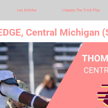
Les Articles
L'équipe The Trick Play
DGE, Central Michigan (