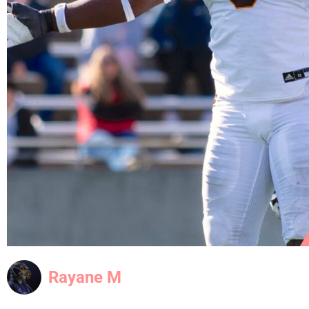
Rayane M