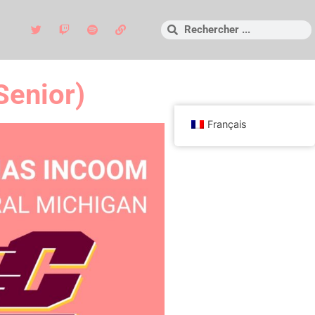
Senior)
Français