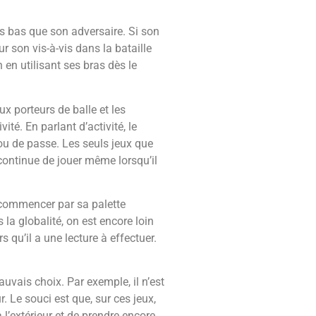
s bas que son adversaire. Si son
ur son vis-à-vis dans la bataille
n en utilisant ses bras dès le
ux porteurs de balle et les
ité. En parlant d’activité, le
 ou de passe. Les seuls jeux que
il continue de jouer même lorsqu’il
À commencer par sa palette
 la globalité, on est encore loin
 qu’il a une lecture à effectuer.
auvais choix. Par exemple, il n’est
r. Le souci est que, sur ces jeux,
 l’extérieur et de prendre encore