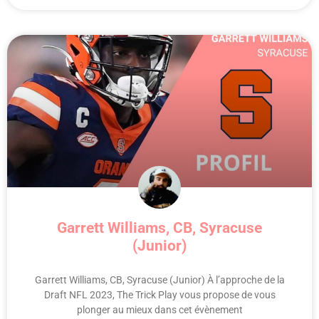
Garrett Williams, CB, Syracuse
(Junior)
Garrett Williams, CB, Syracuse (Junior) À l’approche de la
Draft NFL 2023, The Trick Play vous propose de vous
plonger au mieux dans cet évènement