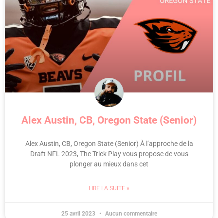
Alex Austin, CB, Oregon State (Senior)
Alex Austin, CB, Oregon State (Senior) À l’approche de la
Draft NFL 2023, The Trick Play vous propose de vous
plonger au mieux dans cet
LIRE LA SUITE »
25 avril 2023
Aucun commentaire