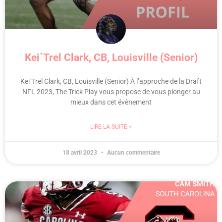
Kei`Trel Clark, CB, Louisville (Senior)
Kei`Trel Clark, CB, Louisville (Senior) À l’approche de la Draft
NFL 2023, The Trick Play vous propose de vous plonger au
mieux dans cet évènement
LIRE LA SUITE »
18 avril 2023
Aucun commentaire