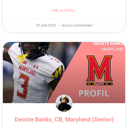
LIRE LA SUITE »
22 avril 2023
Aucun commentaire
Deonte Banks, CB, Maryland (Senior)