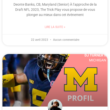
Deonte Banks, CB, Maryland (Senior) À l’approche de la
Draft NFL 2023, The Trick Play vous propose de vous
plonger au mieux dans cet évènement
LIRE LA SUITE »
22 avril 2023
Aucun commentaire