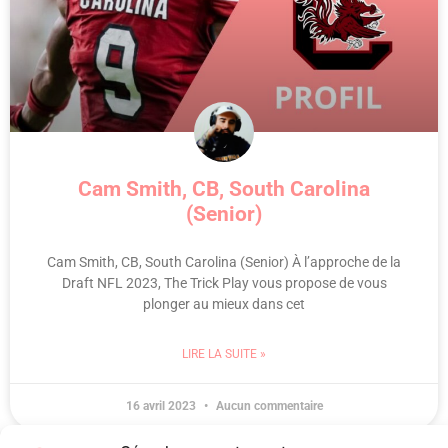
Cam Smith, CB, South Carolina
(Senior)
Cam Smith, CB, South Carolina (Senior) À l’approche de la
Draft NFL 2023, The Trick Play vous propose de vous
plonger au mieux dans cet
LIRE LA SUITE »
16 avril 2023
Aucun commentaire
1
2
3