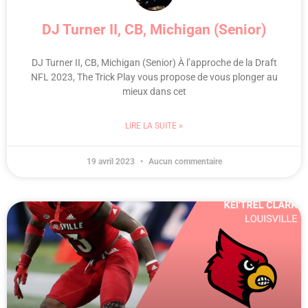
DJ Turner II, CB, Michigan (Senior)
DJ Turner II, CB, Michigan (Senior) À l’approche de la Draft
NFL 2023, The Trick Play vous propose de vous plonger au
mieux dans cet
LIRE LA SUITE »
19 avril 2023
Aucun commentaire