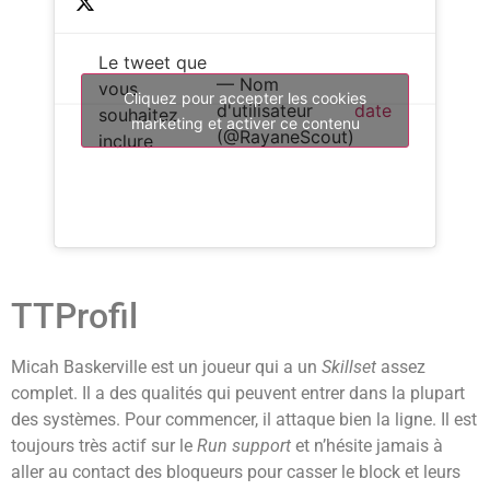
Le tweet que
— Nom
vous
Cliquez pour accepter les cookies
d'utilisateur
date
souhaitez
marketing et activer ce contenu
(@RayaneScout)
inclure
TTProfil
Micah Baskerville est un joueur qui a un
Skillset
assez
complet. Il a des qualités qui peuvent entrer dans la plupart
des systèmes. Pour commencer, il attaque bien la ligne. Il est
toujours très actif sur le
Run support
et n’hésite jamais à
aller au contact des bloqueurs pour casser le block et leurs