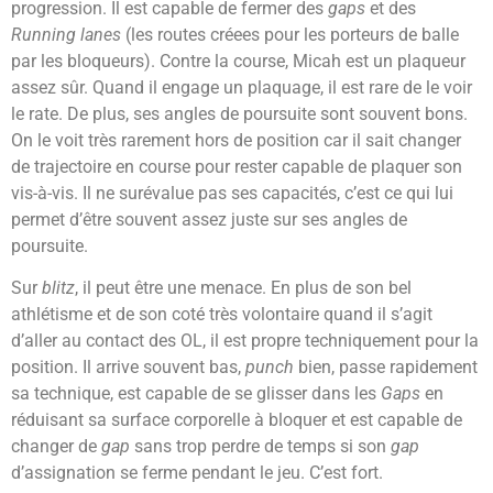
progression. Il est capable de fermer des
gaps
et des
Running lanes
(les routes créees pour les porteurs de balle
par les bloqueurs). Contre la course, Micah est un plaqueur
assez sûr. Quand il engage un plaquage, il est rare de le voir
le rate. De plus, ses angles de poursuite sont souvent bons.
On le voit très rarement hors de position car il sait changer
de trajectoire en course pour rester capable de plaquer son
vis-à-vis. Il ne surévalue pas ses capacités, c’est ce qui lui
permet d’être souvent assez juste sur ses angles de
poursuite.
Sur
blitz
, il peut être une menace. En plus de son bel
athlétisme et de son coté très volontaire quand il s’agit
d’aller au contact des OL, il est propre techniquement pour la
position. Il arrive souvent bas,
punch
bien, passe rapidement
sa technique, est capable de se glisser dans les
Gaps
en
réduisant sa surface corporelle à bloquer et est capable de
changer de
gap
sans trop perdre de temps si son
gap
d’assignation se ferme pendant le jeu. C’est fort.