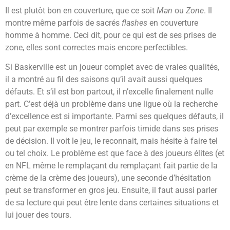
Il est plutôt bon en couverture, que ce soit
Man
ou
Zone
. Il
montre même parfois de sacrés
flashes
en couverture
homme à homme. Ceci dit, pour ce qui est de ses prises de
zone, elles sont correctes mais encore perfectibles.
Si Baskerville est un joueur complet avec de vraies qualités,
il a montré au fil des saisons qu’il avait aussi quelques
défauts. Et s’il est bon partout, il n’excelle finalement nulle
part. C’est déjà un problème dans une ligue où la recherche
d’excellence est si importante. Parmi ses quelques défauts, il
peut par exemple se montrer parfois timide dans ses prises
de décision. Il voit le jeu, le reconnait, mais hésite à faire tel
ou tel choix. Le problème est que face à des joueurs élites (et
en NFL même le remplaçant du remplaçant fait partie de la
crème de la crème des joueurs), une seconde d’hésitation
peut se transformer en gros jeu. Ensuite, il faut aussi parler
de sa lecture qui peut être lente dans certaines situations et
lui jouer des tours.