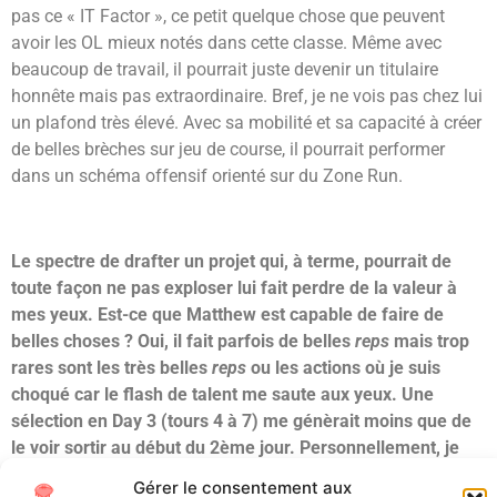
pas ce « IT Factor », ce petit quelque chose que peuvent
avoir les OL mieux notés dans cette classe. Même avec
beaucoup de travail, il pourrait juste devenir un titulaire
honnête mais pas extraordinaire. Bref, je ne vois pas chez lui
un plafond très élevé. Avec sa mobilité et sa capacité à créer
de belles brèches sur jeu de course, il pourrait performer
dans un schéma offensif orienté sur du Zone Run.
Le spectre de drafter un projet qui, à terme, pourrait de
toute façon ne pas exploser lui fait perdre de la valeur à
mes yeux. Est-ce que Matthew est capable de faire de
belles choses ? Oui, il fait parfois de belles
reps
mais trop
rares sont les très belles
reps
ou les actions où je suis
choqué car le flash de talent me saute aux yeux. Une
sélection en Day 3 (tours 4 à 7) me génèrait moins que de
le voir sortir au début du 2ème jour. Personnellement, je
n’ai pas été aussi impressionné que tout le monde l’a été.
Gérer le consentement aux