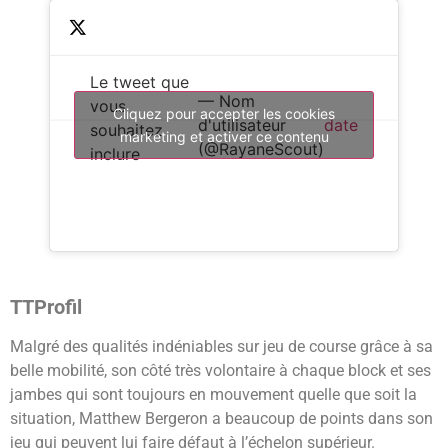
Le tweet que
— Nom
vous
Cliquez pour accepter les cookies
d'utilisateur
date
souhaitez
marketing et activer ce contenu
(@RayaneScout)
inclure
TTProfil
Malgré des qualités indéniables sur jeu de course grâce à sa
belle mobilité, son côté très volontaire à chaque block et ses
jambes qui sont toujours en mouvement quelle que soit la
situation, Matthew Bergeron a beaucoup de points dans son
jeu qui peuvent lui faire défaut à l’échelon supérieur.