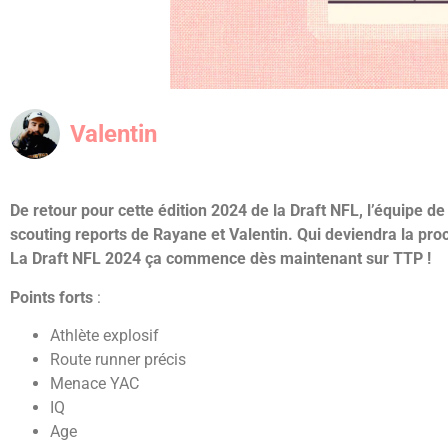
Valentin
De retour pour cette édition 2024 de la Draft NFL, l’équipe
scouting reports de Rayane et Valentin. Qui deviendra la proc
La Draft NFL 2024 ça commence dès maintenant sur TTP !
Points forts
:
Athlète explosif
Route runner précis
Menace YAC
IQ
Age