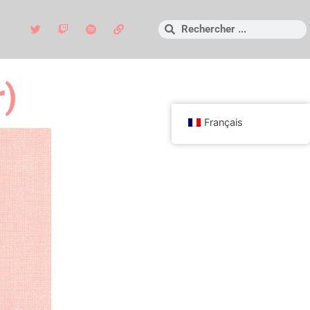
r)
Français