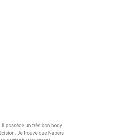
. Il possède un très bon body
écision.
Je trouve que Nabers