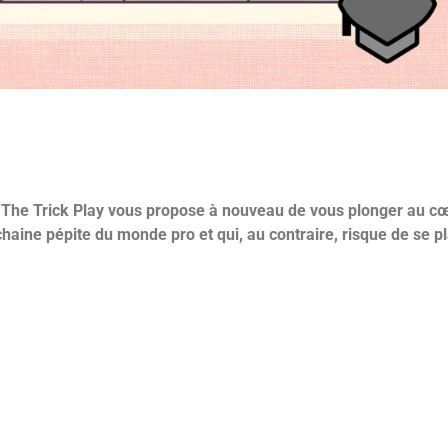
 de The Trick Play vous propose à nouveau de vous plonger au 
haine pépite du monde pro et qui, au contraire, risque de se p