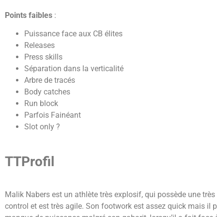
Points faibles
:
Puissance face aux CB élites
Releases
Press skills
Séparation dans la verticalité
Arbre de tracés
Body catches
Run block
Parfois Fainéant
Slot only ?
TTProfil
Malik Nabers est un athlète très explosif, qui possède une très
control et est très agile.
Son footwork est assez quick mais il p