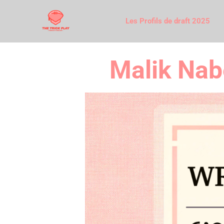
Les Profils de draft 2025
Malik Nab