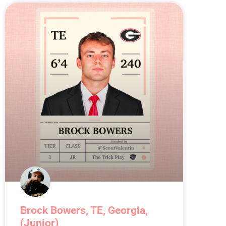
Brock Bowers, TE, Georgia,
(Junior)