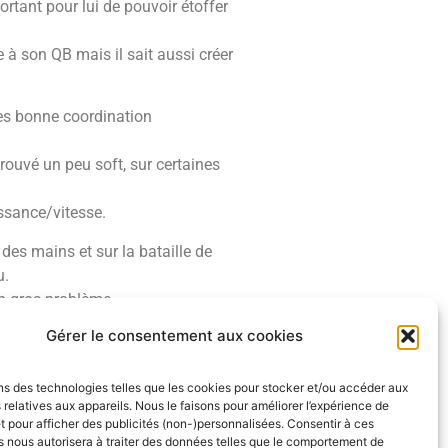
portant pour lui de pouvoir étoffer
e à son QB mais il sait aussi créer
très bonne coordination
trouvé un peu soft, sur certaines
issance/vitesse.
 des mains et sur la bataille de
u.
un gros problème.
Gérer le consentement aux cookies
ck.
ns des technologies telles que les cookies pour stocker et/ou accéder aux
 relatives aux appareils. Nous le faisons pour améliorer l’expérience de
t pour afficher des publicités (non-)personnalisées. Consentir à ces
 nous autorisera à traiter des données telles que le comportement de