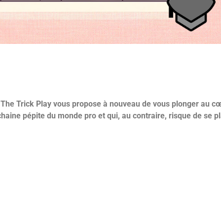
 de The Trick Play vous propose à nouveau de vous plonger au 
haine pépite du monde pro et qui, au contraire, risque de se p