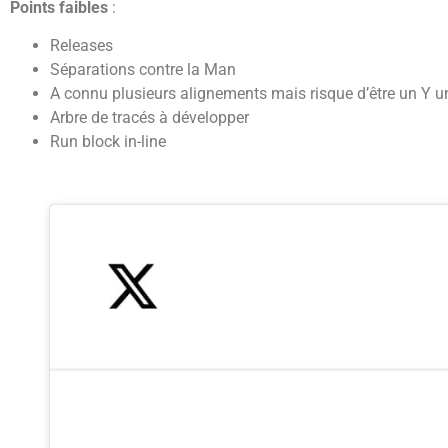
Points faibles
:
Releases
Séparations contre la Man
A connu plusieurs alignements mais risque d’être un Y 
Arbre de tracés à développer
Run block in-line