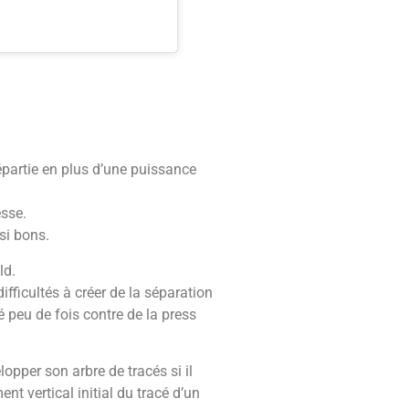
épartie en plus d’une puissance
esse.
si bons.
ld.
fficultés à créer de la séparation
é peu de fois contre de la press
lopper son arbre de tracés si il
t vertical initial du tracé d’un