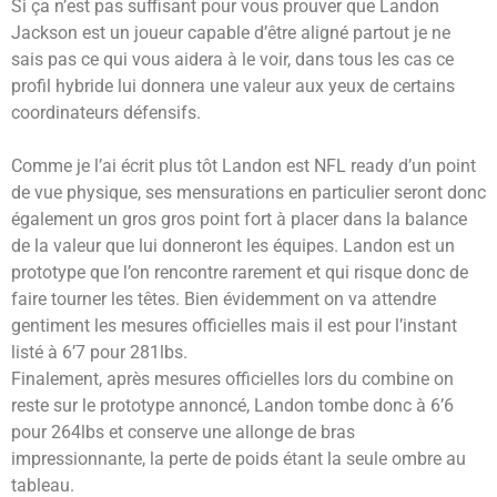
Si ça n’est pas suffisant pour vous prouver que Landon
Jackson est un joueur capable d’être aligné partout je ne
sais pas ce qui vous aidera à le voir, dans tous les cas ce
profil hybride lui donnera une valeur aux yeux de certains
coordinateurs défensifs.
Comme je l’ai écrit plus tôt Landon est NFL ready d’un point
de vue physique, ses mensurations en particulier seront donc
également un gros gros point fort à placer dans la balance
de la valeur que lui donneront les équipes. Landon est un
prototype que l’on rencontre rarement et qui risque donc de
faire tourner les têtes. Bien évidemment on va attendre
gentiment les mesures officielles mais il est pour l’instant
listé à 6’7 pour 281lbs.
Finalement, après mesures officielles lors du combine on
reste sur le prototype annoncé, Landon tombe donc à 6’6
pour 264lbs et conserve une allonge de bras
impressionnante, la perte de poids étant la seule ombre au
tableau.