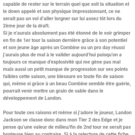
capable de rester sur le terrain quel que soit la situation et
le down appelé et son physique impressionnant, ce ne
serait pas un vol d’aller lorgner sur lui assez tôt lors du
2ème jour de la draft.
Si je n’aurais absolument pas été étonné de le voir grimper
en fin de 1er tour la saison dernière grâce à son potentiel
et son jeune âge après un Combine ou un pro day réussi
j’aurais plus de mal à le valider aujourd’hui puisqu’o
n a
toujours ce manque d’explosivité qui me gène pas mal
mais aussi un petit manque de progression sur ses points
faibles cette saison, une blessure en toute fin de saison
qui, même si grâce à un beau Combine semble être guérie,
pourrait venir mettre un grain de sable dans le
développement de Landon.
Pour toute ces raisons et même si j’adore le joueur, Landon
Jackson se classe donc dans mon Tier 2 des Edge et je
pense qu’une valeur de milieu/fin de 2nd tour ne serait pas
honteuse bien au contraire. Si à la relecture de cette fiche