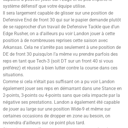
système défensif que votre équipe utilise.
Il sera largement capable de glisser sur une position de
Defensive End de front 30 qui sur le papier demande plutôt
de se rapprocher d’un travail de Defensive Tackle que d’un
Edge Rusher, on a d’ailleurs pu voir Landon jouer à cette
position à de nombreuses reprises cette saison avec
Arkansas. Cela ne s’arrête pas seulement à une position de
DE de front 30 puisqu’on l’a même vu prendre parfois des
reps en tant que Tech-3 (soit DT sur un front 40 si vous
préférez) et réussir à bien lutter contre la course dans ces
situations.
Comme si cela n’était pas suffisant on a pu voir Landon
également jouer ses reps en démarrant dans une Stance en
2-points, 3-points ou 4-points sans que cela impacte par la
négative ses prestations. Landon a également été capable
de jouer au large sur une position Wide-9 et même sur
certaines occasions de dropper en zone au besoin, on
reviendra d’ailleurs sur ce point plus tard.