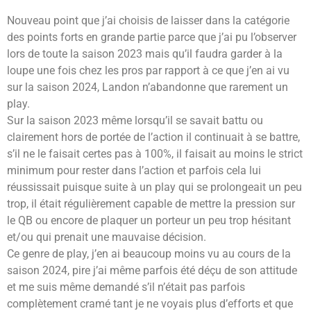
Nouveau point que j’ai choisis de laisser dans la catégorie
des points forts en grande partie parce que j’ai pu l’observer
lors de toute la saison 2023 mais qu’il faudra garder à la
loupe une fois chez les pros par rapport à ce que j’en ai vu
sur la saison 2024, Landon n’abandonne que rarement un
play.
Sur la saison 2023 même lorsqu’il se savait battu ou
clairement hors de portée de l’action il continuait à se battre,
s’il ne le faisait certes pas à 100%, il faisait au moins le strict
minimum pour rester dans l’action et parfois cela lui
réussissait puisque suite à un play qui se prolongeait un peu
trop, il était régulièrement capable de mettre la pression sur
le QB ou encore de plaquer un porteur un peu trop hésitant
et/ou qui prenait une mauvaise décision.
Ce genre de play, j’en ai beaucoup moins vu au cours de la
saison 2024, pire j’ai même parfois été déçu de son attitude
et me suis même demandé s’il n’était pas parfois
complètement cramé tant je ne voyais plus d’efforts et que