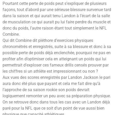
Pourtant cette perte de poids peut s’expliquer de plusieurs
façons, tout d’abord par une sérieuse blessure survenue tard
dans la saison et qui aurait tenu Landon à l’écart de la salle
de musculation ce qui aurait pu lui faire perdre du muscle et
donc du poids, l’autre raison étant tout simplement le NFL
Combine.
Qui dit Combine dit pléthore d’exercices physiques
chronométrés et enregistrés, suite à sa blessure et donc à sa
possible perte de poids déjà enclenchée, pourquoi ne pas en
profiter afin d’optimiser cela en atteignant un poids qui lui
permettrait d’exploser ces fameux drills censés prouver par
les chiffres si un athlète est impressionnant ou non ?
Aux vues des scores enregistrés par Landon Jackson le pari
aura donc été plus que payant et cela me fait dire qu’à
l’approche de sa saison rookie son poids devrait
logiquement remonter un peu avec sa préparation physique.
On se retrouve donc dans tous les cas avec un Landon déjà
paré pour la NFL que ce soit d’un point de vue aussi bien
physique que capacité athlétiques.