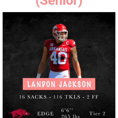
(Senior)