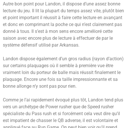
Autre bon point pour Landon, il dispose d’une assez bonne
lecture du jeu. Il lit la plupart du temps assez vite, plutôt bien
et point important il réussit à faire cette lecture en avançant
et donc en comprimant la poche ce qui n’est clairement pas
donné à tous. Il s’est à mon sens encore amélioré cette
saison avec encore plus de lecture à effectuer de par le
système défensif utilisé par Arkansas.
Landon dispose également d’un gros radius (rayon d’action)
sur certains plaquages où il semble à première vue être
vraiment loin du porteur de balle mais réussit finalement le
plaquage. Encore une fois sa taille impressionnante et sa
bonne allonge n’y sont pas pour rien.
Comme je l’ai rapidement évoqué plus tôt, Landon tend plus
vers un archétype de Power rusher que de Speed rusher
spécialiste du Pass rush et si forcément cela veut dire qu’il
est impatient de chasser le QB adverse, il est volontaire et
appliqué face au Run Game. On peut bien voir qu’il prend