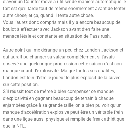
d’avoir un Counter move à utiliser de manière automatique le
fait est qu’il tarde tout de même énormément avant de tenter
autre chose, et ça, quand il tente autre chose.
Vous l’aurez donc compris mais il y a encore beaucoup de
boulot à effectuer avec Jackson avant d’en faire une
menace létale et constante en situation de Pass rush.
Autre point qui me dérange un peu chez Landon Jackson et
qui aurait pu changer sa valeur complètement si j’avais
observé une quelconque progression cette saison c’est son
manque criant d’explosivité. Malgré toutes ses qualités,
Landon est loin d’être le joueur le plus explosif de la cuvée
sur cette position.
S’il réussit tout de même à bien compenser ce manque
d’explosivité en gagnant beaucoup de terrain à chaque
enjambées grâce à sa grande taille, on a bien pu voir qu’un
manque d’accélération explosive peut être un véritable frein
dans une ligue aussi physique et remplie de freak athlétique
que la NFL.