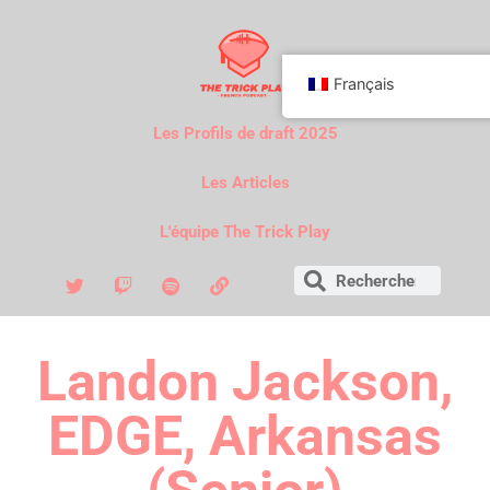
Français
Les Profils de draft 2025
Les Articles
L'équipe The Trick Play
Landon Jackson,
EDGE, Arkansas