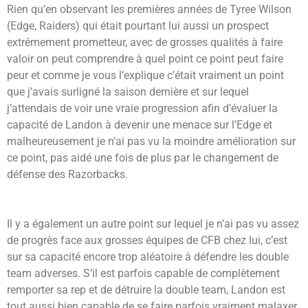
Rien qu’en observant les premières années de Tyree Wilson
(Edge, Raiders) qui était pourtant lui aussi un prospect
extrêmement prometteur, avec de grosses qualités à faire
valoir on peut comprendre à quel point ce point peut faire
peur et comme je vous l’explique c’était vraiment un point
que j’avais surligné la saison dernière et sur lequel
j’attendais de voir une vraie progression afin d’évaluer la
capacité de Landon à devenir une menace sur l’Edge et
malheureusement je n’ai pas vu la moindre amélioration sur
ce point, pas aidé une fois de plus par le changement de
défense des Razorbacks.
Il y a également un autre point sur lequel je n’ai pas vu assez
de progrès face aux grosses équipes de CFB chez lui, c’est
sur sa capacité encore trop aléatoire à défendre les double
team adverses. S’il est parfois capable de complètement
remporter sa rep et de détruire la double team, Landon est
tout aussi bien capable de se faire parfois vraiment malaxer.