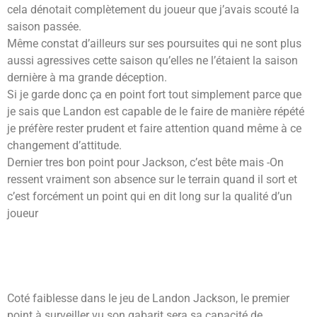
cela dénotait complètement du joueur que j’avais scouté la
saison passée.
Même constat d’ailleurs sur ses poursuites qui ne sont plus
aussi agressives cette saison qu’elles ne l’étaient la saison
dernière à ma grande déception.
Si je garde donc ça en point fort tout simplement parce que
je sais que Landon est capable de le faire de manière répété
je préfère rester prudent et faire attention quand même à ce
changement d’attitude.
Dernier tres bon point pour Jackson, c’est bête mais -On
ressent vraiment son absence sur le terrain quand il sort et
c’est forcément un point qui en dit long sur la qualité d’un
joueur
Coté faiblesse dans le jeu de Landon Jackson, le premier
point à surveiller vu son gabarit sera sa capacité de