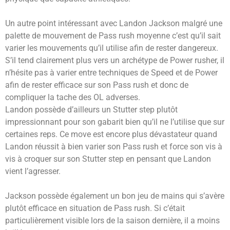
Un autre point intéressant avec Landon Jackson malgré une
palette de mouvement de Pass rush moyenne c’est qu’il sait
varier les mouvements qu’il utilise afin de rester dangereux.
S’il tend clairement plus vers un archétype de Power rusher, il
n’hésite pas à varier entre techniques de Speed et de Power
afin de rester efficace sur son Pass rush et donc de
compliquer la tache des OL adverses.
Landon possède d’ailleurs un Stutter step plutôt
impressionnant pour son gabarit bien qu’il ne l’utilise que sur
certaines reps. Ce move est encore plus dévastateur quand
Landon réussit à bien varier son Pass rush et force son vis à
vis à croquer sur son Stutter step en pensant que Landon
vient l’agresser.
Jackson possède également un bon jeu de mains qui s’avère
plutôt efficace en situation de Pass rush. Si c’était
particulièrement visible lors de la saison dernière, il a moins