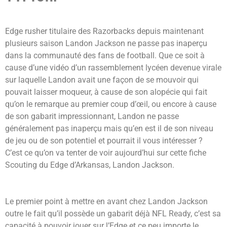
Edge rusher titulaire des Razorbacks depuis maintenant
plusieurs saison Landon Jackson ne passe pas inaperçu
dans la communauté des fans de football. Que ce soit à
cause d’une vidéo d’un rassemblement lycéen devenue virale
sur laquelle Landon avait une façon de se mouvoir qui
pouvait laisser moqueur, à cause de son alopécie qui fait
qu’on le remarque au premier coup d’œil, ou encore à cause
de son gabarit impressionnant, Landon ne passe
généralement pas inaperçu mais qu’en est il de son niveau
de jeu ou de son potentiel et pourrait il vous intéresser ?
C’est ce qu’on va tenter de voir aujourd’hui sur cette fiche
Scouting du Edge d’Arkansas, Landon Jackson.
Le premier point à mettre en avant chez Landon Jackson
outre le fait qu’il possède un gabarit déjà NFL Ready, c’est sa
capacité à pouvoir jouer sur l’Edge et ce peu importe le